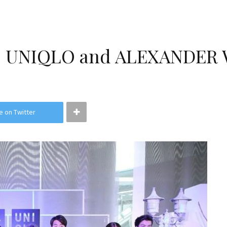
ยปี UNIQLO and ALEXANDER
e on Twitter