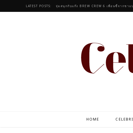
LATEST POSTS:
จุ่มสนุกกับแก๊ง BREW CREW 6 เพื่อนซี้จากชาแบ
HOME
CELEBR