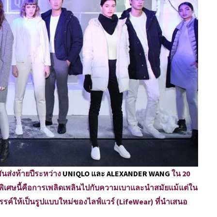
ส่งท้ายปีระหว่าง
UNIQLO และ ALEXANDER WANG
ใน 20
ิเศษนี้คือการเพลิดเพลินไปกับความเบาและนำสมัยแม้แต่ใน
รค์ให้เป็นรูปแบบใหม่ของไลฟ์แวร์ (LifeWear) ที่นำเสนอ