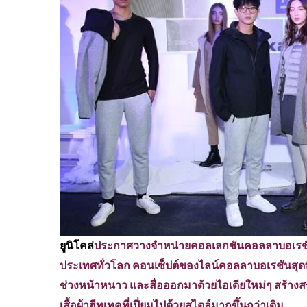
ยูนิโคล่
ประกาศวางจำหน่ายคอลเลกชันคอลลาบอเรชัน
ประเทศทั่วโลก คอนเซ็ปต์ของไลน์คอลลาบอเรชันสุดพ
ช่วงหน้าหนาว และสื่อออกมาด้วยไอเดียใหม่ๆ สร้างสร
เสื้อผ้าฮีทเทคที่เปี่ยมไปด้วยสไตล์มากขึ้นกว่าเดิม