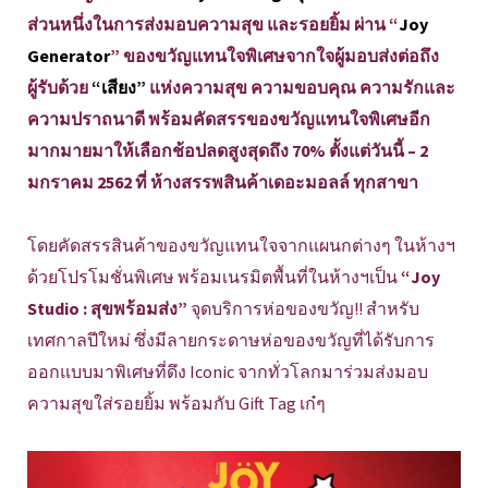
ส่วนหนึ่งในการส่งมอบความสุข และรอยยิ้ม ผ่าน “
Joy
Generator
” ของขวัญแทนใจพิเศษจากใจผู้มอบส่งต่อถึง
ผู้รับด้วย
“เสียง”
แห่งความสุข ความขอบคุณ ความรักและ
ความปราถนาดี พร้อมคัดสรรของขวัญแทนใจพิเศษอีก
มากมายมาให้เลือกช้อปลดสูงสุดถึง 70% ตั้งแต่วันนี้ – 2
มกราคม 2562 ที่ ห้างสรรพสินค้าเดอะมอลล์ ทุกสาขา
โดยคัดสรรสินค้าของขวัญแทนใจจากแผนกต่างๆ ในห้างฯ
ด้วยโปรโมชั่นพิเศษ พร้อมเนรมิตพื้นที่ในห้างฯเป็น
“Joy
Studio : สุขพร้อมส่ง”
จุดบริการห่อของขวัญ!! สำหรับ
เทศกาลปีใหม่ ซึ่งมีลายกระดาษห่อของขวัญที่ได้รับการ
ออกแบบมาพิเศษที่ดึง Iconic จากทั่วโลกมาร่วมส่งมอบ
ความสุขใส่รอยยิ้ม พร้อมกับ Gift Tag เก๋ๆ