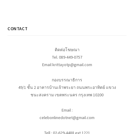
CONTACT
ติดต่อโฆษณา
Tel. 089-449-0757
Email krittayotp@gmail.com
กองบรรณาธิการ
49/1 ชั้น 2 อาคารบ้านเจ้าพระยา ถนนพระอาทิตย์ แขวง
ชนะสงคราม เขตพระนคร กรุงเทพ 10200
Email :
celebonlinedotnet@gmail.com
Tell : 02-629-4488 ext 1221