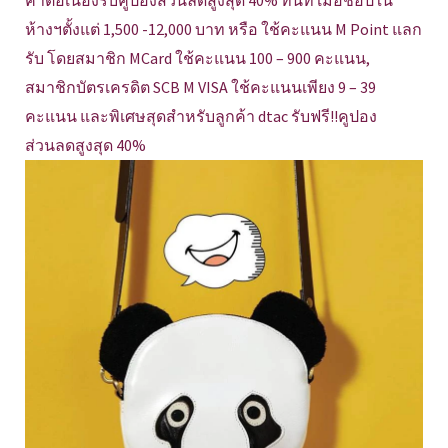
ค่าต่อเนื่องรับคูปองส่วนลดสูงสุด 40% ทันที เมื่อช้อปใน
ห้างฯตั้งแต่ 1,500 -12,000 บาท หรือ ใช้คะแนน M Point แลก
รับ โดยสมาชิก MCard ใช้คะแนน 100 – 900 คะแนน,
สมาชิกบัตรเครดิต SCB M VISA ใช้คะแนนเพียง 9 – 39
คะแนน และพิเศษสุดสำหรับลูกค้า dtac รับฟรี!!คูปอง
ส่วนลดสูงสุด 40%