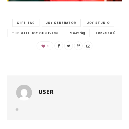
GIFT TAG
JOY GENERATOR
JOY STUDIO
THE MALL JOY OF GIVING
ของขวัญ
เดอะมอลล์
0
USER
W
e
b
s
i
t