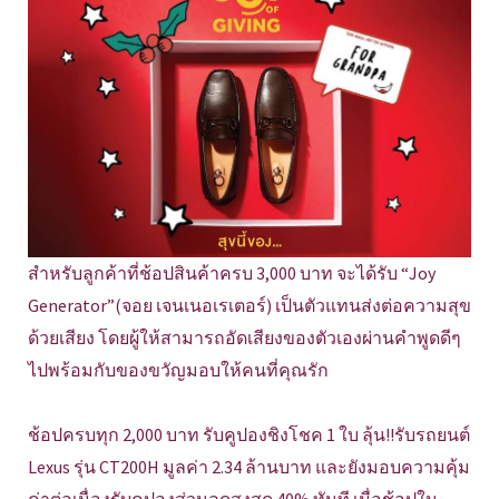
สำหรับลูกค้าที่ช้อปสินค้าครบ 3,000 บาท จะได้รับ “Joy
Generator”(จอย เจนเนอเรเตอร์) เป็นตัวแทนส่งต่อความสุข
ด้วยเสียง โดยผู้ให้สามารถอัดเสียงของตัวเองผ่านคำพูดดีๆ
ไปพร้อมกับของขวัญมอบให้คนที่คุณรัก
ช้อปครบทุก 2,000 บาท รับคูปองชิงโชค 1 ใบ ลุ้น!!รับรถยนต์
Lexus รุ่น CT200H มูลค่า 2.34 ล้านบาท และยังมอบความคุ้ม