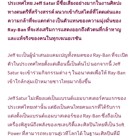
ประเทศไทย Jeff Satur มีชื่อเสียงอย่างมากในงานศิลปะ
ทางดนตรีที่สร้างสรรค์ ผนวกเข้ากับสไตล์ที่โดดเด่นและ
ความกล้าที่จะแตกต่าง เป็นตัวแทนของความมุ่งมั่นของ
Ray-Ban ที่จะส่งเสริมการแสดงออกถึงตัวตนที่กล้าหาญ
และแท้จริงของคนในทุกเจเนอเรชัน
Jeff จะเป็นผู้นำเสนอแคมเปญทั้งหมดของ Ray-Ban ที่จะเปิด
ตัวในประเทศไทยตั้งแต่เดือนนี้เป็นต้นไป นอกจากนี้ Jeff
Satur จะเข้าร่วมกิจกรรมต่าง ๆ ในอนาคตเพื่อให้ Ray-Ban
เข้าใกล้กลุ่มเป้าหมายชาวไทยมากยิ่งขึ้น
Jeff Satur ไม่เพียงแต่เป็นแบรนด์แอมบาสเดอร์คนแรกของ
ประเทศไทยเท่านั้น แต่ยังเป็นคนไทยคนแรกที่ได้รับการ
แต่งตั้งเป็นแบรนด์แอมบาสเดอร์ของ Ray-Ban ซึ่งถือเป็น
เครื่องพิสูจน์ถึงพลังของเซเลบริตี้และศิลปินไทยที่เป็น Soft
Power ที่สามารถทะยานสู่เวทีโลกได้ ในฐานะศิลปินที่มี