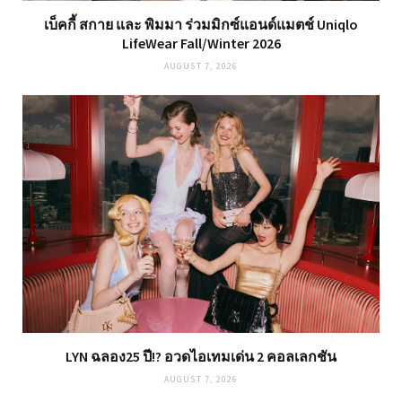
เบ็คกี้ สกาย และ พิมมา ร่วมมิกซ์แอนด์แมตช์ Uniqlo
LifeWear Fall/Winter 2026
AUGUST 7, 2026
LYN ฉลอง25 ปี!? อวดไอเทมเด่น 2 คอลเลกชัน
AUGUST 7, 2026