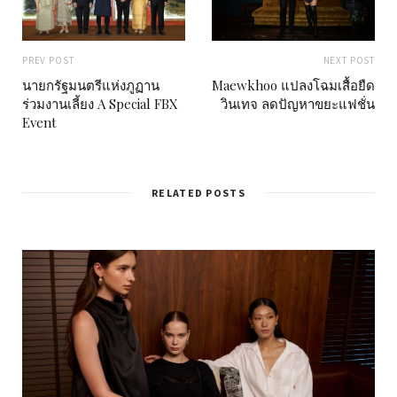
PREV POST
NEXT POST
นายกรัฐมนตรีแห่งภูฏาน
Maewkhoo แปลงโฉมเสื้อยืด
ร่วมงานเลี้ยง A Special FBX
วินเทจ ลดปัญหาขยะแฟชั่น
Event
RELATED POSTS