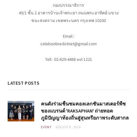
กองบรรณาธิการ
49/1 ชั้น 2 อาคารบ้านเจ้าพระยา ถนนพระอาทิตย์ แขวง
ชนะสงคราม เขตพระนคร กรุงเทพ 10200
Email :
celebonlinedotnet@gmail.com
Tell : 02-629-4488 ext 1221
LATEST POSTS
คนดังร่วมชื่นชมคอลเลกชันมาสเตอร์พีซ
ของแบรนด์ 'RAKSAPHAN' ถ่ายทอด
ภูมิปัญญาท้องถิ่นสู่สุนทรียภาพระดับสากล
EVENT
AUGUST 8, 2026