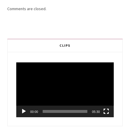
Comments are closed.
CLIPS
Video
Player
00:00
05:30