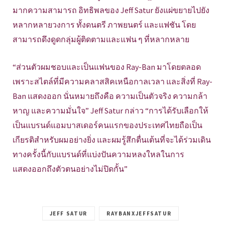
มากความสามารถ อิทธิพลของ Jeff Satur ยังแผ่ขยายไปยัง
หลากหลายวงการ ทั้งดนตรี ภาพยนตร์ และแฟชัน โดย
สามารถดึงดูดกลุ่มผู้ติดตามและแฟน ๆ ที่หลากหลาย
“ส่วนตัวผมชอบและเป็นแฟนของ Ray-Ban มาโดยตลอด
เพราะสไตล์ที่มีความคลาสสิคเหนือกาลเวลา และสิ่งที่ Ray-
Ban แสดงออก นั่นหมายถึงคือ ความเป็นตัวจริง ความกล้า
หาญ และความมั่นใจ” Jeff Satur กล่าว “การได้รับเลือกให้
เป็นแบรนด์แอมบาสเดอร์คนแรกของประเทศไทยถือเป็น
เกียรติสำหรับผมอย่างยิ่ง และผมรู้สึกตื่นเต้นที่จะได้ร่วมเดิน
ทางครั้งนี้กับแบรนด์ที่แบ่งปันความหลงใหลในการ
แสดงออกถึงตัวตนอย่างไม่ปิดกั้น”
JEFF SATUR
RAYBANXJEFFSATUR