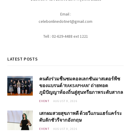
Email :
celebonlinedotnet@gmail.com
Tell : 02-629-4488 ext 1221
LATEST POSTS
คนดังร่วมชื่นชมคอลเลกชันมาสเตอร์พีซ
ของแบรนด์ 'RAKSAPHAN' ถ่ายทอด
ภูมิปัญญาท้องถิ่นสู่สุนทรียภาพระดับสากล
EVENT
AUGUST 8, 2026
เสกผมสวยสุขภาพดี ด้วยวีแกนแฮร์แคร์ระ
ดับลักชัวรีจากอังกฤษ
EVENT
AUGUST 8, 2026