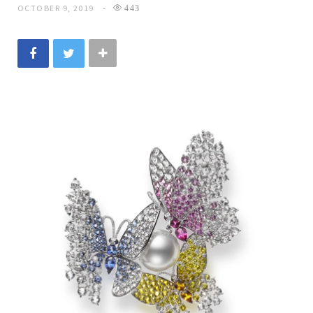
OCTOBER 9, 2019
443