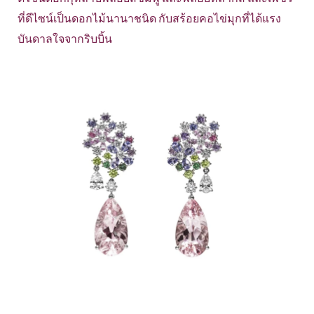
ที่ดีไซน์เป็นดอกไม้นานาชนิด กับสร้อยคอไข่มุกที่ได้แรง
บันดาลใจจากริบบิ้น