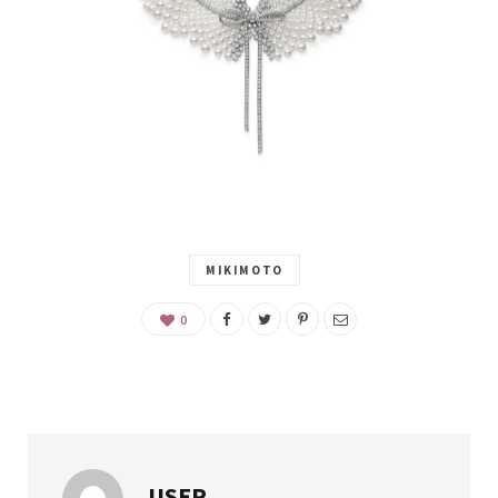
MIKIMOTO
0
USER