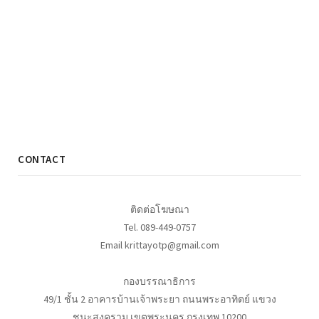
CONTACT
ติดต่อโฆษณา
Tel. 089-449-0757
Email krittayotp@gmail.com
กองบรรณาธิการ
49/1 ชั้น 2 อาคารบ้านเจ้าพระยา ถนนพระอาทิตย์ แขวง
ชนะสงคราม เขตพระนคร กรุงเทพ 10200