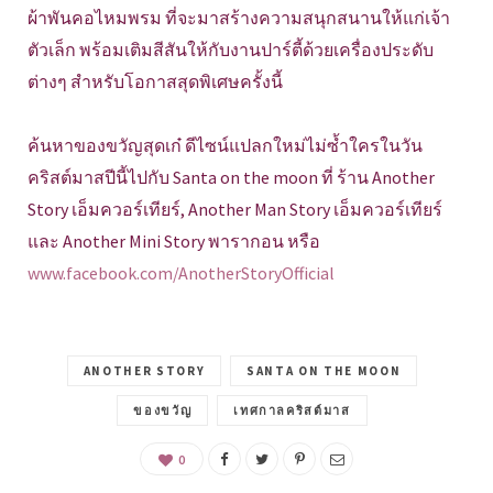
ผ้าพันคอไหมพรม ที่จะมาสร้างความสนุกสนานให้แก่เจ้า
ตัวเล็ก พร้อมเติมสีสันให้กับงานปาร์ตี้ด้วยเครื่องประดับ
ต่างๆ สำหรับโอกาสสุดพิเศษครั้งนี้
ค้นหาของขวัญสุดเก๋ ดีไซน์แปลกใหม่ไม่ซ้ำใครในวัน
คริสต์มาสปีนี้ไปกับ Santa on the moon ที่ ร้าน Another
Story เอ็มควอร์เทียร์,
Another Man Story เอ็มควอร์เทียร์
และ Another Mini Story พารากอน หรือ
www.facebook.com/AnotherStoryOfficial
ANOTHER STORY
SANTA ON THE MOON
ของขวัญ
เทศกาลคริสต์มาส
0