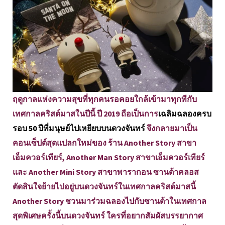
ฤดูกาลแห่งความสุขที่ทุกคนรอคอยใกล้เข้ามาทุกทีกับ
เทศกาลคริสต์มาสในปีนี้ ปี 2019 ถือเป็นการ
เฉลิมฉลองครบ
รอบ 50 ปีที่มนุษย์ไปเหยียบบนดวงจันทร์
จึงกลายมาเป็น
คอนเซ็ปต์สุดแปลกใหม่ของ ร้าน Another Story สาขา
เอ็มควอร์เทียร์, Another Man Story สาขาเอ็มควอร์เทียร์
และ Another Mini Story สาขาพารากอน ซานต้าคลอส
ตัดสินใจย้ายไปอยู่บนดวงจันทร์ในเทศกาลคริสต์มาสนี้
Another Story ชวนมาร่วมฉลองไปกับซานต้าในเทศกาล
สุดพิเศษครั้งนี้บนดวงจันทร์ ใครที่อยากสัมผัสบรรยากาศ