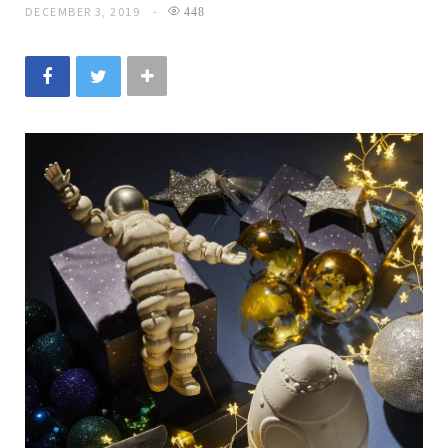
DECEMBER 3, 2019
448