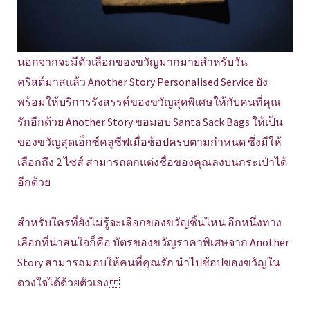
นอกจากจะมีตัวเลือกของขวัญมากมายสำหรับวัน
คริสต์มาสแล้ว Another Story Personalised Service ยัง
พร้อมให้บริการรังสรรค์ของขวัญสุดพิเศษให้กับคนที่คุณ
รักอีกด้วย Another Story ขอมอบ Santa Sack Bags ให้เป็น
ของขวัญสุดเอ็กซ์คลูซีฟเมื่อช้อปครบตามกำหนด ซึ่งมีให้
เลือกถึง 2 ไซส์ สามารถตกแต่งชื่อของคุณลงบนกระเป๋าได้
อีกด้วย
สำหรับใครที่ยังไม่รู้จะเลือกของขวัญชิ้นไหน อีกหนึ่งทาง
เลือกที่น่าสนใจก็คือ บัตรของขวัญราคาพิเศษจาก Another
Story สามารถมอบให้คนที่คุณรัก นำไปช้อปของขวัญใน
ดวงใจได้ด้วยตัวเอง