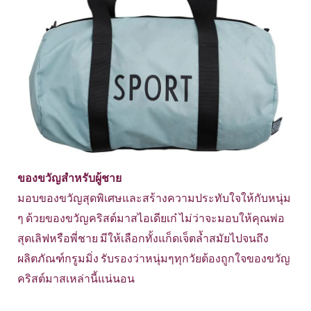
ของขวัญสำหรับผู้ชาย
มอบของขวัญสุดพิเศษและสร้างความประทับใจให้กับหนุ่ม
ๆ ด้วยของขวัญคริสต์มาสไอเดียเก๋ ไม่ว่าจะมอบให้คุณพ่อ
สุดเลิฟหรือพี่ชาย มีให้เลือกทั้งแก็ดเจ็ตล้ำสมัยไปจนถึง
ผลิตภัณฑ์กรูมมิ่ง รับรองว่าหนุ่มๆทุกวัยต้องถูกใจของขวัญ
คริสต์มาสเหล่านี้แน่นอน