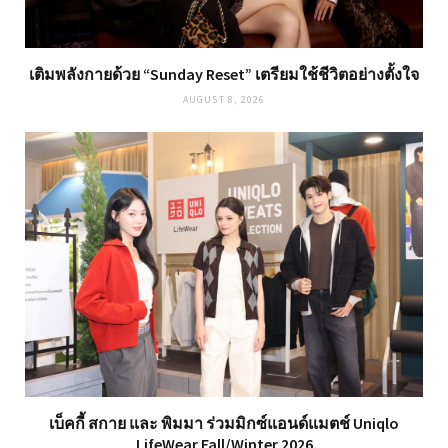
เติมพลังกายด้วย “Sunday Reset” เตรียมใช้ชีวิตอย่างตั้งใจ
AUGUST 8, 2026
เบ็คกี้ สกาย และ พิมมา ร่วมมิกซ์แอนด์แมตช์ Uniqlo
LifeWear Fall/Winter 2026