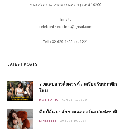
ชนะสงคราม เขตพระนคร กรุงเทพ 10200
Email :
celebonlinedotnet@gmail.com
Tell : 02-629-4488 ext 1221
LATEST POSTS
7 เซเลบสาวตั้งครรภ์!? เตรียมรับสมาชิก
ใหม่
HOT TOPIC
AUGUST 10, 2026
คิมป์ตัน มาลัย ร่วมฉลองวันแม่แห่งชาติ
LIFESTYLE
AUGUST 10, 2026