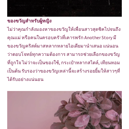
ของขวัญสำหรับผู้หญิง
ไม่ว่าคุณกำลังมองหาของขวัญให้เพื่อนสาวสุดชิคไปจนถึง
คุณแม่ หรือคนในครอบครัวที่เคารพรัก Another Story มี
ของขวัญคริสต์มาสหลากหลายไอเดียมานำเสนอ แน่นอน
ว่าตอบโจทย์ทุกความต้องการ สามารถช่วยเลือกของขวัญ
ที่ถูกใจ ไม่ว่าจะเป็นของใช้, กระเป๋าหลากสไตล์, เทียนหอม
เป็นต้น รับรองว่าของขวัญเหล่านี้จะสร้างรอยยิ้มให้สาวๆที่
ได้รับอย่างแน่นอน