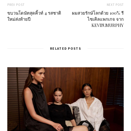
PREV POST
NEXT POST
ขบวนโดนัทสุดคิ้วท์ 4 รสชาติ
ผมสวยรักษ์โลกด้วย 100% รี
ใหม่ส่งท้ายปี
ไซเคิลแพกเกจ จาก
KEVIN.MURPHY
RELATED POSTS