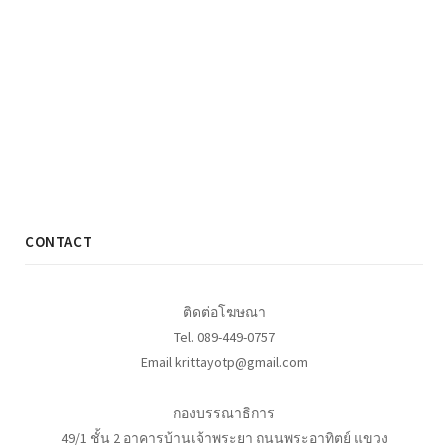
CONTACT
ติดต่อโฆษณา
Tel. 089-449-0757
Email krittayotp@gmail.com
กองบรรณาธิการ
49/1 ชั้น 2 อาคารบ้านเจ้าพระยา ถนนพระอาทิตย์ แขวง