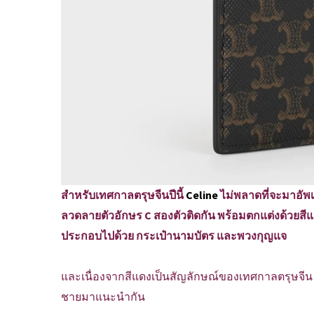
สำหรับเทศกาลตรุษจีนปีนี้
Celine
ไม่พลาดที่จะมาอัพ
ลวดลายตัวอักษร C สองตัวติดกัน พร้อมตกแต่งด้วยสีแ
ประกอบไปด้วย กระเป๋านามบัตร และพวงกุญแจ
และเนื่องจากสีแดงเป็นสัญลักษณ์ของเทศกาลตรุษจีน C
ชายมาแนะนำกัน