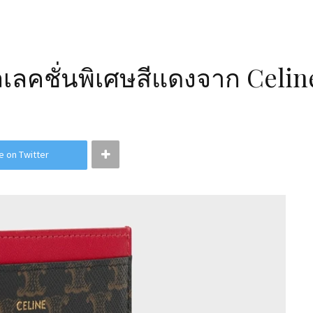
ลคชั่นพิเศษสีแดงจาก Celin
e on Twitter