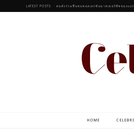
LATEST POSTS:
HOME
CELEBR