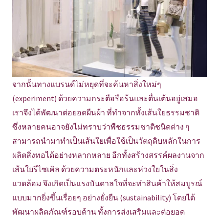
จากนั้นทางแบรนด์ไม่หยุดที่จะค้นหาสิ่งใหม่ๆ
(experiment) ด้วยความกระตือรือร้นและตื่นเต้นอยู่เสมอ
เราจึงได้พัฒนาต่อยอดผืนผ้า ที่ทำจากทั้งเส้นใยธรรมชาติ
ซึ่งหลายคนอาจยังไม่ทราบว่าพืชธรรมชาติชนิดต่าง ๆ
สามารถนำมาทำเป็นเส้นใยเพื่อใช้เป็นวัตถุดิบหลักในการ
ผลิตสิ่งทอได้อย่างหลากหลาย อีกทั้งสร้างสรรค์ผลงานจาก
เส้นใยรีไซเคิล ด้วยความตระหนักและห่วงใยในสิ่ง
แวดล้อม จึงเกิดเป็นแรงบันดาลใจที่จะทำสินค้าให้สมบูรณ์
แบบมากยิ่งขึ้นเรื่อยๆ อย่างยั่งยืน (sustainability) โดยได้
พัฒนาผลิตภัณฑ์รอบด้าน ทั้งการส่งเสริมและต่อยอด