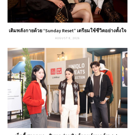
เติมพลังกายด้วย “Sunday Reset” เตรียมใช้ชีวิตอย่างตั้งใจ
AUGUST 8, 2026