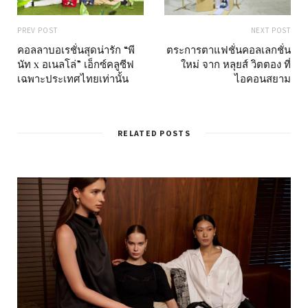
PREV POST
NEXT POST
คอลลาบอเรชั่นสุดน่ารัก “พี
ตระการตาแฟชั่นคอลเลกชั่น
นัท x อเนลโล่” เอ็กซ์คลูซีฟ
ใหม่ จาก หลุยส์ วิตตอง ที่
เฉพาะประเทศไทยเท่านั้น
ไอคอนสยาม
RELATED POSTS