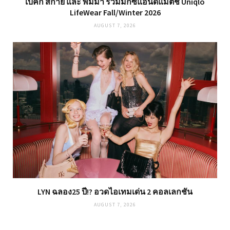
เบ็คกี้ สกาย และ พิมมา ร่วมมิกซ์แอนด์แมตช์ Uniqlo
LifeWear Fall/Winter 2026
AUGUST 7, 2026
LYN ฉลอง25 ปี!? อวดไอเทมเด่น 2 คอลเลกชัน
AUGUST 7, 2026