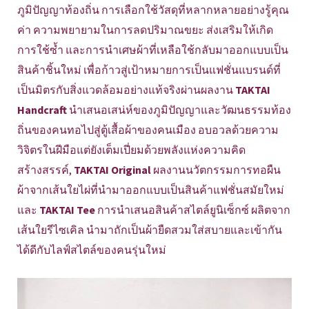
ภูมิปัญญาท้องถิ่น การเลือกใช้วัสดุที่หลากหลายอย่างรู้คุณ
ค่า ความพยายามในการลดปริมาณขยะ ส่งเสริมให้เกิด
การใช้ซ้ำ และการนำเศษผ้าที่เหลือใช้กลับมาออกแบบเป็น
สินค้าชิ้นใหม่ เพื่อก้าวสู่เป้าหมายการเป็นแฟชั่นแบรนด์ที่
เป็นมิตรกับสิ่งแวดล้อมอย่างแท้จริงผ่านผลงาน
TAKTAI
Handcraft
นำเสนอเสน่ห์ของภูมิปัญญาและวัฒนธรรมท้อง
ถิ่นของคนทอไปสู่ตู้เสื้อผ้าของคนเมือง อบอวลด้วยความ
วิจิตรในฝีมือแต่ยังเต็มเปี่ยมด้วยพลังแห่งความคิด
สร้างสรรค์,
TAKTAI Original
ผลงานนวัตกรรมการทอผืน
ผ้าจากเส้นใยไผ่ที่นำมาออกแบบเป็นสินค้าแฟชั่นสมัยใหม่
และ
TAKTAI Tee
การนำเสนอสินค้าสไตล์ยูนิเซ็กซ์ ผลิตจาก
เส้นใยรีไซเคิล นำมาถักเป็นผ้ายืดสวมใส่สบายและเข้ากัน
ได้ดีกับไลฟ์สไตล์ของคนรุ่นใหม่