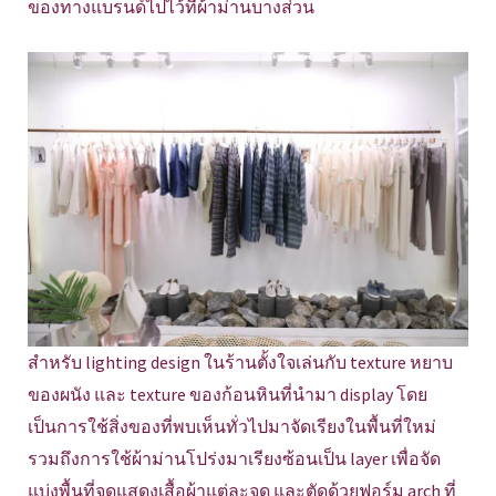
ของทางแบรนด์ไปไว้ที่ผ้าม่านบางส่วน
สำหรับ lighting design ในร้านตั้งใจเล่นกับ texture หยาบ
ของผนัง และ texture ของก้อนหินที่นำมา display โดย
เป็นการใช้สิ่งของที่พบเห็นทั่วไปมาจัดเรียงในพื้นที่ใหม่
รวมถึงการใช้ผ้าม่านโปร่งมาเรียงซ้อนเป็น layer เพื่อจัด
แบ่งพื้นที่จุดแสดงเสื้อผ้าแต่ละจุด และตัดด้วยฟอร์ม arch ที่