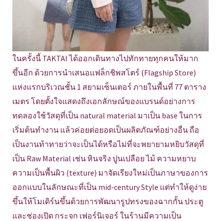
ในครั้งนี้ TAKTAI ได้ออกเดินทางไปทักทายทุกคนให้มาก
ขึ้นอีก ด้วยการนำเสนอแฟล็กชิพสโตร์ (Flagship Store)
แห่งแรกบริเวณชั้น 1 สยามเซ็นเตอร์ ภายในพื้นที่ 77 ตาราง
เมตร โดยตั้งใจแสดงถึงเอกลักษณ์ของแบรนด์อย่างการ
ทดลองใช้วัสดุที่เป็น natural material มาเป็น base ในการ
เริ่มต้นทำงาน แล้วค่อยต่อยอดเป็นผลิตภัณฑ์อย่างอื่น ถือ
เป็นงานท้าทายว่าจะเป็นได้หรือไม่ที่จะพยายามหยิบวัสดุที่
เป็น Raw Material เช่น หินจริง ปูนเปลือย ไม้ ความหยาบ
ความเป็นพื้นผิว (texture) มาจัดเรียงใหม่เป็นภาษาของการ
ออกแบบในลักษณะที่เป็น mid-century Style แต่ทำให้ดูง่าย
ขึ้นให้โมเดิร์นขึ้นด้วยการพัฒนารูปทรงของฉากกั้น ประตู
และช่องเปิด กระจก เฟอร์นิเจอร์ ในร้านมีความเป็น