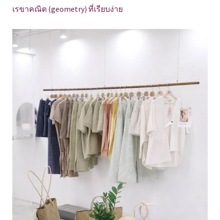
เรขาคณิต (geometry) ที่เรียบง่าย