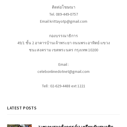
ติดต่อโฆษณา
Tel. 089-449-0757
Email krittayotp@gmail.com
กองบรรณาธิการ
49/1 ชั้น 2 อาคารบ้านเจ้าพระยา ถนนพระอาทิตย์ แขวง
ชนะสงคราม เขตพระนคร กรุงเทพ 10200
Email :
celebonlinedotnet@gmail.com
Tell : 02-629-4488 ext 1221
LATEST POSTS
7 เซเลบสาวตั้งครรภ์!? เตรียมรับสมาชิก