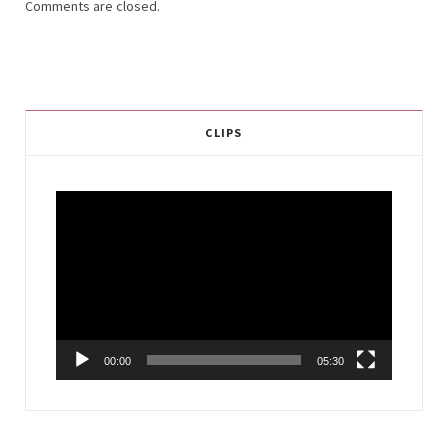
Comments are closed.
CLIPS
Video
Player
00:00
05:30