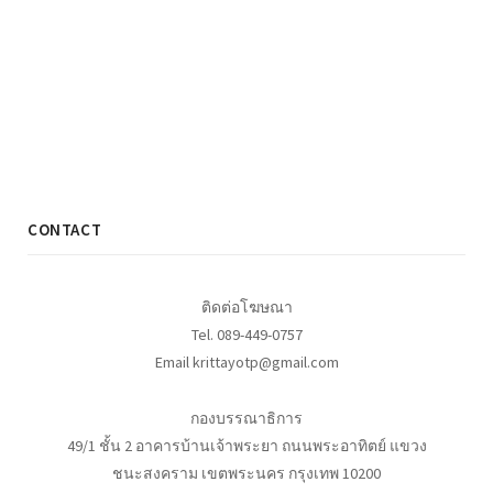
CONTACT
ติดต่อโฆษณา
Tel. 089-449-0757
Email krittayotp@gmail.com
กองบรรณาธิการ
49/1 ชั้น 2 อาคารบ้านเจ้าพระยา ถนนพระอาทิตย์ แขวง
ชนะสงคราม เขตพระนคร กรุงเทพ 10200