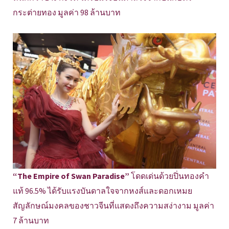
กระต่ายทอง มูลค่า 98 ล้านบาท
“The Empire of Swan Paradise”
โดดเด่นด้วยปิ่นทองคำ
แท้ 96.5% ได้รับแรงบันดาลใจจากหงส์และดอกเหมย
สัญลักษณ์มงคลของชาวจีนที่แสดงถึงความสง่างาม มูลค่า
7 ล้านบาท