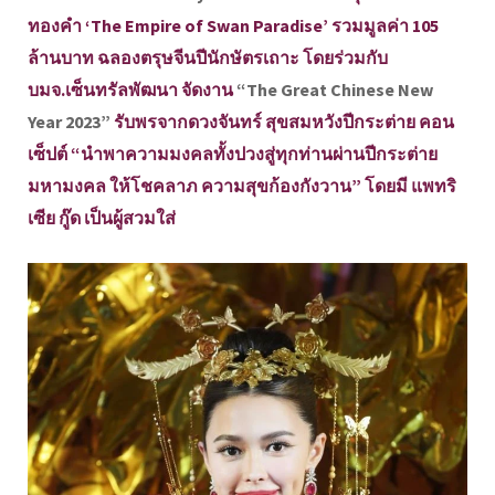
ทองคำ ‘The Empire of Swan Paradise’ รวมมูลค่า 105
ล้านบาท ฉลองตรุษจีนปีนักษัตรเถาะ โดยร่วมกับ
บมจ.เซ็นทรัลพัฒนา จัดงาน
“The Great Chinese New
Year 2023”
รับพรจากดวงจันทร์ สุขสมหวังปีกระต่าย คอน
เซ็ปต์ “นำพาความมงคลทั้งปวงสู่ทุกท่านผ่านปีกระต่าย
มหามงคล ให้โชคลาภ ความสุขก้องกังวาน” โดยมี แพทริ
เซีย กู๊ด เป็นผู้สวมใส่