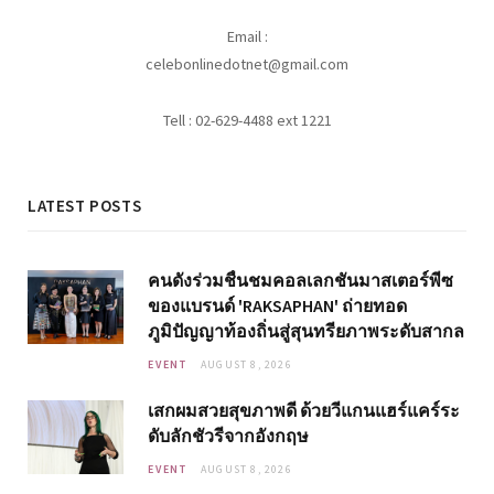
Email :
celebonlinedotnet@gmail.com
Tell : 02-629-4488 ext 1221
LATEST POSTS
คนดังร่วมชื่นชมคอลเลกชันมาสเตอร์พีซ
ของแบรนด์ 'RAKSAPHAN' ถ่ายทอด
ภูมิปัญญาท้องถิ่นสู่สุนทรียภาพระดับสากล
EVENT
AUGUST 8, 2026
เสกผมสวยสุขภาพดี ด้วยวีแกนแฮร์แคร์ระ
ดับลักชัวรีจากอังกฤษ
EVENT
AUGUST 8, 2026