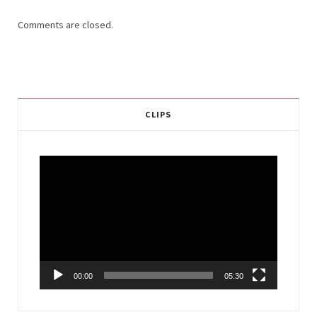
Comments are closed.
CLIPS
Video
Player
00:00
05:30