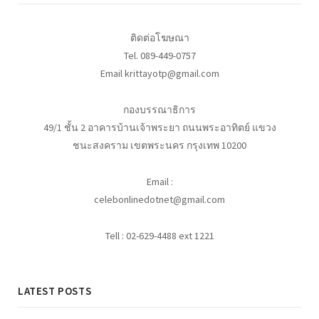
ติดต่อโฆษณา
Tel. 089-449-0757
Email krittayotp@gmail.com
กองบรรณาธิการ
49/1 ชั้น 2 อาคารบ้านเจ้าพระยา ถนนพระอาทิตย์ แขวง
ชนะสงคราม เขตพระนคร กรุงเทพ 10200
Email :
celebonlinedotnet@gmail.com
Tell : 02-629-4488 ext 1221
LATEST POSTS