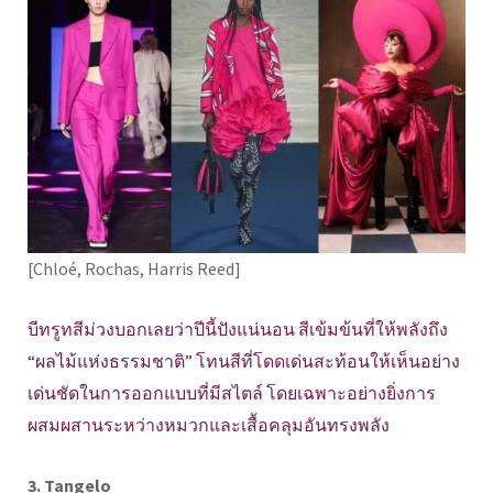
[Chloé, Rochas, Harris Reed]
บีทรูทสีม่วงบอกเลยว่าปีนี้ปังแน่นอน สีเข้มข้นที่ให้พลังถึง
“ผลไม้แห่งธรรมชาติ” โทนสีที่โดดเด่นสะท้อนให้เห็นอย่าง
เด่นชัดในการออกแบบที่มีสไตล์ โดยเฉพาะอย่างยิ่งการ
ผสมผสานระหว่างหมวกและเสื้อคลุมอันทรงพลัง
3. Tangelo