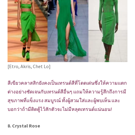
[Etro, Akris, Chet Lo]
สีเขียวคลาสสิกยังคงเป็นเทรนด์สีที่โดดเด่นซึ่งให้ความแตก
ต่างอย่างชัดเจนกับเทรนด์สีอื่นๆ แถมให้ความรู้สึกถึงการมี
สุขภาพที่แข็งแรง สมบูรณ์ ทั้งผู้สวมใส่และผู้พบเห็น และ
บอกว่าถ้ามีติดตู้ไว้สักตัวจะไม่มีหลุดเทรนด์แน่นอน!
8. Crystal Rose