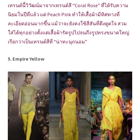
เทรนด์นี้วิวัฒน์มาจากเทรนด์สี “Coral Rose” ที่ได้รับความ
นิยมในปีที่แล้ว แต่ Peach Pink ทำให้เสื้อผ้ามีทิศทางที่
ละเอียดอ่อนมากขึ้น แม้ว่าจะยังคงใช้สีสันที่ดึงดูดใจ สวม
ใส่ได้ทุกอย่างตั้งแต่เสื้อผ้ารัดรูปไปจนถึงรูปทรงขนาดใหญ่
เรียกว่าเป็นเทรนด์สีที่ “น่าทะนุถนอม”
5. Empire Yellow