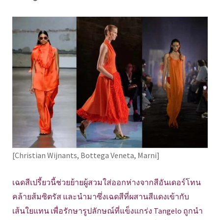
[Christian Wijnants, Bottega Veneta, Marni]
เฉดสีเปรี้ยวนี้ช่วยย้ายผู้สวมใส่ออกห่างจากสีอันเดอร์โทน
คล้ายส้มซิตรัส และนำมาซึ่งเฉดสีที่ผสานสีแดงเข้ากับ
เส้นใยแทน เพื่อรักษารูปลักษณ์ที่แข็งแกร่ง Tangelo ถูกนำ