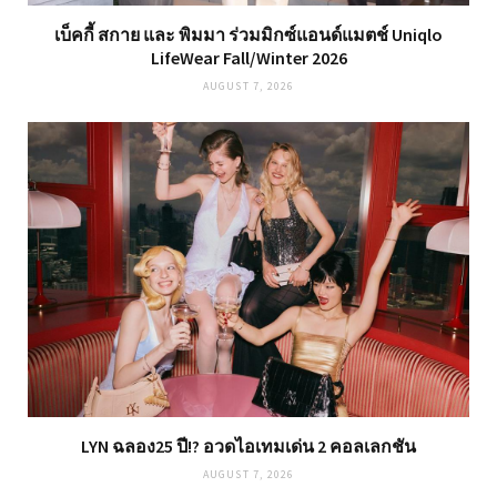
เบ็คกี้ สกาย และ พิมมา ร่วมมิกซ์แอนด์แมตช์ Uniqlo
LifeWear Fall/Winter 2026
AUGUST 7, 2026
LYN ฉลอง25 ปี!? อวดไอเทมเด่น 2 คอลเลกชัน
AUGUST 7, 2026