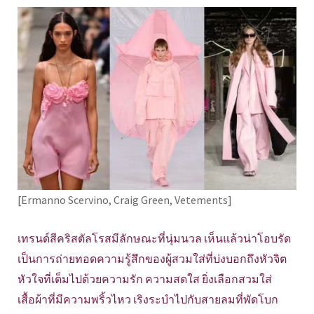
[Ermanno Scervino, Craig Green, Vetements]
เทรนด์สีคริสตัลโรสมีลักษณะที่นุ่มนวล เห็นแล้วน่าโอบรัด
เป็นการถ่ายทอดความรู้สึกของผู้สวมใส่ที่บ่งบอกถึงหัวจิต
หัวใจที่เต็มไปด้วยความรัก ความสดใส ยิ่งเลือกสวมใส่
เสื้อผ้าที่มีความพริ้วไหว เริงระบำไปกับสายลมที่พัดโบก