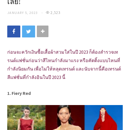
เลย!
JANUARY 5, 2023
2,523
ก่อนจะควักเงินซื้อเสื้อผ้าสวมใส่ในปี 2023 ก็ต้องสำรวจเท
รนด์แฟชั่นก่อนว่าสีไหนกำลังมาแรง หรือคัตติ้งแบบไหนที่
กำลังนิยมกัน เพื่อไม่ให้หลุดเทรนด์ และนับจากนี้คือเทรนด์
สีแฟชั่นที่กำลังอินในปี 2023 นี้
1. Fiery Red