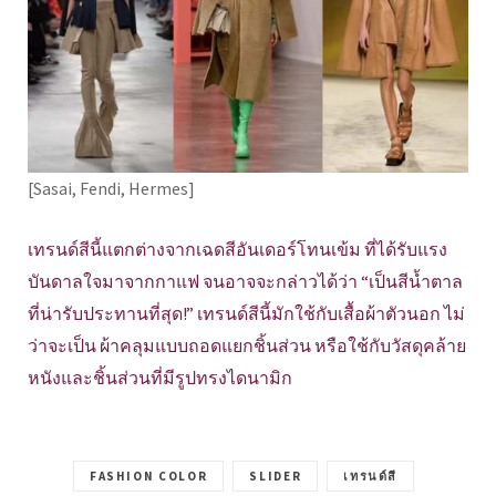
[Sasai, Fendi, Hermes]
เทรนด์สีนี้แตกต่างจากเฉดสีอันเดอร์โทนเข้ม ที่ได้รับแรง
บันดาลใจมาจากกาแฟ จนอาจจะกล่าวได้ว่า “เป็นสีน้ำตาล
ที่น่ารับประทานที่สุด!” เทรนด์สีนี้มักใช้กับเสื้อผ้าตัวนอก ไม่
ว่าจะเป็น ผ้าคลุมแบบถอดแยกชิ้นส่วน หรือใช้กับวัสดุคล้าย
หนังและชิ้นส่วนที่มีรูปทรงไดนามิก
FASHION COLOR
SLIDER
เทรนด์สี