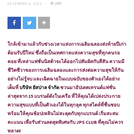
DECEMBER 6, 2022
289
ใกล้เข้ามาแล้วกับช่วงเวลาแห่งการเฉลิมฉลองส่งท้ายปีเก่า
ต้อนรับปีใหม่ ซึ่งถือเป็นเทศกาลแห่งความสุขที่ทุกคนรอ
คอย ที่เหล่าแฟชั่นนิสต้าจะได้ออกไปสัมผัสกับสีสัน ความมี
ชีวิตชีวาของการเฉลิมฉลองและการส่งต่อความสุขให้กัน
อย่างไม่รู้จบ และเฉิดฉายในแบบฉบับของตัวเองได้อย่าง
เต็มที่
บริษัท ยัสปาล จำกัด
ชวนมาอัปเดตเทรนด์แฟชั่น
ล่าสุดจาก 15 แบรนด์ดังในเครือ ที่ให้คุณได้เปล่งประกาย
ความสุขแบบที่เป็นตัวเองได้ในทุกลุค ทุกสไตล์ที่ชื่นชอบ
พร้อมให้คุณช้อปเพลินไม่สะดุดกับทุกแบรนด์ เริ่มสะสม
คะแนน เพื่อรับส่วนลดสุดพิเศษกับ JPS CLUB ที่คุณไม่ควร
พลาด!