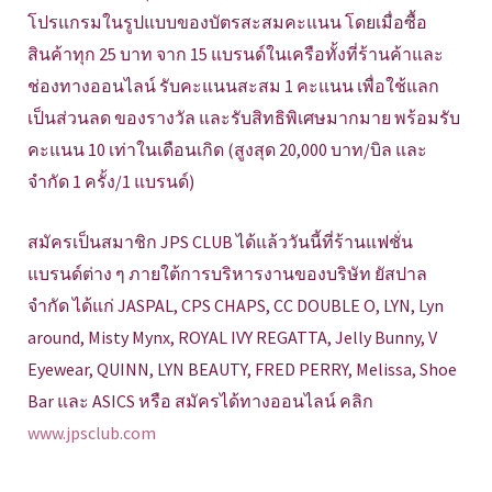
โปรแกรมในรูปแบบของบัตรสะสมคะแนน โดยเมื่อซื้อ
สินค้าทุก 25 บาท จาก 15 แบรนด์ในเครือทั้งที่ร้านค้าและ
ช่องทางออนไลน์ รับคะแนนสะสม 1 คะแนน เพื่อใช้แลก
เป็นส่วนลด ของรางวัล และรับสิทธิพิเศษมากมาย พร้อมรับ
คะแนน 10 เท่าในเดือนเกิด (สูงสุด 20,000 บาท/บิล และ
จำกัด 1 ครั้ง/1 แบรนด์)
สมัครเป็นสมาชิก JPS CLUB ได้แล้ววันนี้ที่ร้านแฟชั่น
แบรนด์ต่าง ๆ ภายใต้การบริหารงานของบริษัท ยัสปาล
จำกัด ได้แก่ JASPAL, CPS CHAPS, CC DOUBLE O, LYN, Lyn
around, Misty Mynx, ROYAL IVY REGATTA, Jelly Bunny, V
Eyewear, QUINN, LYN BEAUTY, FRED PERRY, Melissa, Shoe
Bar และ ASICS หรือ สมัครได้ทางออนไลน์ คลิก
www.jpsclub.com