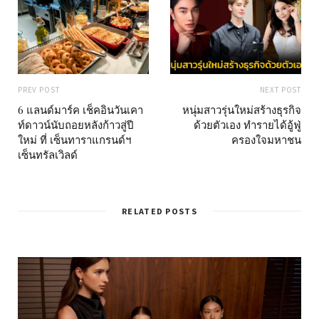
PREV POST
NEXT POST
6 แลนด์มาร์ค เช็คอินวันเคา
หนุ่มสาวรุ่นใหม่สร้างธุรกิจ
ท์ดาวน์นับถอยหลังก้าวสู่ปี
ด้วยตัวเอง ทำรายได้อู้ฟู่
ใหม่ ที่ เซ็นทาราแกรนด์ฯ
ครองใจมหาชน
เซ็นทรัลเวิลด์
RELATED POSTS