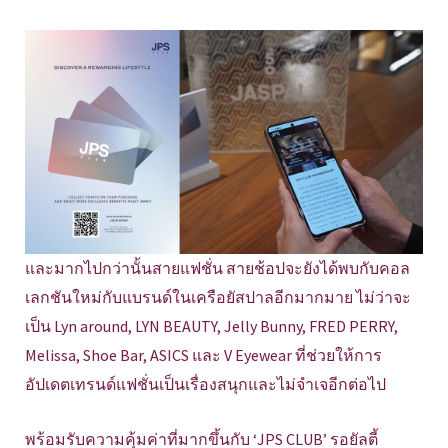
และมากไปกว่านั้นสายแฟชั่น สายช้อปจะยังได้พบกับคอล
เลกชันใหม่กับแบรนด์ในเครือยัสปาลอีกมากมาย ไม่ว่าจะ
เป็น Lyn around, LYN BEAUTY, Jelly Bunny, FRED PERRY,
Melissa, Shoe Bar, ASICS และ V Eyewear ที่ช่วยให้การ
อัปเดตเทรนด์แฟชั่นเป็นเรื่องสนุกและไม่จำเจอีกต่อไป
พร้อมรับความคุ้มค่าที่มากขึ้นกับ ‘JPS CLUB’ รอยัลตี้