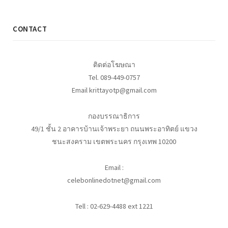
CONTACT
ติดต่อโฆษณา
Tel. 089-449-0757
Email krittayotp@gmail.com
กองบรรณาธิการ
49/1 ชั้น 2 อาคารบ้านเจ้าพระยา ถนนพระอาทิตย์ แขวง
ชนะสงคราม เขตพระนคร กรุงเทพ 10200
Email :
celebonlinedotnet@gmail.com
Tell : 02-629-4488 ext 1221