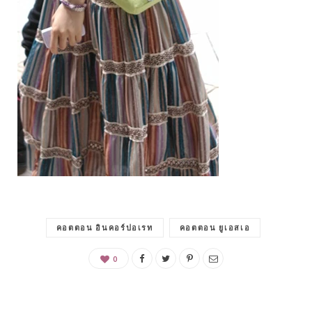
คอตตอน อินคอร์ปอเรท
คอตตอน ยูเอสเอ
0