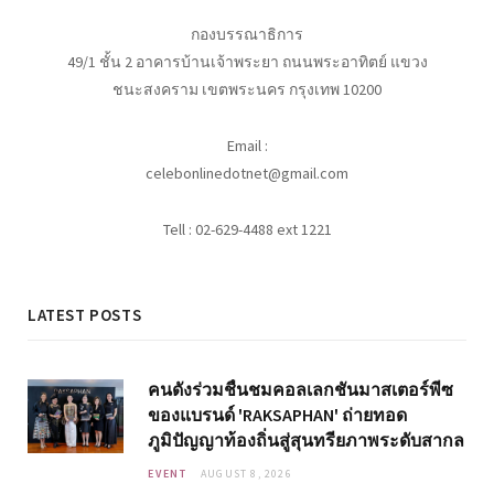
กองบรรณาธิการ
49/1 ชั้น 2 อาคารบ้านเจ้าพระยา ถนนพระอาทิตย์ แขวง
ชนะสงคราม เขตพระนคร กรุงเทพ 10200
Email :
celebonlinedotnet@gmail.com
Tell : 02-629-4488 ext 1221
LATEST POSTS
คนดังร่วมชื่นชมคอลเลกชันมาสเตอร์พีซ
ของแบรนด์ 'RAKSAPHAN' ถ่ายทอด
ภูมิปัญญาท้องถิ่นสู่สุนทรียภาพระดับสากล
EVENT
AUGUST 8, 2026