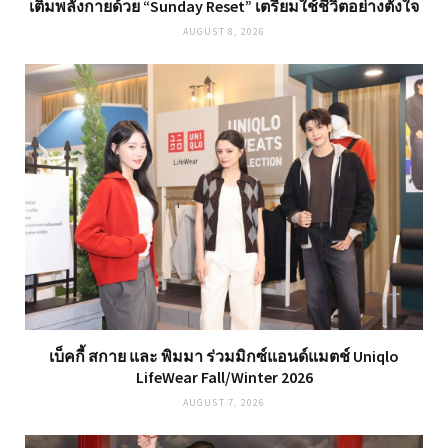
เติมพลังกายด้วย “Sunday Reset” เตรียมใช้ชีวิตอย่างตั้งใจ
AUGUST 8, 2026
เบ็คกี้ สกาย และ พิมมา ร่วมมิกซ์แอนด์แมตช์ Uniqlo
LifeWear Fall/Winter 2026
AUGUST 7, 2026