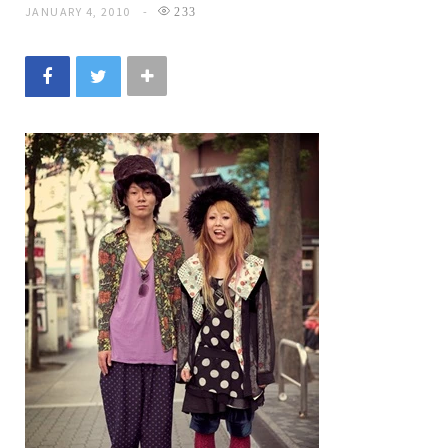
JANUARY 4, 2010
233