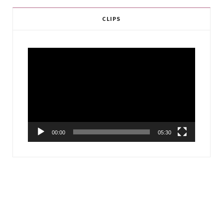
CLIPS
Video
Player
00:00
05:30