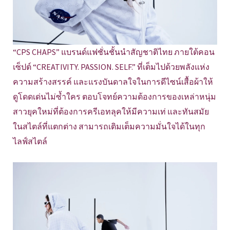
“CPS CHAPS” แบรนด์แฟชั่นชั้นนำสัญชาติไทย ภายใต้คอน
เซ็ปต์ “CREATIVITY. PASSION. SELF.” ที่เต็มไปด้วยพลังแห่ง
ความสร้างสรรค์ และแรงบันดาลใจในการดีไซน์เสื้อผ้าให้
ดูโดดเด่นไม่ซ้ำใคร ตอบโจทย์ความต้องการของเหล่าหนุ่ม
สาวยุคใหม่ที่ต้องการครีเอทลุคให้มีความเท่ และทันสมัย
ในสไตล์ที่แตกต่าง สามารถเติมเต็มความมั่นใจได้ในทุก
ไลฟ์สไตล์