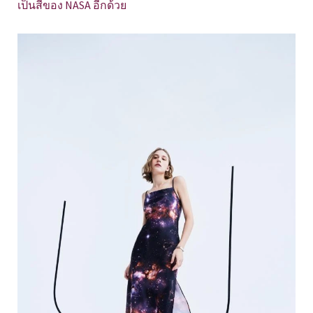
เป็นสีของ NASA อีกด้วย