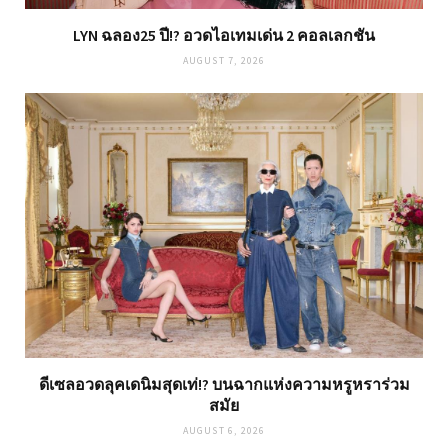
LYN ฉลอง25 ปี!? อวดไอเทมเด่น 2 คอลเลกชัน
AUGUST 7, 2026
ดีเซลอวดลุคเดนิมสุดเท่!? บนฉากแห่งความหรูหราร่วม
สมัย
AUGUST 6, 2026