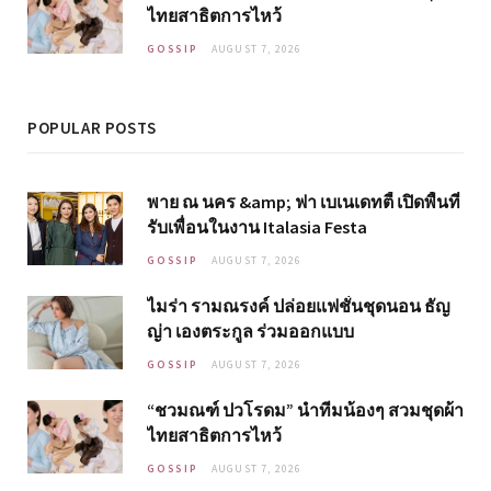
ไทยสาธิตการไหว้
GOSSIP
AUGUST 7, 2026
POPULAR POSTS
พาย ณ นคร &amp; ฟา เบเนเดทตี้ เปิดพื้นที่
รับเพื่อนในงาน Italasia Festa
GOSSIP
AUGUST 7, 2026
ไมร่า รามณรงค์ ปล่อยแฟชั่นชุดนอน ธัญ
ญ่า เองตระกูล ร่วมออกแบบ
GOSSIP
AUGUST 7, 2026
“ชวมณฑ์ ปวโรดม” นำทีมน้องๆ สวมชุดผ้า
ไทยสาธิตการไหว้
GOSSIP
AUGUST 7, 2026