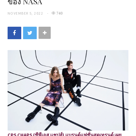
ของ NASA
NOVEMBER 5, 2022
740
CPS CHAPS (ซีพีเอส แชปส์) แบรนด์แฟชั่นสุดเทรนด์ เผย