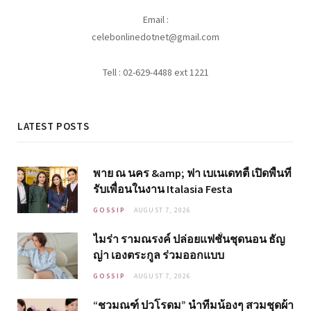
Email :
celebonlinedotnet@gmail.com
Tell : 02-629-4488 ext 1221
LATEST POSTS
พาย ณ นคร &amp; ฟา เบเนเดทตี้ เปิดพื้นที่
รับเพื่อนในงาน Italasia Festa
GOSSIP
AUGUST 7, 2026
ไมร่า รามณรงค์ ปล่อยแฟชั่นชุดนอน ธัญ
ญ่า เองตระกูล ร่วมออกแบบ
GOSSIP
AUGUST 7, 2026
“ชวมณฑ์ ปวโรดม” นำทีมน้องๆ สวมชุดผ้า