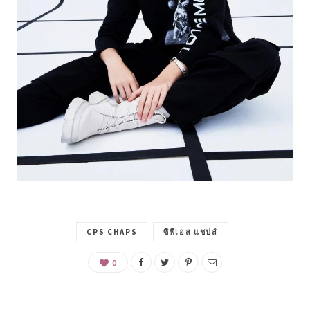
CPS CHAPS
ซีพีเอส แชปส์
0