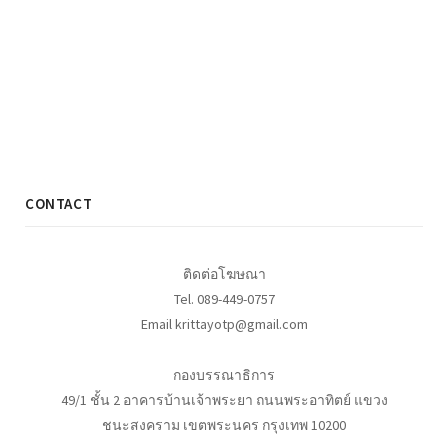
CONTACT
ติดต่อโฆษณา
Tel. 089-449-0757
Email krittayotp@gmail.com
กองบรรณาธิการ
49/1 ชั้น 2 อาคารบ้านเจ้าพระยา ถนนพระอาทิตย์ แขวง
ชนะสงคราม เขตพระนคร กรุงเทพ 10200