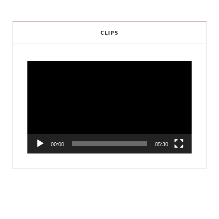
CLIPS
Video
Player
00:00
05:30