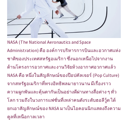
NASA (The National Aeronautics and Space
Administration) คือ องค์การบริหารการบินและอวกาศแห่ง
ชาติของประเทศสหรัฐอเมริกา ซึ่งนอกเหนือไปจากงาน
ด้านโครงการอวกาศและงานวิจัยห้วงอากาศอวกาศแล้ว
NASA คือ หนึ่งในสัญลักษณ์ของป๊อปคัลเจอร์ (Pop Culture)
จากสหรัฐอเมริกาที่ทรงอิทธิพลมายาวนาน มีเรื่องราว
ความผูกพันและคุ้นตากันเป็นอย่างดีผ่านทางสื่อต่าง ๆ ทั่ว
โลก รวมถึงในวงการแฟชั่นที่เหล่าคนดังระดับฮอลีวู้ด ได้
ยกเอาสัญลักษณ์ของ NASA มาเป็นไอคอนนิกแสดงถึงความ
คูลที่เหนือกาลเวลา