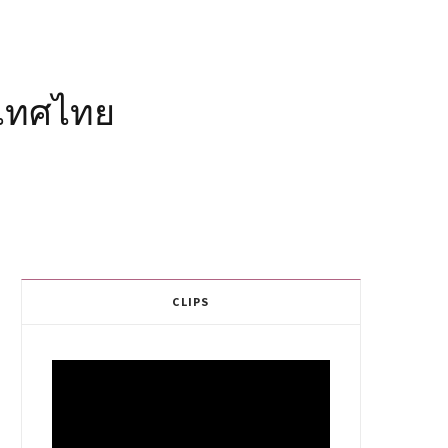
ะเทศไทย
CLIPS
Video
Player