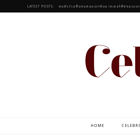
LATEST POSTS:
HOME
CELEBR