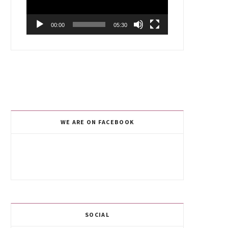
00:00
05:30
WE ARE ON FACEBOOK
SOCIAL