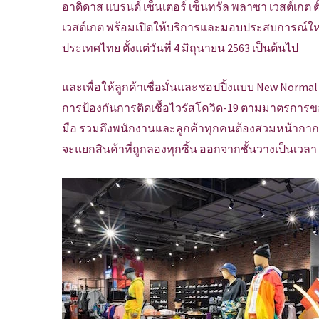
อาดิดาส แบรนด์ เซ็นเตอร์ เซ็นทรัล พลาซา เวสต์เกต ตั
เวสต์เกต พร้อมเปิดให้บริการและมอบประสบการณ์ใหม
ประเทศไทย ตั้งแต่วันที่ 4 มิถุนายน 2563 เป็นต้นไป
และเพื่อให้ลูกค้าเชื่อมั่นและชอปปิ้งแบบ New Norm
การป้องกันการติดเชื้อไวรัสโควิด-19 ตามมาตรการขอ
มือ รวมถึงพนักงานและลูกค้าทุกคนต้องสวมหน้ากากอ
จะแยกสินค้าที่ถูกลองทุกชิ้น ออกจากชั้นวางเป็นเวลา 2