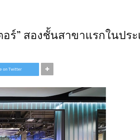
เตอร์” สองชั้นสาขาแรกในปร
e on Twitter