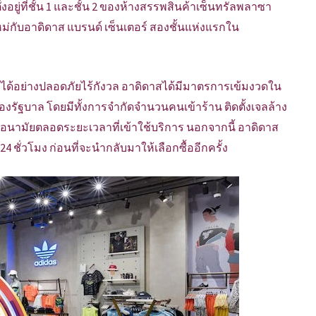
้งอยู่ที่ชั้น 1 และชั้น 2 ของห้างสรรพสินค้าเซ็นทรัลพลาซา
่กับอาดิดาส แบรนด์ เซ็นเตอร์ สองชั้นแห่งแรกใน
al ได้อย่างปลอดภัยไร้กังวล อาดิดาสได้มีมาตรการเข้มงวดใน
งรัฐบาล โดยมีทั้งการจำกัดจำนวนคนเข้าร้าน ติดตั้งเจลล้าง
นามัยตลอดระยะเวลาที่เข้าใช้บริการ นอกจากนี้ อาดิดาส
4 ชั่วโมง ก่อนที่จะนำกลับมาให้เลือกซื้ออีกครั้ง