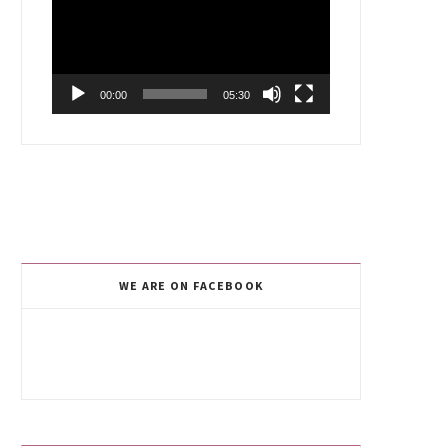
00:00
05:30
WE ARE ON FACEBOOK