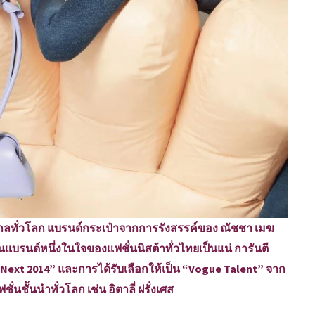
ไกลทั่วโลก แบรนด์กระเป๋าจากการรังสรรค์ของ ณัชชา เมฆ
นแบรนด์หนึ่งในใจของแฟชั่นนิสต้าทั่วไทยเป็นแน่ การันตี
Next 2014” และการได้รับเลือกให้เป็น “Vogue Talent” จาก
่นชั้นนำทั่วโลก เช่น อิตาลี่ ฝรั่งเศส