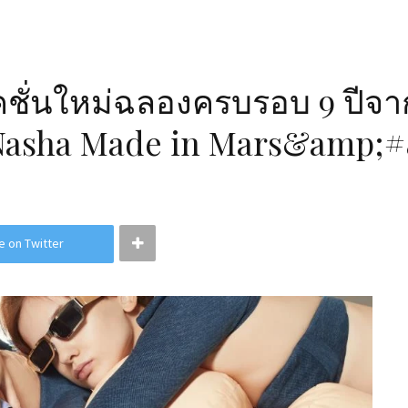
็คชั่นใหม่ฉลองครบรอบ 9 ปีจ
asha Made in Mars&amp;#
e on Twitter