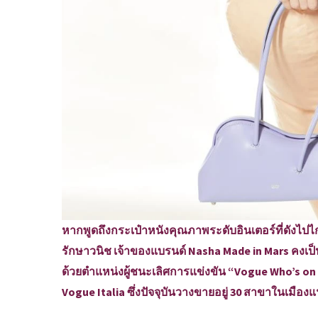
หากพูดถึงกระเป๋าหนังคุณภาพระดับอินเตอร์ที่ดังไป
รักษาวนิช เจ้าของแบรนด์​ Nasha Made in Mars คงเป็
ด้วยตำแหน่งผู้ชนะเลิศการแข่งขัน “Vogue Who’s on 
Vogue Italia ซึ่งปัจจุบันวางขายอยู่ 30 สาขาในเมืองแฟชั