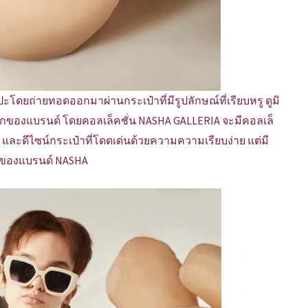
ปะโดยถ่ายทอดออกมาผ่านกระเป๋าที่มีรูปลักษณ์ที่เรียบหรู ดูมิ
ของแบรนด์ โดยคอลเล็คชั่น NASHA GALLERIA จะมีคอลเล็
 และดีไซน์กระเป๋าที่โดดเด่นด้วยความความเรียบง่าย แต่มี
บของแบรนด์ NASHA