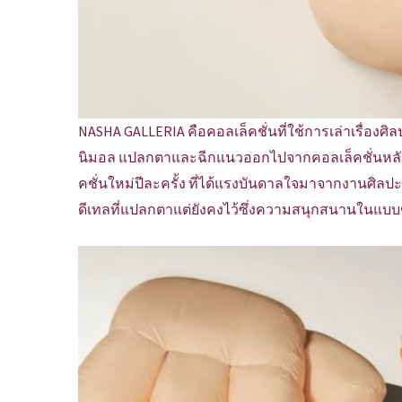
NASHA GALLERIA คือคอลเล็คชั่นที่ใช้การเล่าเรื่องศิล
นิมอล แปลกตาและฉีกแนวออกไปจากคอลเล็คชั่นหลัก
คชั่นใหม่ปีละครั้ง ที่ได้แรงบันดาลใจมาจากงานศิลปะ
ดีเทลที่แปลกตาแต่ยังคงไว้ซึ่งความสนุกสนานในแบ