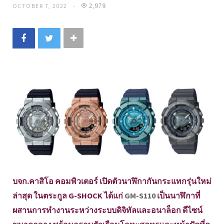
OCTOBER 7, 2022
2,979
บจก.คาสิโอ คอมพิวเตอร์ เปิดตัวนาฬิกากันกระแทกรุ่นใหม่
ล่าสุด ในตระกูล G-SHOCK ได้แก่
GM-S110
เป็นนาฬิกาที่
ผสานการทำงานระหว่างระบบดิจิทัลและอนาล็อก ดีไซน์