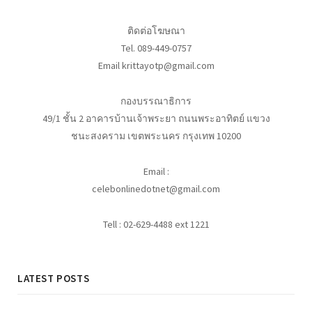
ติดต่อโฆษณา
Tel. 089-449-0757
Email krittayotp@gmail.com
กองบรรณาธิการ
49/1 ชั้น 2 อาคารบ้านเจ้าพระยา ถนนพระอาทิตย์ แขวง
ชนะสงคราม เขตพระนคร กรุงเทพ 10200
Email :
celebonlinedotnet@gmail.com
Tell : 02-629-4488 ext 1221
LATEST POSTS