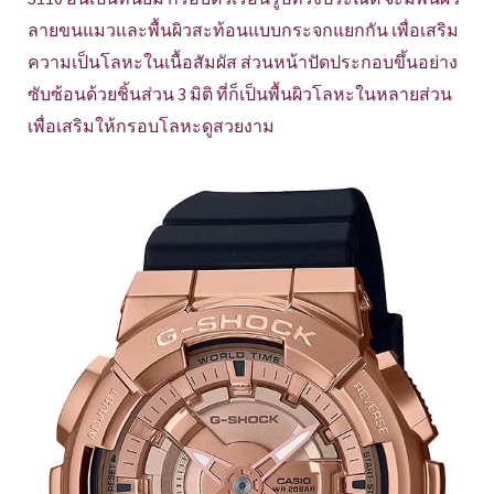
ลายขนแมวและพื้นผิวสะท้อนแบบกระจกแยกกัน เพื่อเสริม
ความเป็นโลหะในเนื้อสัมผัส ส่วนหน้าปัดประกอบขึ้นอย่าง
ซับซ้อนด้วยชิ้นส่วน 3 มิติ ที่ก็เป็นพื้นผิวโลหะในหลายส่วน
เพื่อเสริมให้กรอบโลหะดูสวยงาม