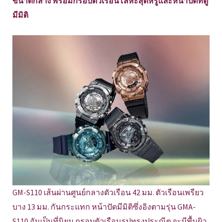
ขนาดกลาง พร้อมกรอบตัวเรือนโลหะสุดหรูและหน้าปัดที่ดู
มีมิติ
GM-S110 เส้นผ่านศูนย์กลางตัวเรือน 42 มม. ตัวเรือนเพรียว
บาง 13 มม. กันกระแทก หน้าปัดมีมิติซึ่งอิงตามรุ่น GMA-
S110 อันเป็นที่นิยม กรอบตัวเรือนรูปทรงประณีต จะมีพื้นผิว