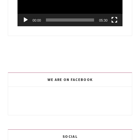
00:00
05:30
WE ARE ON FACEBOOK
SOCIAL