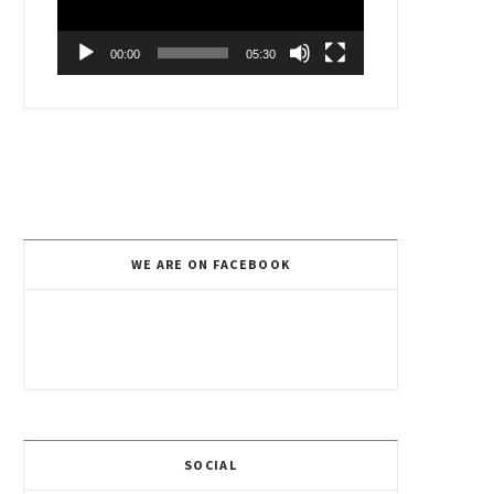
00:00
05:30
WE ARE ON FACEBOOK
SOCIAL