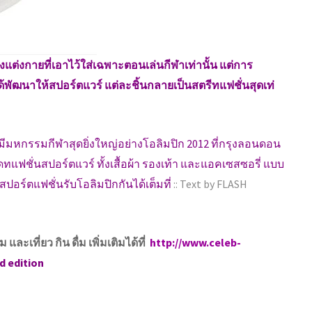
่องแต่งกายที่เอาไว้ใส่เฉพาะตอนเล่นกีฬาเท่านั้น แต่การ
พัฒนาให้สปอร์ตแวร์ แต่ละชิ้นกลายเป็นสตรีทแฟชั่นสุดเท่
ลังมีมหกรรมกีฬาสุดยิ่งใหญ่อย่างโอลิมปิก 2012 ที่กรุงลอนดอน
ฟชั่นสปอร์ตแวร์ ทั้งเสื้อผ้า รองเท้า และแอคเซสซอรี่ แบบ
อร์ตแฟชั่นรับโอลิมปิกกันได้เต็มที่
:: Text by FLASH
เที่ยว กิน ดื่ม เพิ่มเติมได้ที่
http://www.celeb-
d edition