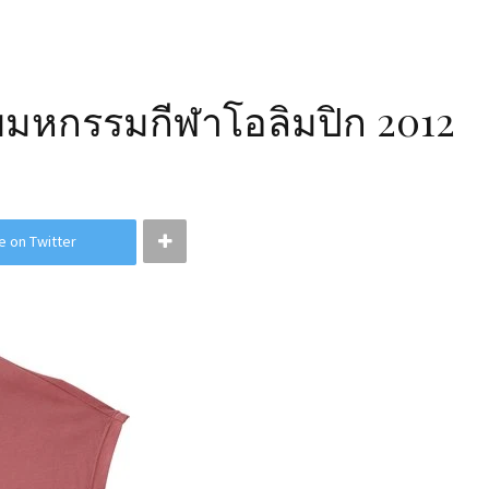
ับมหกรรมกีฬาโอลิมปิก 2012
e on Twitter