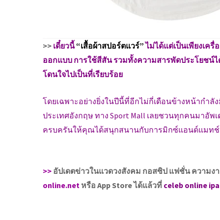
>>
เดี๋ยวนี้
“เสื้อผ้าสปอร์ตแวร์”
ไม่ได้แต่เป็นเพียงเครื
ออกแบบ การใช้สีสัน รวมทั้งความสารพัดประโยชน์ได้
โดนใจไปเป็นที่เรียบร้อย
โดยเฉพาะอย่างยิ่งในปีนี้ที่อีกไม่กี่เดือนข้างหน้ากำ
ประเทศอังกฤษ ทาง Sport Mall เลยชวนทุกคนมาอัพเดทแ
ครบครันให้คุณได้สนุกสนานกับการมิกซ์แอนด์แมทช์สป
>>
อัปเดตข่าวในแวดวงสังคม กอสซิป แฟชั่น ความงาม และ
online.net
หรือ App Store ได้แล้วที่
celeb online ipa