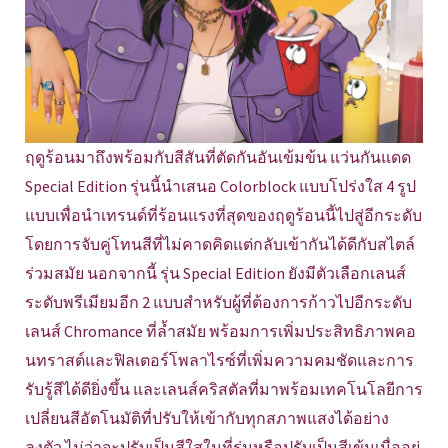
ฤดูร้อนมาถึงพร้อมกับสีสันที่ตัดกันอันเข้มข้น แว่นกันแดด
Special Edition รุ่นนี้นำเสนอ Colorblock แบบโปร่งใส 4 รูป
แบบเพื่อนำเทรนด์ที่ร้อนแรงที่สุดของฤดูร้อนนี้ไปสู่อีกระดับ
โดยการจับคู่โทนสีที่ไม่คาดคิดแต่กลับเข้ากันได้ดีกับสไตล์
ร่วมสมัย นอกจากนี้ รุ่น Special Edition ยังมีตัวเลือกเลนส์
ระดับพรีเมียมอีก 2 แบบสำหรับผู้ที่ต้องการก้าวไปอีกระดับ
เลนส์ Chromance ที่ล้ำสมัย พร้อมการเพิ่มประสิทธิภาพคอ
นทราสต์และฟิลเตอร์โพลาไรซ์ที่เพิ่มความคมชัดและการ
รับรู้สีได้ดียิ่งขึ้น และเลนส์คริสตัลที่มาพร้อมเทคโนโลยีการ
เปลี่ยนสีอัตโนมัติที่ปรับให้เข้ากับทุกสภาพแสงได้อย่าง
ลงตัว ไม่ว่าจะปรับเป็นสีใสในที่ร่มหรือปรับเป็นสีเข้มเมื่ออยู่