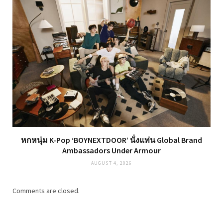
หกหนุ่ม K-Pop ‘BOYNEXTDOOR’ นั่งแท่น Global Brand
Ambassadors Under Armour
AUGUST 4, 2026
Comments are closed.