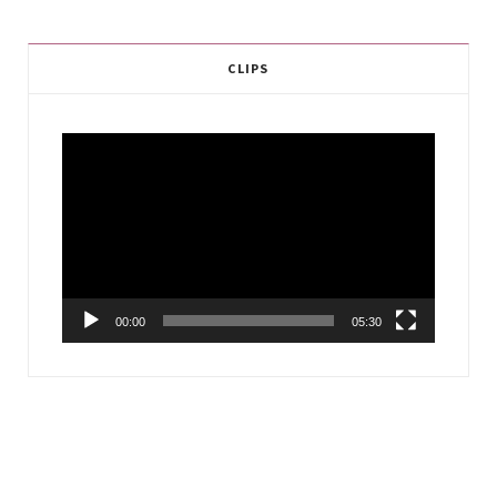
CLIPS
Video
Player
00:00
05:30