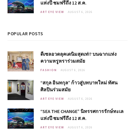
แห่งปี ชมฟรีถึง 12 ส.ค.
ART EYE VIEW
AUGUST 6, 2026
POPULAR POSTS
ดีเซลอวดลุคเดนิมสุดเท่!? บนฉากแห่ง
ความหรูหราร่วมสมัย
FASHION
AUGUST 6, 2026
“สกุล อินทกุล” ก้าวสู่บทบาทใหม่ ทัศน
ศิลปินร่วมสมัย
ART EYE VIEW
AUGUST 6, 2026
“SEA THE CHANGE” นิทรรศการรักษ์ทะเล
แห่งปี ชมฟรีถึง 12 ส.ค.
ART EYE VIEW
AUGUST 6, 2026