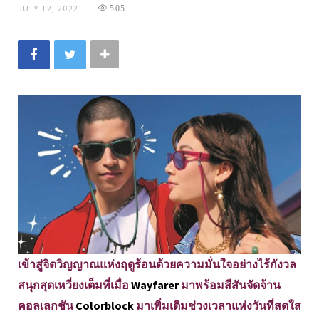
JULY 12, 2022
505
เข้าสู่จิตวิญญาณแห่งฤดูร้อนด้วยความมั่นใจอย่างไร้กังวล
สนุกสุดเหวี่ยงเต็มที่เมื่อ
Wayfarer
มาพร้อมสีสันจัดจ้าน
คอลเลกชัน
Colorblock
มาเพิ่มเติมช่วงเวลาแห่งวันที่สดใส