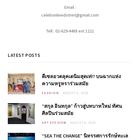
Email :
celebonlinedotnet@gmail.com
Tell : 02-629-4488 ext 1221
LATEST POSTS
ดีเซลอวดลุคเดนิมสุดเท่!? บนฉากแห่ง
ความหรูหราร่วมสมัย
FASHION
AUGUST 6, 2026
“สกุล อินทกุล” ก้าวสู่บทบาทใหม่ ทัศน
ศิลปินร่วมสมัย
ART EYE VIEW
AUGUST 6, 2026
“SEA THE CHANGE” นิทรรศการรักษ์ทะเล