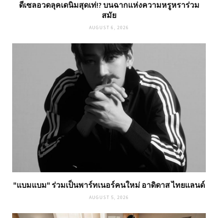
ดีเซลอวดลุคเดนิมสุดเท่!? บนฉากแห่งความหรูหราร่วม
สมัย
AUGUST 6, 2026
"แบมแบม" ร่วมเป็นพาร์ทเนอร์คนใหม่ อาดิดาส ไทยแลนด์
AUGUST 5, 2026