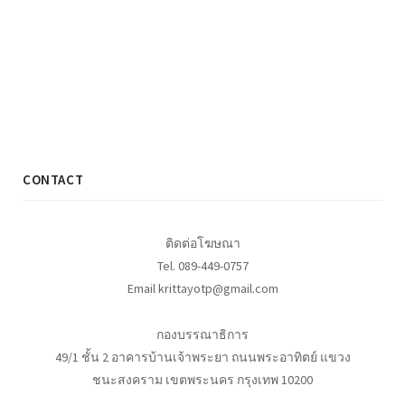
CONTACT
ติดต่อโฆษณา
Tel. 089-449-0757
Email krittayotp@gmail.com
กองบรรณาธิการ
49/1 ชั้น 2 อาคารบ้านเจ้าพระยา ถนนพระอาทิตย์ แขวง
ชนะสงคราม เขตพระนคร กรุงเทพ 10200