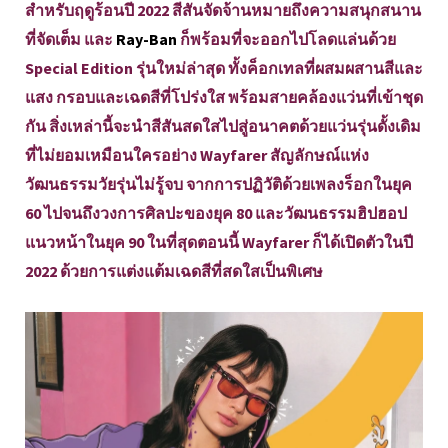
สำหรับฤดูร้อนปี 2022 สีสันจัดจ้านหมายถึงความสนุกสนาน
ที่จัดเต็ม และ
Ray-Ban
ก็พร้อมที่จะออกไปโลดแล่นด้วย
Special Edition รุ่นใหม่ล่าสุด ทั้งค็อกเทลที่ผสมผสานสีและ
แสง กรอบและเฉดสีที่โปร่งใส พร้อมสายคล้องแว่นที่เข้าชุด
กัน สิ่งเหล่านี้จะนำสีสันสดใสไปสู่อนาคตด้วยแว่นรุ่นดั้งเดิม
ที่ไม่ยอมเหมือนใครอย่าง Wayfarer สัญลักษณ์แห่ง
วัฒนธรรมวัยรุ่นไม่รู้จบ จากการปฏิวัติด้วยเพลงร็อกในยุค
60 ไปจนถึงวงการศิลปะของยุค 80 และวัฒนธรรมฮิปฮอป
แนวหน้าในยุค 90 ในที่สุดตอนนี้ Wayfarer ก็ได้เปิดตัวในปี
2022 ด้วยการแต่งแต้มเฉดสีที่สดใสเป็นพิเศษ