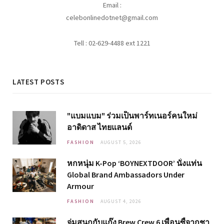
Email :
celebonlinedotnet@gmail.com
Tell : 02-629-4488 ext 1221
LATEST POSTS
"แบมแบม" ร่วมเป็นพาร์ทเนอร์คนใหม่
อาดิดาส ไทยแลนด์
FASHION
AUGUST 5, 2026
หกหนุ่ม K-Pop ‘BOYNEXTDOOR’ นั่งแท่น
Global Brand Ambassadors Under
Armour
FASHION
AUGUST 4, 2026
จุ่มสนุกกับแก๊ง Brew Crew 6 เพื่อนซี้จากชา