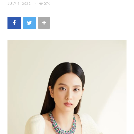
JULY 4, 2022
576