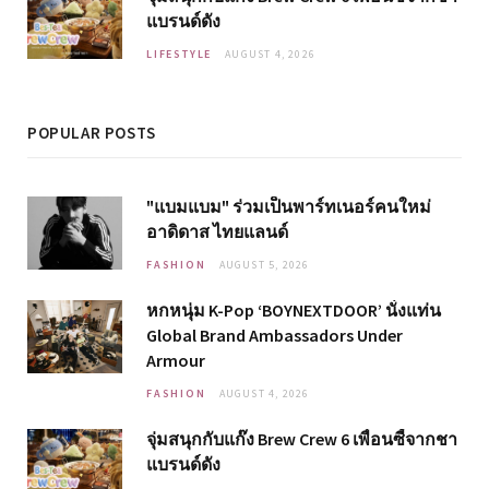
แบรนด์ดัง
LIFESTYLE
AUGUST 4, 2026
POPULAR POSTS
"แบมแบม" ร่วมเป็นพาร์ทเนอร์คนใหม่
อาดิดาส ไทยแลนด์
FASHION
AUGUST 5, 2026
หกหนุ่ม K-Pop ‘BOYNEXTDOOR’ นั่งแท่น
Global Brand Ambassadors Under
Armour
FASHION
AUGUST 4, 2026
จุ่มสนุกกับแก๊ง Brew Crew 6 เพื่อนซี้จากชา
แบรนด์ดัง