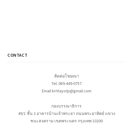
CONTACT
ติดต่อโฆษณา
Tel. 089-449-0757
Email krittayotp@gmail.com
กองบรรณาธิการ
49/1 ชั้น 2 อาคารบ้านเจ้าพระยา ถนนพระอาทิตย์ แขวง
ชนะสงคราม เขตพระนคร กรุงเทพ 10200