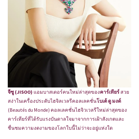
จีซู (JISOO)
แอมบาสเดอร์คนใหม่ล่าสุดของ
คาร์เทียร์
สวย
สง่าในเครื่องประดับไฮจิลเวลรีคอลเลคชั่น
โบเต้ ดู มงด์
(Beautés du Monde) คอลเลคชั่นไฮจิวเวลรีใหม่ล่าสุดของ
คาร์เทียร์ที่ได้รับแรงบันดาลใจมาจากการเฝ้าสังเกตและ
ชื่นชมความงดงามของโลกใบนี้ไม่ว่าจะอยู่แห่งใด