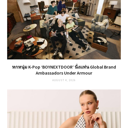
หกหนุ่ม K-Pop ‘BOYNEXTDOOR’ นั่งแท่น Global Brand
Ambassadors Under Armour
AUGUST 4, 2026