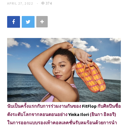
APRIL 27, 2022
374
นับเป็นครั้งแรกกับการร่วมงานกันของ
FitFlop
กับศิลปินชื่อ
ดังระดับโลกจากลอนดอนอย่าง
Yinka Ilori
(ยินกา อิลอริ)
ในการออกแบบรองเท้าคอลเลคชั่นรับลมร้อนด้วยการนำ