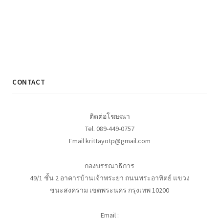
CONTACT
ติดต่อโฆษณา
Tel. 089-449-0757
Email krittayotp@gmail.com
กองบรรณาธิการ
49/1 ชั้น 2 อาคารบ้านเจ้าพระยา ถนนพระอาทิตย์ แขวง
ชนะสงคราม เขตพระนคร กรุงเทพ 10200
Email :