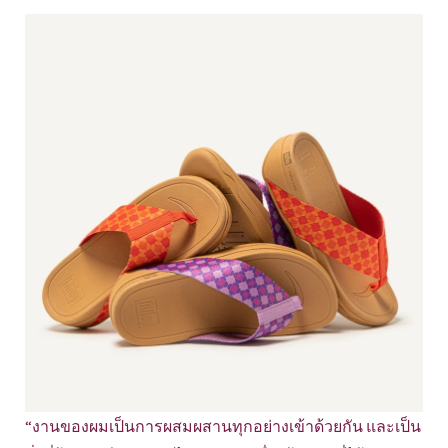
“งานของผมเป็นการผสมผสานทุกอย่างเข้าด้วยกัน และเป็น