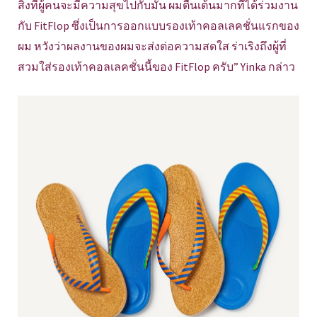
สิ่งที่ผู้คนจะมีความสุขไปกับมัน ผมตื่นเต้นมากที่ได้ร่วมงาน
กับ FitFlop ซึ่งเป็นการออกแบบรองเท้าคอลเลคชั่นแรกของ
ผม หวังว่าผลงานของผมจะส่งต่อความสดใส ร่าเริงถึงผู้ที่
สวมใส่รองเท้าคอลเลคชั่นนี้ของ FitFlop ครับ” Yinka กล่าว