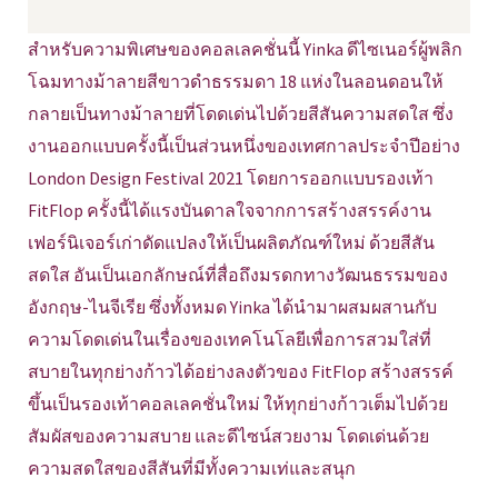
สำหรับความพิเศษของคอลเลคชั่นนี้ Yinka ดีไซเนอร์ผู้พลิก
โฉมทางม้าลายสีขาวดำธรรมดา 18 แห่งในลอนดอนให้
กลายเป็นทางม้าลายที่โดดเด่นไปด้วยสีสันความสดใส ซึ่ง
งานออกแบบครั้งนี้เป็นส่วนหนึ่งของเทศกาลประจำปีอย่าง
London Design Festival 2021 โดยการออกแบบรองเท้า
FitFlop ครั้งนี้ได้แรงบันดาลใจจากการสร้างสรรค์งาน
เฟอร์นิเจอร์เก่าดัดแปลงให้เป็นผลิตภัณฑ์ใหม่ ด้วยสีสัน
สดใส อันเป็นเอกลักษณ์ที่สื่อถึงมรดกทางวัฒนธรรมของ
อังกฤษ-ไนจีเรีย ซึ่งทั้งหมด Yinka ได้นำมาผสมผสานกับ
ความโดดเด่นในเรื่องของเทคโนโลยีเพื่อการสวมใส่ที่
สบายในทุกย่างก้าวได้อย่างลงตัวของ FitFlop สร้างสรรค์
ขึ้นเป็นรองเท้าคอลเลคชั่นใหม่ ให้ทุกย่างก้าวเต็มไปด้วย
สัมผัสของความสบาย และดีไซน์สวยงาม โดดเด่นด้วย
ความสดใสของสีสันที่มีทั้งความเท่และสนุก