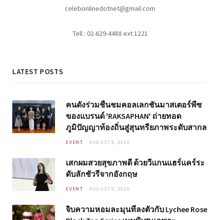
celebonlinedotnet@gmail.com
Tell : 02-629-4488 ext 1221
LATEST POSTS
คนดังร่วมชื่นชมคอลเลกชันมาสเตอร์พีซ
ของแบรนด์ 'RAKSAPHAN' ถ่ายทอด
ภูมิปัญญาท้องถิ่นสู่สุนทรียภาพระดับสากล
EVENT
AUGUST 8, 2026
เสกผมสวยสุขภาพดี ด้วยวีแกนแฮร์แคร์ระ
ดับลักชัวรีจากอังกฤษ
EVENT
AUGUST 8, 2026
จิบความหอมละมุนที่ลงตัวกับ Lychee Rose