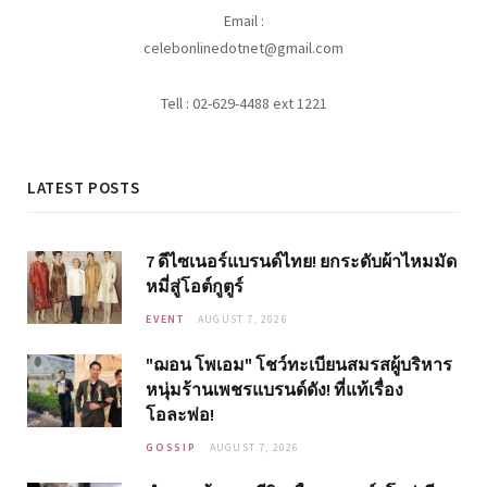
Email :
celebonlinedotnet@gmail.com
Tell : 02-629-4488 ext 1221
LATEST POSTS
7 ดีไซเนอร์แบรนด์ไทย! ยกระดับผ้าไหมมัด
หมี่สู่โอต์กูตูร์
EVENT
AUGUST 7, 2026
"ฌอน โพเอม" โชว์ทะเบียนสมรสผู้บริหาร
หนุ่มร้านเพชรแบรนด์ดัง! ที่แท้เรื่อง
โอละพ่อ!
GOSSIP
AUGUST 7, 2026