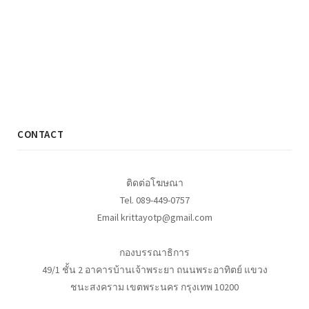
CONTACT
ติดต่อโฆษณา
Tel. 089-449-0757
Email krittayotp@gmail.com
กองบรรณาธิการ
49/1 ชั้น 2 อาคารบ้านเจ้าพระยา ถนนพระอาทิตย์ แขวง
ชนะสงคราม เขตพระนคร กรุงเทพ 10200