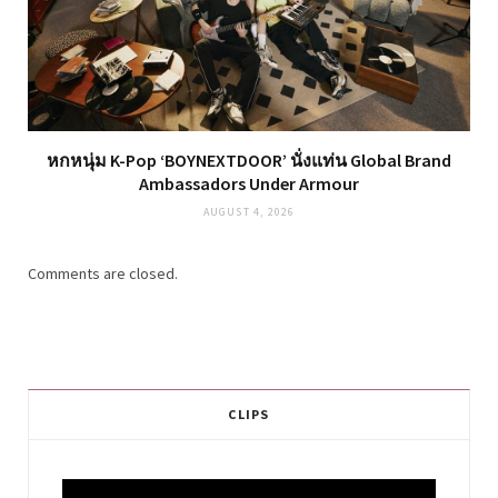
หกหนุ่ม K-Pop ‘BOYNEXTDOOR’ นั่งแท่น Global Brand
Ambassadors Under Armour
AUGUST 4, 2026
Comments are closed.
CLIPS
Video