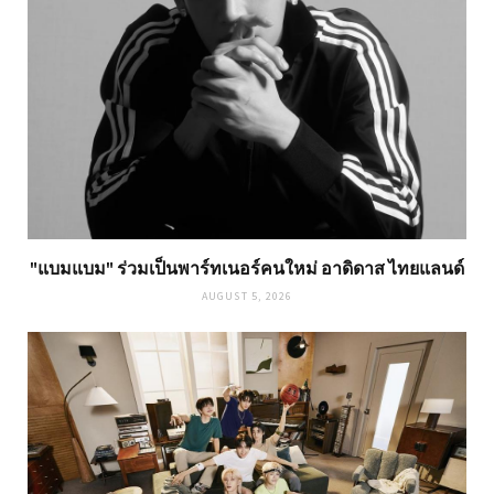
"แบมแบม" ร่วมเป็นพาร์ทเนอร์คนใหม่ อาดิดาส ไทยแลนด์
AUGUST 5, 2026