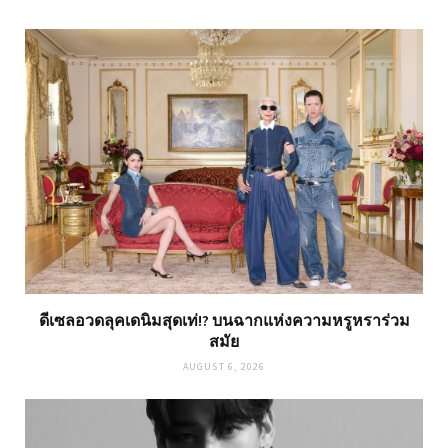
ดีเซลอวดลุคเดนิมสุดเท่!? บนฉากแห่งความหรูหราร่วม
สมัย
AUGUST 6, 2026