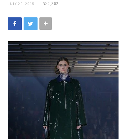
JULY 20, 2015
2,302