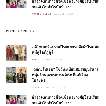
สำรวจเส้นทางชีวิตเชื้อพระวงศ์ยุโรป เรียน
จบแล้วไปทำไรกันบ้าง !?
WORLD CELEB
AUGUST 7, 2026
POPULAR POSTS
7 ดีไซเนอร์แบรนด์ไทย! ยกระดับผ้าไหมมัด
หมี่สู่โอต์กูตูร์
EVENT
AUGUST 7, 2026
"ฌอน โพเอม" โชว์ทะเบียนสมรสผู้บริหาร
หนุ่มร้านเพชรแบรนด์ดัง! ที่แท้เรื่อง
โอละพ่อ!
GOSSIP
AUGUST 7, 2026
สำรวจเส้นทางชีวิตเชื้อพระวงศ์ยุโรป เรียน
จบแล้วไปทำไรกันบ้าง !?