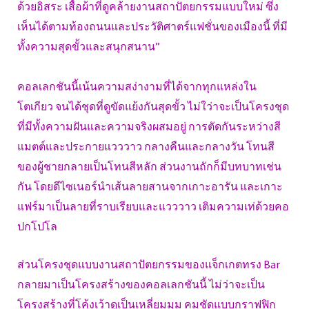
ด้วยอิสระ เสื้อผ้าที่ดูคล้ายงานสถาปัตยกรรมแบบใหม่ ซึ่ง
เห็นได้ตามท้องถนนและประวัติศาตร์แฟชั่นของเมืองนี้ ที่มี
ทั้งความสุดขั้วและสนุกสนาน”
คอลเลกชันนี้เน้นความสง่างามที่ได้จากทุกแหล่งใน
โตเกียว จนได้ชุดที่ดูขัดแย้งกันสุดขั้ว ไม่ใว่าจะเป็นโครงชุด
ที่มีทั้งความฝันและความจริงผสมอยู่ การตัดกันระหว่างสี
แมตต์และประกายแวววาว กลางคืนและกลางวัน โทนสี
ของผู้ชายกลายเป็นโทนสีหลัก ส่วนงานถักก็มีบทบาทเช่น
กัน โดยดีไซเนอร์นำเส้นลายสานจากเกาะอารัน และเกาะ
แฟร์มาเป็นลายที่ราบเรียบและแวววาว เติมความเท่ด้วยคอ
ปกโปโล
ส่วนโครงชุดแบบงานสถาปัตยกรรมของแจ็กเกตทรง Bar
กลายมาเป็นโครงสร้างของคอลเลกชันนี้ ไม่ว่าจะเป็น
โครงสร้างที่โค้งเว้าดูเป็นเหลี่ยมมุม คมชัดแบบกราฟฟิก