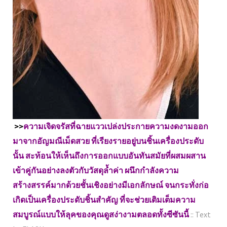
>>
ความเจิดจรัสที่ฉายแววเปล่งประกายความงดงามออก
มาจากอัญมณีเม็ดสวย ที่เรียงรายอยู่บนชิ้นเครื่องประดับ
นั้น สะท้อนให้เห็นถึงการออกแบบอันทันสมัยที่ผสมผสาน
เข้าคู่กันอย่างลงตัวกับวัสดุล้ำค่า ผนึกกำลังความ
สร้างสรรค์มากด้วยชั้นเชิงอย่างมีเอกลักษณ์ จนกระทั่งก่อ
เกิดเป็นเครื่องประดับชิ้นสำคัญ ที่จะช่วยเติมเต็มความ
สมบูรณ์แบบให้ลุคของคุณดูสง่างามตลอดทั้งซีซันนี้
:: Text