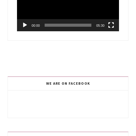
00:00
05:30
WE ARE ON FACEBOOK