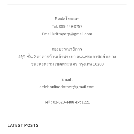
ติดต่อโฆษณา
Tel. 089-449-0757
Email krittayotp@gmail.com
กองบรรณาธิการ
49/1 ชั้น 2 อาคารบ้านเจ้าพระยา ถนนพระอาทิตย์ แขวง
ชนะสงคราม เขตพระนคร กรุงเทพ 10200
Email :
celebonlinedotnet@gmail.com
Tell : 02-629-4488 ext 1221
LATEST POSTS