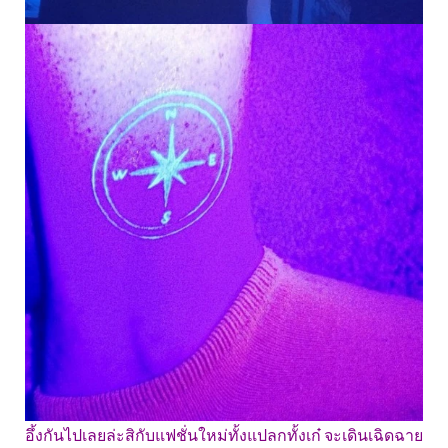
อึ้งกันไปเลยล่ะสิกับแฟชั่นใหม่ทั้งแปลกทั้งเก๋ จะเดินเฉิดฉาย