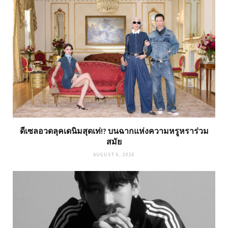
ดีเซลอวดลุคเดนิมสุดเท่!? บนฉากแห่งความหรูหราร่วม
สมัย
AUGUST 6, 2026