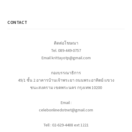
CONTACT
ติดต่อโฆษณา
Tel. 089-449-0757
Email krittayotp@gmail.com
กองบรรณาธิการ
49/1 ชั้น 2 อาคารบ้านเจ้าพระยา ถนนพระอาทิตย์ แขวง
ชนะสงคราม เขตพระนคร กรุงเทพ 10200
Email :
celebonlinedotnet@gmail.com
Tell : 02-629-4488 ext 1221