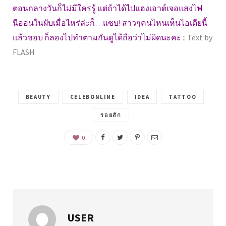
ตอนกลางวันก็ไม่มีใครรู้ แต่ถ้าได้ไปแฮงเอาต์เจอแสงไฟ
นีออนในผับเมื่อไหร่ล่ะก็…แซบ! สาวๆคนไหนเห็นไอเดียนี้
แล้วชอบ ก็ลองไปทำตามกันดูได้ถือว่าไม่ผิดนะคะ
:: Text by
FLASH
BEAUTY
CELEBONLINE
IDEA
TATTOO
รอยสัก
0
USER