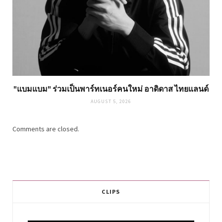
"แบมแบม" ร่วมเป็นพาร์ทเนอร์คนใหม่ อาดิดาส ไทยแลนด์
AUGUST 5, 2026
Comments are closed.
CLIPS