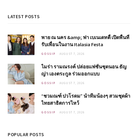
LATEST POSTS
พาย ณ นคร &amp; ฟา เบเนเดทตี้ เปิดพื้นที่
รับเพื่อนในงาน Italasia Festa
GOSSIP
AUGUST 7, 2026
ไมร่า รามณรงค์ ปล่อยแฟชั่นชุดนอน ธัญ
ญ่า เองตระกูล ร่วมออกแบบ
GOSSIP
AUGUST 7, 2026
“ชวมณฑ์ ปวโรดม” นำทีมน้องๆ สวมชุดผ้า
ไทยสาธิตการไหว้
GOSSIP
AUGUST 7, 2026
POPULAR POSTS