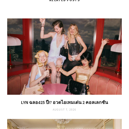
LYN ฉลอง25 ปี!? อวดไอเทมเด่น 2 คอลเลกชัน
AUGUST 7, 2026