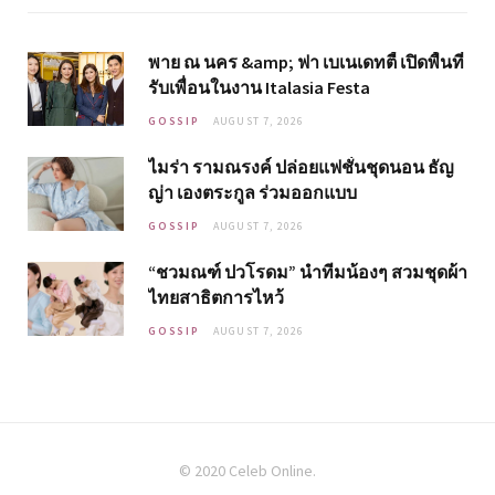
พาย ณ นคร &amp; ฟา เบเนเดทตี้ เปิดพื้นที่
รับเพื่อนในงาน Italasia Festa
GOSSIP
AUGUST 7, 2026
ไมร่า รามณรงค์ ปล่อยแฟชั่นชุดนอน ธัญ
ญ่า เองตระกูล ร่วมออกแบบ
GOSSIP
AUGUST 7, 2026
“ชวมณฑ์ ปวโรดม” นำทีมน้องๆ สวมชุดผ้า
ไทยสาธิตการไหว้
GOSSIP
AUGUST 7, 2026
© 2020 Celeb Online.