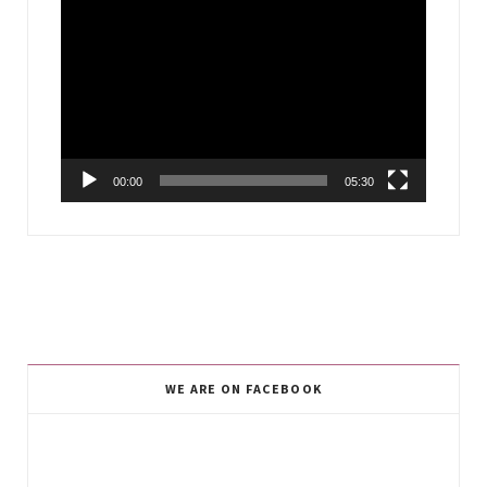
Video
Player
00:00
05:30
WE ARE ON FACEBOOK