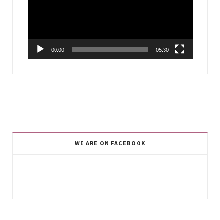
00:00
05:30
WE ARE ON FACEBOOK