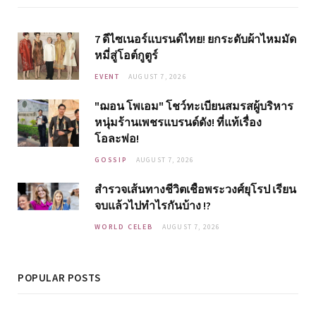
7 ดีไซเนอร์แบรนด์ไทย! ยกระดับผ้าไหมมัด
หมี่สู่โอต์กูตูร์
EVENT
AUGUST 7, 2026
"ฌอน โพเอม" โชว์ทะเบียนสมรสผู้บริหาร
หนุ่มร้านเพชรแบรนด์ดัง! ที่แท้เรื่อง
โอละพ่อ!
GOSSIP
AUGUST 7, 2026
สำรวจเส้นทางชีวิตเชื้อพระวงศ์ยุโรป เรียน
จบแล้วไปทำไรกันบ้าง !?
WORLD CELEB
AUGUST 7, 2026
POPULAR POSTS