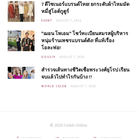
7 ดีไซเนอร์แบรนด์ไทย! ยกระดับผ้าไหมมัด
หมี่สู่โอต์กูตูร์
EVENT
AUGUST 7, 2026
"ฌอน โพเอม" โชว์ทะเบียนสมรสผู้บริหาร
หนุ่มร้านเพชรแบรนด์ดัง! ที่แท้เรื่อง
โอละพ่อ!
GOSSIP
AUGUST 7, 2026
สำรวจเส้นทางชีวิตเชื้อพระวงศ์ยุโรป เรียน
จบแล้วไปทำไรกันบ้าง !?
WORLD CELEB
AUGUST 7, 2026
© 2020 Celeb Online.