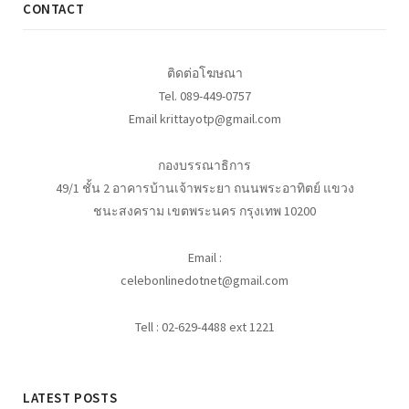
CONTACT
ติดต่อโฆษณา
Tel. 089-449-0757
Email krittayotp@gmail.com
กองบรรณาธิการ
49/1 ชั้น 2 อาคารบ้านเจ้าพระยา ถนนพระอาทิตย์ แขวง
ชนะสงคราม เขตพระนคร กรุงเทพ 10200
Email :
celebonlinedotnet@gmail.com
Tell : 02-629-4488 ext 1221
LATEST POSTS