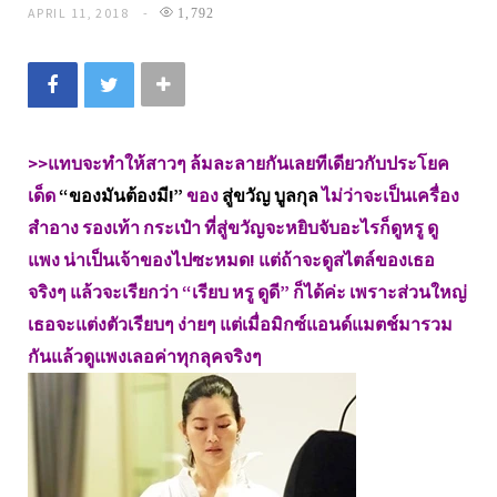
APRIL 11, 2018
1,792
>>แทบจะทำให้สาวๆ ล้มละลายกันเลยทีเดียวกับประโยค
เด็ด
“ของมันต้องมี!”
ของ
สู่ขวัญ บูลกุล
ไม่ว่าจะเป็นเครื่อง
สำอาง รองเท้า กระเป๋า ที่สู่ขวัญจะหยิบจับอะไรก็ดูหรู ดู
แพง น่าเป็นเจ้าของไปซะหมด! แต่ถ้าจะดูสไตล์ของเธอ
จริงๆ แล้วจะเรียกว่า “เรียบ หรู ดูดี” ก็ได้ค่ะ เพราะส่วนใหญ่
เธอจะแต่งตัวเรียบๆ ง่ายๆ แต่เมื่อมิกซ์แอนด์แมตช์มารวม
กันแล้วดูแพงเลอค่าทุกลุคจริงๆ