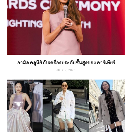
อามัล คลูนีย์ กับเครื่องประดับชั้นสูงของ คาร์เทียร์
JULY 2, 2026