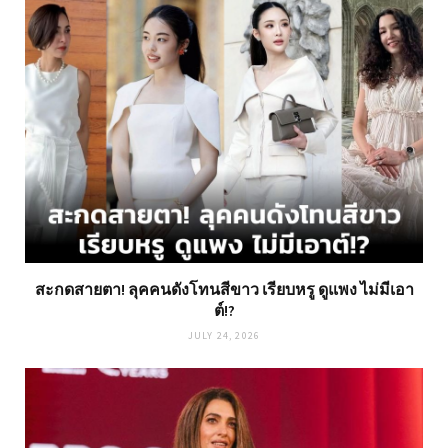
สะกดสายตา! ลุคคนดังโทนสีขาว เรียบหรู ดูแพง ไม่มีเอา
ต์!?
JULY 24, 2026