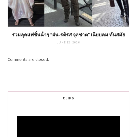
รวมลุคแฟชั่นฉ่ำๆ “ฝน-รติรส จุลชาต” เฉียบคม ทันสมัย
JUNE 12, 2026
Comments are closed.
CLIPS
Video
Player