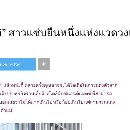
ติ” สาวแซ่บยืนหนึ่งแห่งแวดวง
e on Twitter
ิ”
แล้วหล่ะก็ หลายครั้งคุณอาจจะได้ไอเดียในการแต่งตัวจาก
จ้าของธุรกิจร้านเสื้อผ้าสไตล์มิกซ์แอนด์แมตช์ ที่สามารถ
เธอบอกเลยว่าไม่ได้มากเกินไป หรือน้อยเกินไป แต่สามารถแต่ง
ตัวแม่!