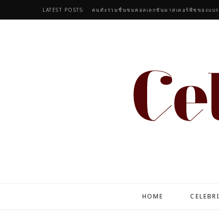
LATEST POSTS:
HOME
CELEBR