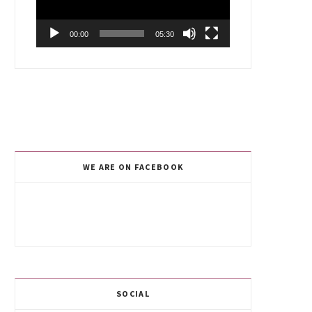
00:00
05:30
WE ARE ON FACEBOOK
SOCIAL