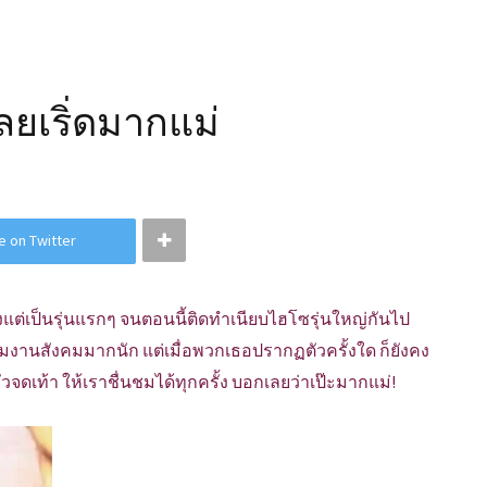
ลยเริ่ดมากแม่
e on Twitter
ต่เป็นรุ่นแรกๆ จนตอนนี้ติดทำเนียบไฮโซรุ่นใหญ่กันไป
ามงานสังคมมากนัก แต่เมื่อพวกเธอปรากฏตัวครั้งใด ก็ยังคง
ดเท้า ให้เราชื่นชมได้ทุกครั้ง บอกเลยว่าเป๊ะมากแม่!