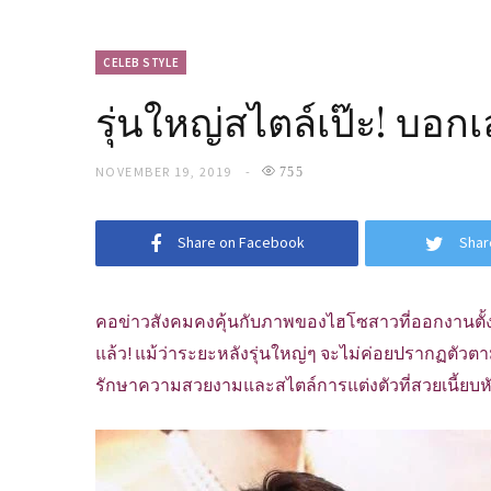
CELEB STYLE
รุ่นใหญ่สไตล์เป๊ะ! บอกเ
NOVEMBER 19, 2019
755
Share on Facebook
Shar
คอข่าวสังคมคงคุ้นกับภาพของไฮโซสาวที่ออกงานตั้งแ
แล้ว! แม้ว่าระยะหลังรุ่นใหญ่ๆ จะไม่ค่อยปรากฏตัวต
รักษาความสวยงามและสไตล์การแต่งตัวที่สวยเนี้ยบหัวจ