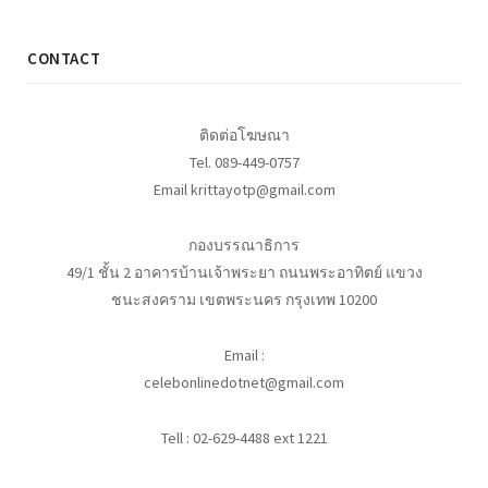
CONTACT
ติดต่อโฆษณา
Tel. 089-449-0757
Email krittayotp@gmail.com
กองบรรณาธิการ
49/1 ชั้น 2 อาคารบ้านเจ้าพระยา ถนนพระอาทิตย์ แขวง
ชนะสงคราม เขตพระนคร กรุงเทพ 10200
Email :
celebonlinedotnet@gmail.com
Tell : 02-629-4488 ext 1221