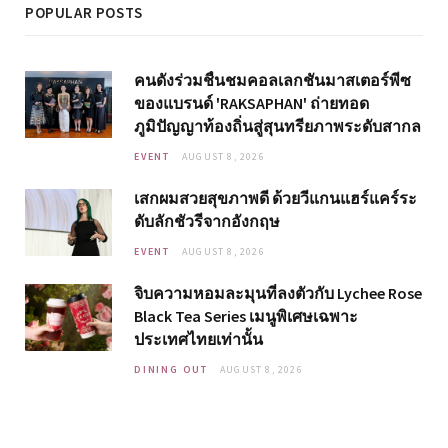
POPULAR POSTS
คนดังร่วมชื่นชมคอลเลกชันมาสเตอร์พีซ
ของแบรนด์ 'RAKSAPHAN' ถ่ายทอด
ภูมิปัญญาท้องถิ่นสู่สุนทรียภาพระดับสากล
EVENT
AUGUST 8, 2026
เสกผมสวยสุขภาพดี ด้วยวีแกนแฮร์แคร์ระ
ดับลักชัวรีจากอังกฤษ
EVENT
AUGUST 8, 2026
จิบความหอมละมุนที่ลงตัวกับ Lychee Rose
Black Tea Series เมนูพิเศษเฉพาะ
ประเทศไทยเท่านั้น
DINING OUT
AUGUST 8, 2026