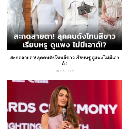
สะกดสายตา! ลุคคนดังโทนสีขาว เรียบหรู ดูแพง ไม่มีเอา
ต์!?
JULY 24, 2026