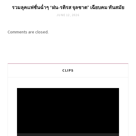
รวมลุคแฟชั่นฉ่ำๆ “ฝน-รติรส จุลชาต” เฉียบคม ทันสมัย
JUNE 12, 2026
Comments are closed.
CLIPS
Video
Player