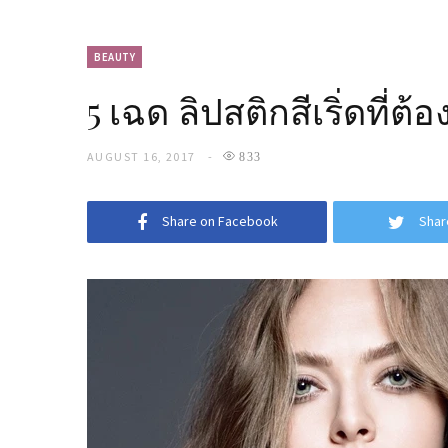
BEAUTY
5 เฉด ลิปสติกสีเริ่ดที่ต้
AUGUST 16, 2017
833
Share on Facebook
Shar