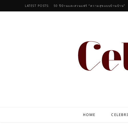
LATEST POSTS:
50 ปีบ้านและสวนแฟร์ “ความสุขแบบบ้านบ้าน”
HOME
CELEBR