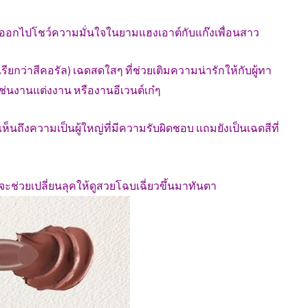
ออกไปโชว์ความมั่นใจในยามแฮงเอาต์กับแก๊งเพื่อนสาว
ียกว่าสีคอรัล) เฉดสดใสๆ ที่ช่วยเติมความน่ารักให้กับผู้ทา
ช่นงานแต่งงาน หรืองานอีเวนต์เก๋ๆ
เห็นถึงความเป็นผู้ใหญ่ที่มีความรับผิดชอบ แถมยังเป็นเฉดสีที่
ึ่งจะช่วยเปลี่ยนลุคให้ดูสวยโฉบเฉี่ยวขึ้นมาทันตา