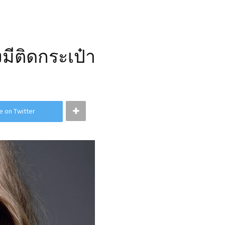
องมีติดกระเป๋า
e on Twitter