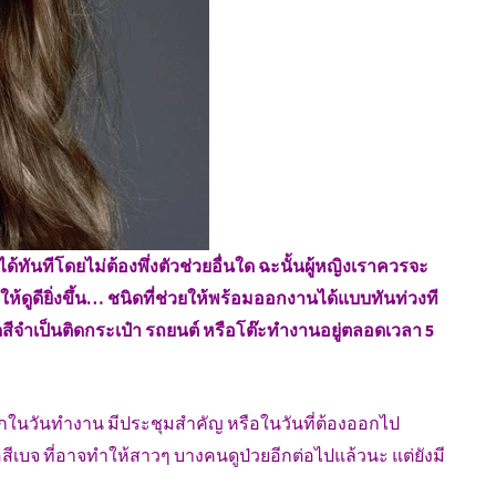
ทันทีโดยไม่ต้องพึ่งตัวช่วยอื่นใด ฉะนั้นผู้หญิงเราควรจะ
ห้ดูดียิ่งขึ้น… ชนิดที่ช่วยให้พร้อมออกงานได้แบบทันท่วงที
ดสีจำเป็นติดกระเป๋า รถยนต์ หรือโต๊ะทำงานอยู่ตลอดเวลา 5
ากในวันทำงาน มีประชุมสำคัญ หรือในวันที่ต้องออกไป
หรือสีเบจ ที่อาจทำให้สาวๆ บางคนดูป่วยอีกต่อไปแล้วนะ แต่ยังมี