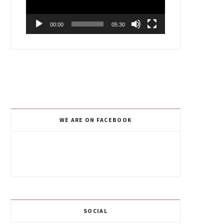
00:00
05:30
WE ARE ON FACEBOOK
SOCIAL