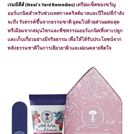
เรมมิดีส์ (Neal’s Yard Remedies)
เตรียมเช็ตของขวัญ
ออร์แกนิคสำหรับช่วงเทศกาลคริสต์มาสและปีใหม่ที่กำลัง
จะถึง รังสรรค์ขึ้นจากธรรมชาติ อุดมไปด้วยส่วนผสมสุด
พรีเมียมจากสมุนไพรและพืชพรรณออร์แกนิคที่เพาะปลูก
และเก็บเกี่ยวอย่างมีจริยธรรม เพื่อให้ได้รับประโยชน์จาก
พลังธรรมชาติในการเยียวยาผิวและผ่อนคลายจิตใจ