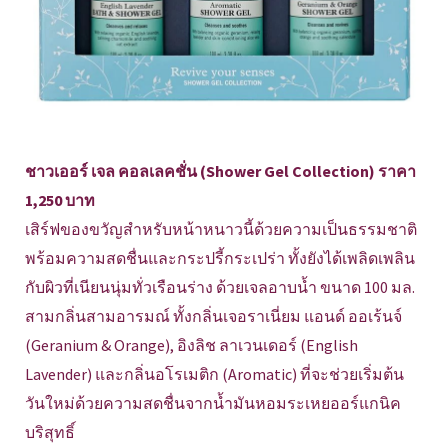
ชาวเออร์ เจล คอลเลคชั่น (Shower Gel Collection) ราคา
1,250 บาท
เสิร์ฟของขวัญสำหรับหน้าหนาวนี้ด้วยความเป็นธรรมชาติ
พร้อมความสดชื่นและกระปรี้กระเปร่า ทั้งยังได้เพลิดเพลิน
กับผิวที่เนียนนุ่มทั่วเรือนร่าง ด้วยเจลอาบน้ำ ขนาด 100 มล.
สามกลิ่นสามอารมณ์ ทั้งกลิ่นเจอราเนี่ยม แอนด์ ออเร้นจ์
(Geranium & Orange), อิงลิช ลาเวนเดอร์ (English
Lavender) และกลิ่นอโรเมติก (Aromatic) ที่จะช่วยเริ่มต้น
วันใหม่ด้วยความสดชื่นจากน้ำมันหอมระเหยออร์แกนิค
บริสุทธิ์