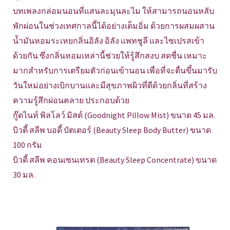
บทเพลงกล่อมนอนที่แสนละมุนละไม ให้สามารถนอนหลับ
พักผ่อนในช่วงเทศกาลนี้ได้อย่างเต็มอิ่ม ด้วยการผสมผสาน
น้ำมันหอมระเหยกลิ่นอิลัง อิลัง แพทชูลี และไซเปรสเข้า
ด้วยกัน ซึ่งกลิ่นหอมเหล่านี้ช่วยให้รู้สึกสงบ สดชื่น เหมาะ
มากสำหรับการเตรียมตัวก่อนเข้านอน เพื่อที่จะตื่นขึ้นมารับ
วันใหม่อย่างเบิกบานและมีสุขภาพผิวที่ดีด้วยกลิ่นที่สร้าง
ความรู้สึกผ่อนคลาย ประกอบด้วย
กู๊ดไนท์ พิลโลว์ มิสต์ (Goodnight Pillow Mist) ขนาด 45 มล.
บิวตี้ สลีพ บอดี้ บัตเตอร์ (Beauty Sleep Body Butter) ขนาด
100 กรัม
บิวตี้ สลีพ คอนเซนเทรต (Beauty Sleep Concentrate) ขนาด
30 มล.