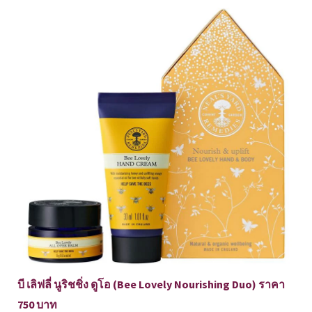
บี เลิฟลี่ นูริชชิ่ง ดูโอ (Bee Lovely Nourishing Duo) ราคา
750 บาท