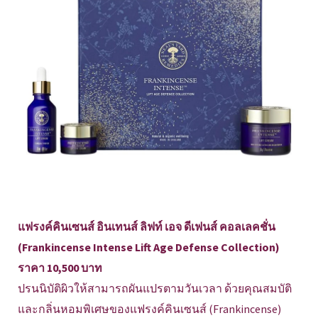
แฟรงค์คินเซนส์ อินเทนส์ ลิฟท์ เอจ ดีเฟนส์ คอลเลคชั่น
(Frankincense Intense Lift Age Defense Collection)
ราคา 10,500 บาท
ปรนนิบัติผิวให้สามารถผันแปรตามวันเวลา ด้วยคุณสมบัติ
และกลิ่นหอมพิเศษของแฟรงค์คินเซนส์ (Frankincense)