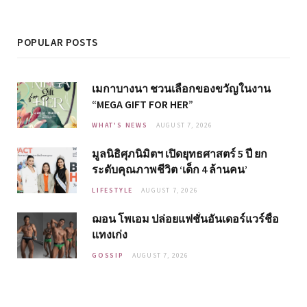
POPULAR POSTS
เมกาบางนา ชวนเลือกของขวัญในงาน
“MEGA GIFT FOR HER”
WHAT'S NEWS
AUGUST 7, 2026
มูลนิธิศุภนิมิตฯ เปิดยุทธศาสตร์ 5 ปี ยก
ระดับคุณภาพชีวิต ‘เด็ก 4 ล้านคน’
LIFESTYLE
AUGUST 7, 2026
ฌอน โพเอม ปล่อยแฟชั่นอันเดอร์แวร์ชื่อ
แทงเก่ง
GOSSIP
AUGUST 7, 2026