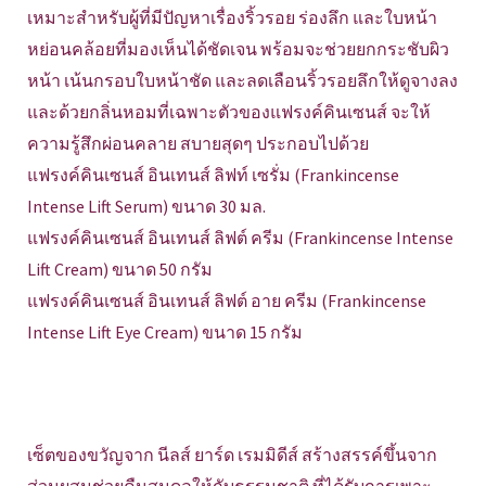
เหมาะสำหรับผู้ที่มีปัญหาเรื่องริ้วรอย ร่องลึก และใบหน้า
หย่อนคล้อยที่มองเห็นได้ชัดเจน พร้อมจะช่วยยกกระชับผิว
หน้า เน้นกรอบใบหน้าชัด และลดเลือนริ้วรอยลึกให้ดูจางลง
และด้วยกลิ่นหอมที่เฉพาะตัวของแฟรงค์คินเซนส์ จะให้
ความรู้สึกผ่อนคลาย สบายสุดๆ ประกอบไปด้วย
แฟรงค์คินเซนส์ อินเทนส์ ลิฟท์ เซรั่ม (Frankincense
Intense Lift Serum) ขนาด 30 มล.
แฟรงค์คินเซนส์ อินเทนส์ ลิฟต์ ครีม (Frankincense Intense
Lift Cream) ขนาด 50 กรัม
แฟรงค์คินเซนส์ อินเทนส์ ลิฟต์ อาย ครีม (Frankincense
Intense Lift Eye Cream) ขนาด 15 กรัม
เซ็ตของขวัญจาก นีลส์ ยาร์ด เรมมิดีส์ สร้างสรรค์ขึ้นจาก
ส่วนผสมช่วยคืนสมดุลให้กับธรรมชาติ ที่ได้รับ
การเพาะ