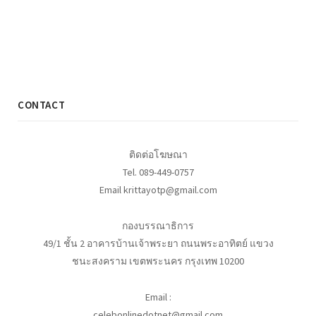
CONTACT
ติดต่อโฆษณา
Tel. 089-449-0757
Email krittayotp@gmail.com
กองบรรณาธิการ
49/1 ชั้น 2 อาคารบ้านเจ้าพระยา ถนนพระอาทิตย์ แขวง
ชนะสงคราม เขตพระนคร กรุงเทพ 10200
Email :
celebonlinedotnet@gmail.com