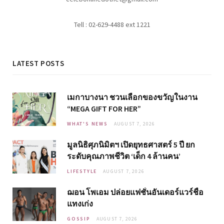
Tell : 02-629-4488 ext 1221
LATEST POSTS
เมกาบางนา ชวนเลือกของขวัญในงาน
“MEGA GIFT FOR HER”
WHAT'S NEWS
AUGUST 7, 2026
มูลนิธิศุภนิมิตฯ เปิดยุทธศาสตร์ 5 ปี ยก
ระดับคุณภาพชีวิต ‘เด็ก 4 ล้านคน’
LIFESTYLE
AUGUST 7, 2026
ฌอน โพเอม ปล่อยแฟชั่นอันเดอร์แวร์ชื่อ
แทงเก่ง
GOSSIP
AUGUST 7, 2026