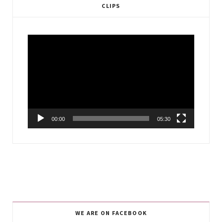
CLIPS
Video
Player
00:00
05:30
WE ARE ON FACEBOOK