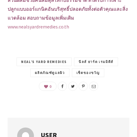
ปลูกแบบออร์แกนิคอันบริสุทธิ์ปลอดภัยทั้งต่อตัวคุณและสิ่ง
แวดล้อม สอบถามข้อมูลเพิ่มเติม
www.nealsyardremedies.co.th
NEAL’S YARD REMEDIES
นีลส์ ยาร์ด เรมมิดีส์
ผลิตภัณฑ์ดูแลผิว
เซ็ตของขวัญ
0
USER