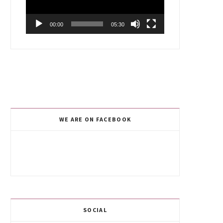
00:00
05:30
WE ARE ON FACEBOOK
SOCIAL