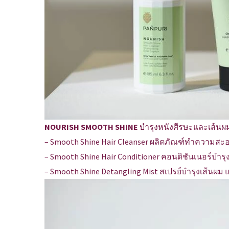
NOURISH SMOOTH SHINE
บำรุงหนังศีรษะและเส้นผ
– Smooth Shine Hair Cleanser ผลิตภัณฑ์ทำความส
– Smooth Shine Hair Conditioner คอนดิชันเนอร์บำรุ
– Smooth Shine Detangling Mist สเปรย์บำรุงเส้นผม แ