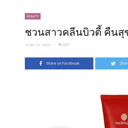
BEAUTY
ชวนสาวคลีนบิวตี้ คืน
JUNE 24, 2019
527
Share on Facebook
Shar