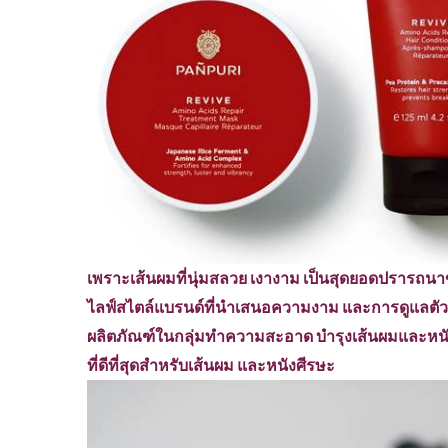
เพราะเส้นผมที่นุ่มสลวย เงางาม เป็นสุดยอดปรารถ
ไลฟ์สไตล์แบรนด์ที่นำเสนอความงาม และการดูแลตัว
ผลิตภัณฑ์ในกลุ่มทำความสะอาด บำรุงเส้นผมและหนัง
ที่ดีที่สุดสำหรับเส้นผม และหนังศีรษะ