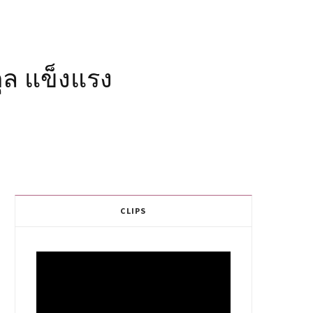
ุล แข็งแรง
CLIPS
Video
Player