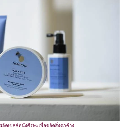
ผลัดเซลล์หนังศีรษะเพื่อขจัดสิ่งตกค้าง