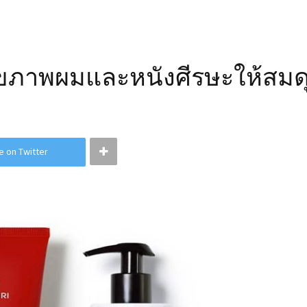
สุขภาพผมและหนังศีรษะให้สมด
e on Twitter