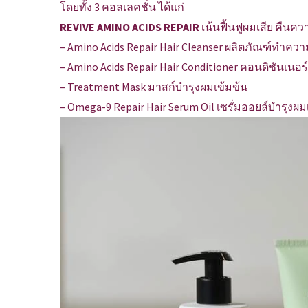
โดยทั้ง 3 คอลเลคชั่น ได้แก่
REVIVE AMINO ACIDS REPAIR
เน้นฟื้นฟูผมเสีย คืนค
– Amino Acids Repair Hair Cleanser ผลิตภัณฑ์ทำค
– Amino Acids Repair Hair Conditioner คอนดิชันเนอร
– Treatment Mask มาสก์บำรุงผมเข้มข้น
– Omega-9 Repair Hair Serum Oil เซรั่มออยล์บำรุงผ