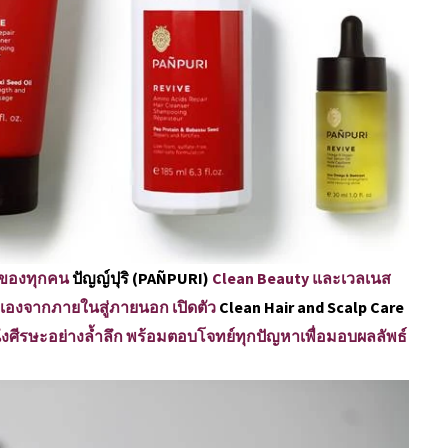
นาของทุกคน
ปัญญ์ปุริ (PAÑPURI)
Clean Beauty และเวลเนส
เองจากภายในสู่ภายนอก เปิดตัว
Clean Hair and Scalp Care
ศีรษะอย่างล้ำลึก พร้อมตอบโจทย์ทุกปัญหาเพื่อมอบผลลัพธ์