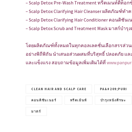
– Scalp Detox Pre-Wash Treatment ทรีตเมนท์ดีท็อ
– Scalp Detox Clarifying Hair Cleanser ผลิตภัณฑ
– Scalp Detox Clarifying Hair Conditioner คอนดิชัน
– Scalp Detox Scrub and Treatment Mask มาสก์บำรุ
โดยผลิตภัณฑ์ทั้งหมดในทุกคอลเลคชั่นเลือกสรรส่วนผส
อย่างพิถีพิถัน นำเสนอส่วนผสมที่บริสุทธิ์ ปลอดภัย
และแข็งแรง สอบถามข้อมูลเพิ่มเติมได้ที่
www.panpur
CLEAN HAIR AND SCALP CARE
PA&#209;PURI
คอนดิชันเนอร์
ทรีตเม้นท์
บำรุงหนังศีรษะ
มาสก์