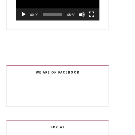
00:00
05:30
WE ARE ON FACEBOOK
SOCIAL