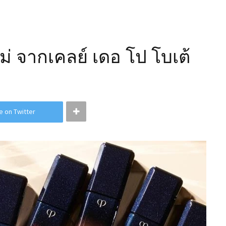
ใหม่ จากเคลย์ เดอ โป โบเต้
e on Twitter