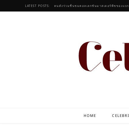
LATEST POSTS:
HOME
CELEBR