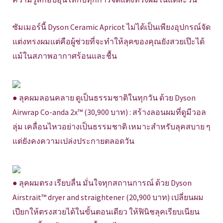
ซัมเมอร์นี้ Dyson Ceramic Apricot ไม่ได้เป็นเพียงอุปกรณ์จัด
แต่งทรงผมแต่คือผู้ช่วยที่จะทำให้ลุคของคุณยังสวยเป๊ะได้
แม้ในสภาพอากาศร้อนและชื้น
● ลุคผมลอนคลาย ดูเป็นธรรมชาติในทุกวัน ด้วย Dyson
Airwrap Co-anda 2x™ (30,900 บาท) : สร้างลอนผมที่ดูมีวอล
ลุ่ม เคลื่อนไหวอย่างเป็นธรรมชาติ เหมาะสำหรับลุคสบาย ๆ
แต่ยังคงความเปล่งประกายตลอดวัน
● ลุคผมตรง เรียบลื่น มั่นใจทุกสถานการณ์ ด้วย Dyson
Airstrait™ dryer and straightener (20,900 บาท) เปลี่ยนผม
เปียกให้ตรงสวยได้ในขั้นตอนเดียว ให้ฟินิชลุคเรียบเนียน