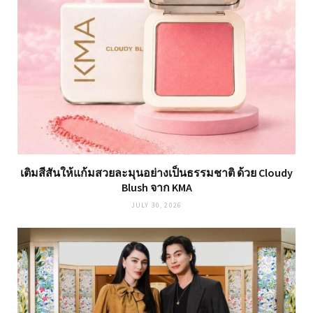
เติมสีสันให้แก้มสวยละมุนอย่างเป็นธรรมชาติ ด้วย Cloudy
Blush จาก KMA
JULY 30, 2026