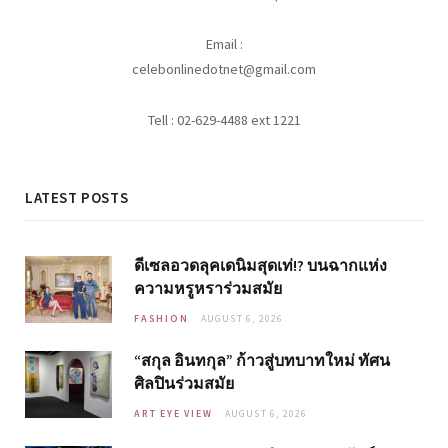
Email :
celebonlinedotnet@gmail.com
Tell : 02-629-4488 ext 1221
LATEST POSTS
ดีเซลอวดลุคเดนิมสุดเท่!? บนฉากแห่ง
ความหรูหราร่วมสมัย
FASHION
AUGUST 6, 2026
“สกุล อินทกุล” ก้าวสู่บทบาทใหม่ ทัศน
ศิลปินร่วมสมัย
ART EYE VIEW
AUGUST 6, 2026