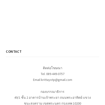
CONTACT
ติดต่อโฆษณา
Tel. 089-449-0757
Email krittayotp@gmail.com
กองบรรณาธิการ
49/1 ชั้น 2 อาคารบ้านเจ้าพระยา ถนนพระอาทิตย์ แขวง
ชนะสงคราม เขตพระนคร กรุงเทพ 10200