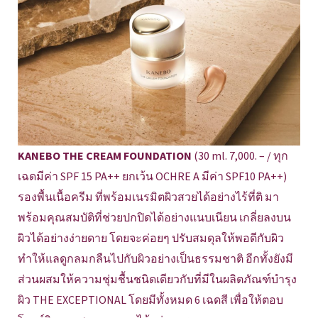
KANEBO THE CREAM FOUNDATION
(30 ml. 7,000. – / ทุก
เฉดมีค่า SPF 15 PA++ ยกเว้น OCHRE A มีค่า SPF10 PA++)
รองพื้นเนื้อครีม ที่พร้อมเนรมิตผิวสวยได้อย่างไร้ที่ติ มา
พร้อมคุณสมบัติที่ช่วยปกปิดได้อย่างแนบเนียน เกลี่ยลงบน
ผิวได้อย่างง่ายดาย โดยจะค่อยๆ ปรับสมดุลให้พอดีกับผิว
ทำให้แลดูกลมกลืนไปกับผิวอย่างเป็นธรรมชาติ อีกทั้งยังมี
ส่วนผสมให้ความชุ่มชื้นชนิดเดียวกับที่มีในผลิตภัณฑ์บำรุง
ผิว THE EXCEPTIONAL โดยมีทั้งหมด 6 เฉดสี เพื่อให้ตอบ