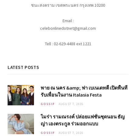
ชนะสงคราม เขตพระนคร กรุงเทพ 10200
Email :
celebonlinedotnet@gmail.com
Tell : 02-629-4488 ext 1221
LATEST POSTS
พาย ณ นคร &amp; ฟา เบเนเดทตี้ เปิดพื้นที่
รับเพื่อนในงาน Italasia Festa
GOSSIP
AUGUST 7, 2026
ไมร่า รามณรงค์ ปล่อยแฟชั่นชุดนอน ธัญ
ญ่า เองตระกูล ร่วมออกแบบ
GOSSIP
AUGUST 7, 2026