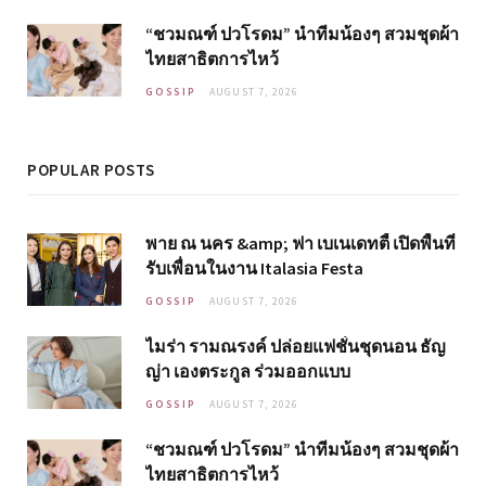
“ชวมณฑ์ ปวโรดม” นำทีมน้องๆ สวมชุดผ้า
ไทยสาธิตการไหว้
GOSSIP
AUGUST 7, 2026
POPULAR POSTS
พาย ณ นคร &amp; ฟา เบเนเดทตี้ เปิดพื้นที่
รับเพื่อนในงาน Italasia Festa
GOSSIP
AUGUST 7, 2026
ไมร่า รามณรงค์ ปล่อยแฟชั่นชุดนอน ธัญ
ญ่า เองตระกูล ร่วมออกแบบ
GOSSIP
AUGUST 7, 2026
“ชวมณฑ์ ปวโรดม” นำทีมน้องๆ สวมชุดผ้า
ไทยสาธิตการไหว้