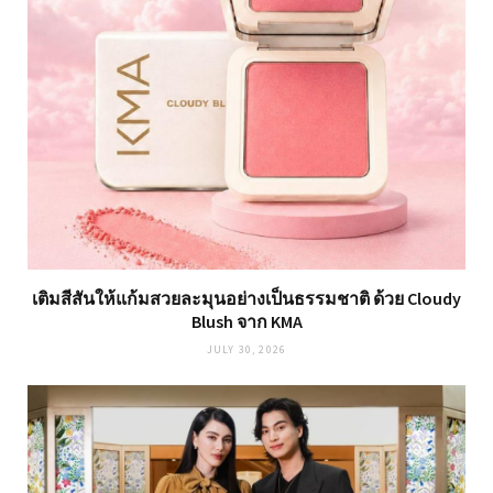
เติมสีสันให้แก้มสวยละมุนอย่างเป็นธรรมชาติ ด้วย Cloudy
Blush จาก KMA
JULY 30, 2026