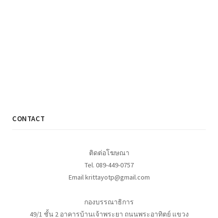
CONTACT
ติดต่อโฆษณา
Tel. 089-449-0757
Email krittayotp@gmail.com
กองบรรณาธิการ
49/1 ชั้น 2 อาคารบ้านเจ้าพระยา ถนนพระอาทิตย์ แขวง