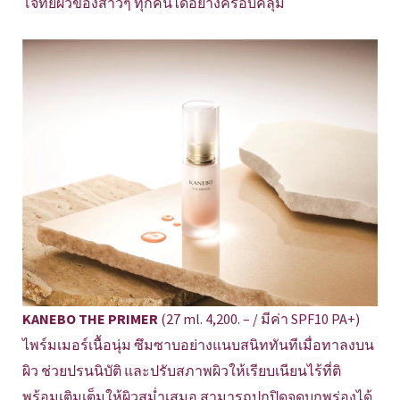
โจทย์ผิวของสาวๆ ทุกคนได้อย่างครอบคลุม
KANEBO THE PRIMER
(27 ml. 4,200. – / มีค่า SPF10 PA+)
ไพร์มเมอร์เนื้อนุ่ม ซึมซาบอย่างแนบสนิททันทีเมื่อทาลงบน
ผิว ช่วยปรนนิบัติ และปรับสภาพผิวให้เรียบเนียนไร้ที่ติ
พร้อมเติมเต็มให้ผิวสม่ำเสมอ สามารถปกปิดจุดบกพร่องได้