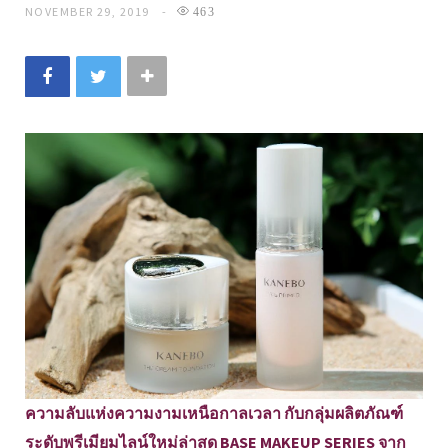
NOVEMBER 29, 2019
463
ความลับแห่งความงามเหนือกาลเวลา กับกลุ่มผลิตภัณฑ์
ระดับพรีเมียมไลน์ใหม่ล่าสุด BASE MAKEUP SERIES จาก