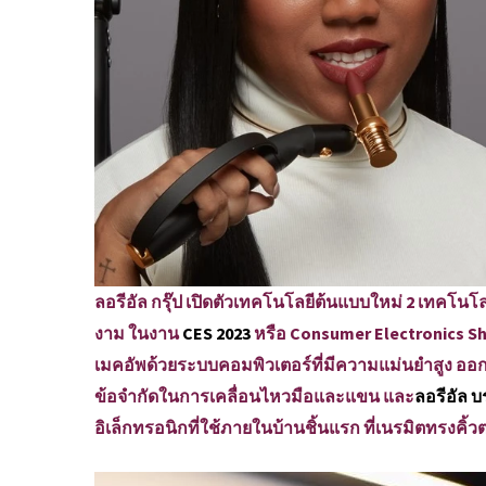
ลอรีอัล กรุ๊ป เปิดตัวเทคโนโลยีต้นแบบใหม่ 2 เทคโ
งาม ในงาน
CES 2023
หรือ Consumer Electronics S
เมคอัพด้วยระบบคอมพิวเตอร์ที่มีความแม่นยำสูง ออก
ข้อจำกัดในการเคลื่อนไหวมือและแขน และ
ลอรีอัล บ
อิเล็กทรอนิกที่ใช้ภายในบ้านชิ้นแรก ที่เนรมิตทรงคิ้วต