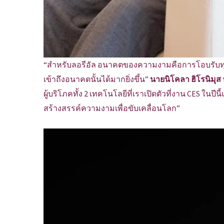
“สำหรับลอรีอัล อนาคตของความงามคือการโอบรับทุ
เข้าถึงอนาคตนั้นได้มากยิ่งขึ้น”
นายนิโคลา ฮิโรนิมุส
ผู้บริโภคทั้ง 2 เทคโนโลยีที่เราเปิดตัวที่งาน CES ในปี
สร้างสรรค์ความงามเพื่อขับเคลื่อนโลก”