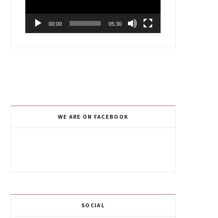
00:00
05:30
WE ARE ON FACEBOOK
SOCIAL