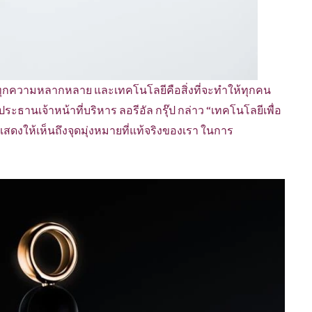
กความหลากหลาย และเทคโนโลยีคือสิ่งที่จะทำให้ทุกคน
ประธานเจ้าหน้าที่บริหาร ลอรีอัล กรุ๊ป กล่าว “เทคโนโลยีเพื่อ
นี้แสดงให้เห็นถึงจุดมุ่งหมายที่แท้จริงของเรา ในการ