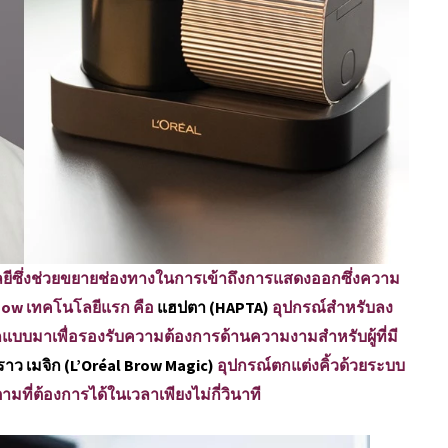
นโลยีซึ่งช่วยขยายช่องทางในการเข้าถึงการแสดงออกซึ่งความ
how เทคโนโลยีแรก คือ
แฮปตา (HAPTA)
อุปกรณ์สำหรับลง
แบบมาเพื่อรองรับความต้องการด้านความงามสำหรับผู้ที่มี
ราว เมจิก (L’Oréal Brow Magic)
อุปกรณ์ตกแต่งคิ้วด้วยระบบ
ามที่ต้องการได้ในเวลาเพียงไม่กี่วินาที