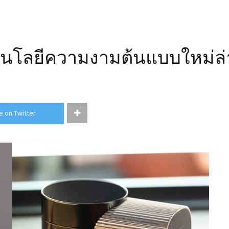
ทคโนโลยีความงามต้นแบบใหม่ล่
e on Twitter