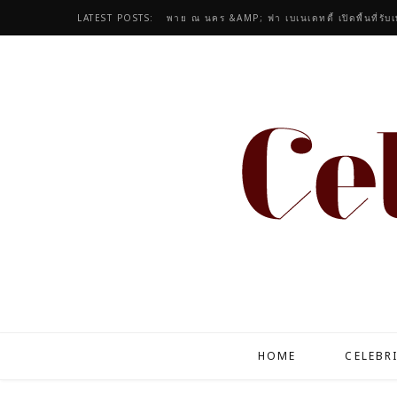
LATEST POSTS:
ไมร่า รามณรงค์ ปล่อยแฟชั่นชุดนอน ธัญญ่า เอ
HOME
CELEBR