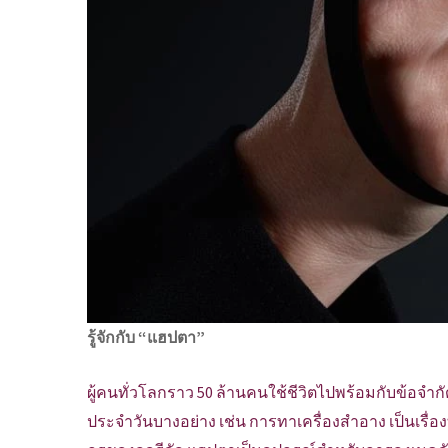
รู้จักกับ “แฮปตา”
ผู้คนทั่วโลกราว 50 ล้านคนใช้ชีวิตไปพร้อมกับข้อจำกั
ประจำวันบางอย่าง เช่น การทาเครื่องสำอาง เป็นเรื