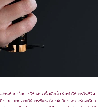
ดด้านทักษะในการใช้กล้ามเนื้อมัดเล็ก นั่นทำให้การในชีวิต
่องที่ยากลำบาก ภายใต้การพัฒนาโดยนักวิทยาศาสตร์และวิศว