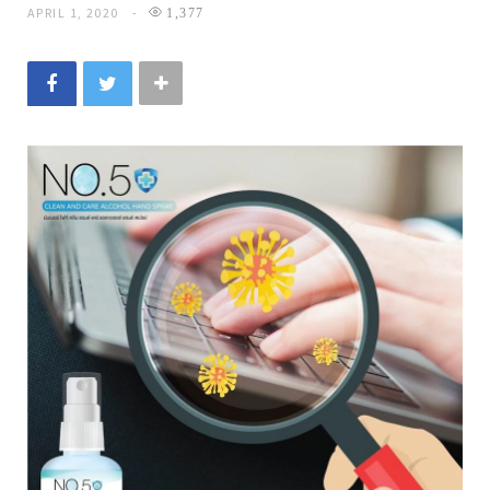
APRIL 1, 2020
1,377