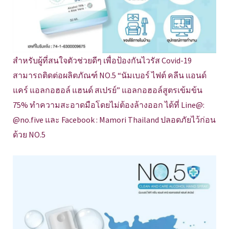
สำหรับผู้ที่สนใจตัวช่วยดีๆ เพื่อป้องกันไวรัส Covid-19
สามารถติดต่อผลิตภัณฑ์ NO.5 “นัมเบอร์ ไฟต์ คลีน แอนด์
แคร์ แอลกอฮอล์ แฮนด์ สเปรย์” แอลกอฮอล์สูตรเข้มข้น
75% ทำความสะอาดมือโดยไม่ต้องล้างออก ได้ที่ Line@:
@no.five และ Facebook : Mamori Thailand ปลอดภัยไว้ก่อน
ด้วย NO.5