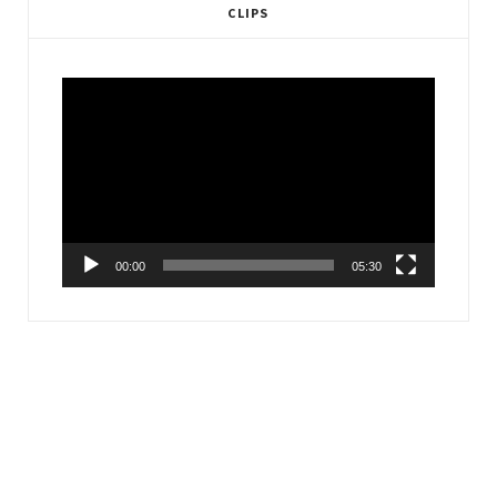
CLIPS
Video
Player
00:00
05:30