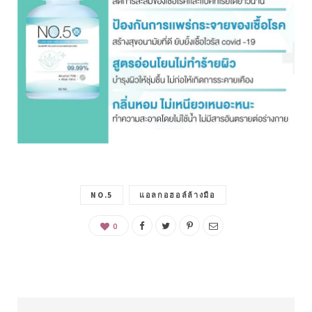
NO.5
แอลกอฮอล์ล้างมือ
0