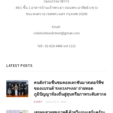
กองบรรณาธิการ
49/1 ชั้น 2 อาคารบ้านเจ้าพระยา ถนนพระอาทิตย์ แขวง
ชนะสงคราม เขตพระนคร กรุงเทพ 10200
Email :
celebonlinedotnet@gmail.com
Tell : 02-629-4488 ext 1221
LATEST POSTS
คนดังร่วมชื่นชมคอลเลกชันมาสเตอร์พีซ
ของแบรนด์ 'RAKSAPHAN' ถ่ายทอด
ภูมิปัญญาท้องถิ่นสู่สุนทรียภาพระดับสากล
EVENT
AUGUST 8, 2026
เสกผมสวยสุขภาพดี ด้วยวีแกนแฮร์แคร์ระ