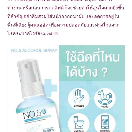
ทำงาน หรือก่อนการกดลิฟต์ ก็จะช่วยทำให้อุ่นใจมากยิ่งขึ้น
ที่สำคัญอย่าลืมสวมใส่หน้ากากอนามัย และลดการอยู่ใน
พื้นที่เสี่ยง ผู้คนแออัด เพื่อความปลอดภัยและห่างไกลจาก
โรคระบาดไวรัส Covid-19