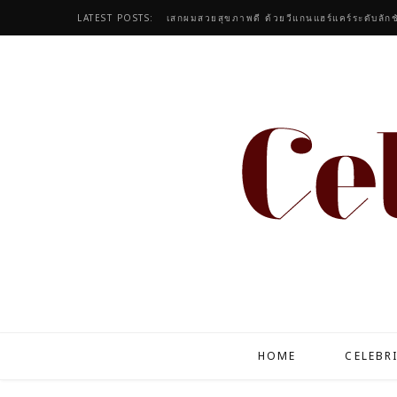
LATEST POSTS:
เสกผมสวยสุขภาพดี ด้วยวีแกนแฮร์แคร์ระดับลักช
HOME
CELEBR