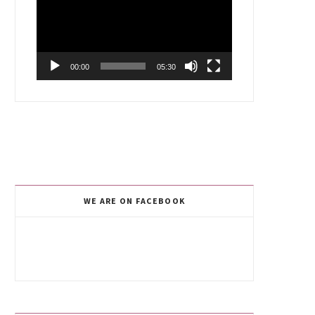
00:00
05:30
WE ARE ON FACEBOOK