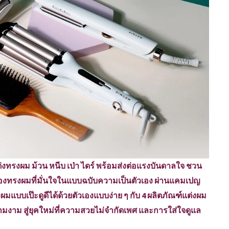
ต่งทรงผม ม้วน หนีบ เป่า ไดร์ พร้อมส่งต่อแรงบันดาลใจ ชวน
ของทรงผมที่มั่นใจในแบบฉบับความเป็นตัวเอง ผ่านแคมเปญ
แบบเป๊ะดูดีได้ด้วยตัวเองแบบง่าย ๆ กับ 4 ผลิตภัณฑ์แต่งผม
ามงาม สู่ยุคใหม่ที่ความสวยไม่จำกัดเพศ และการใส่ใจดูแล