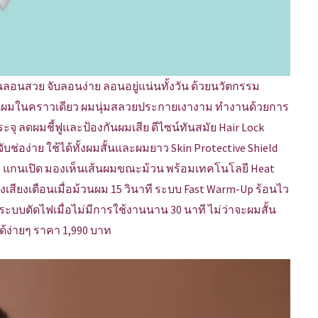
นลอนสวย จับลอนง่าย ลอนอยู่แน่นทั้งวัน ด้วยนวัตกรรม
้นผมในคราวเดียว ผมนุ่มสลวยประกายเงางาม ทำงานด้วยการ
ระจุ ลดผมชี้ฟูและป้องกันผมเสีย ดีไซน์ทันสมัย Hair Lock
บช่อง่าย ใช้ได้ทั้งผมสั้นและผมยาว Skin Protective Shield
gn แกนเปิด มองเห็นเส้นผมขณะม้วน พร้อมเทคโนโลยี Heat
เสียงเตือนเมื่อม้วนผม 15 วินาที ระบบ Fast Warm-Up ร้อนไว
ระบบตัดไฟเมื่อไม่มีการใช้งานนาน 30 นาที ไม่ว่าจะผมสั้น
้ง่ายๆ ราคา 1,990 บาท