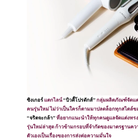
ซิงเกอร์
แตกไลน์
“บิวตี้โปรดักส์”
กลุ่มผลิตภัณฑ์จัดแ
คนรุ่นใหม่ ไม่ว่าเป็นใครก็ตามมาปลดล็อกทุกสไตล์
“จริตจะกล้า”
ที่อยากแนะนำให้ทุกคนดูแลจัดแต่งทรงผม
รุ่นใหม่ล่าสุด ก้าวข้ามกรอบที่จำกัดของมาตรฐานคว
ตัวเองเป็นเรื่องของการส่งต่อความมั่นใจ