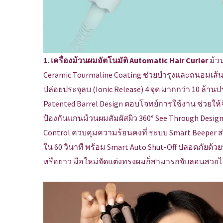
1. เครื่องม้วนผมอัตโนมัติ Automatic Hair Curler
ม้ว
Ceramic Tourmaline Coating ช่วยบำรุงและถนอมเส
ปล่อยประจุลบ (Ionic Release) 4 จุด มากกว่า 10 ล้านป
Patented Barrel Design ตอบโจทย์การใช้งาน ช่วยให้จั
ป้องกันแกนม้วนผมสัมผัสผิว 360° See Through Desi
Control ควบคุมความร้อนคงที่ ระบบ Smart Beeper ส่ง
ใน 60 วินาที พร้อม Smart Auto Shut-Off ปลอดภัยด้วย
หรือยาว มือใหม่จัดแต่งทรงผมก็สามารถจับลอนสวยได