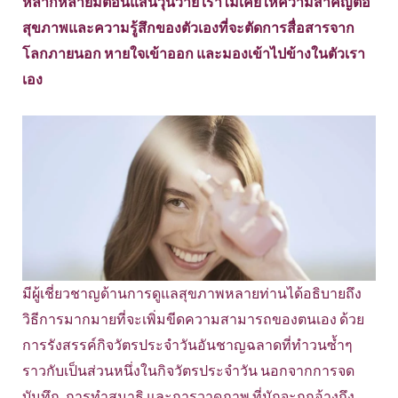
หลากหลายมิติอันแสนวุ่นวาย เราไม่เคยให้ความสำคัญต่อ
สุขภาพและความรู้สึกของตัวเองที่จะตัดการสื่อสารจาก
โลกภายนอก หายใจเข้าออก และมองเข้าไปข้างในตัวเรา
เอง
มีผู้เชี่ยวชาญด้านการดูแลสุขภาพหลายท่านได้อธิบายถึง
วิธีการมากมายที่จะเพิ่มขีดความสามารถของตนเอง ด้วย
การรังสรรค์กิจวัตรประจำวันอันชาญฉลาดที่ทำวนซ้ำๆ
ราวกับเป็นส่วนหนึ่งในกิจวัตรประจำวัน นอกจากการจด
บันทึก, การทำสมาธิ และการวาดภาพ ที่มักจะถูกอ้างถึง