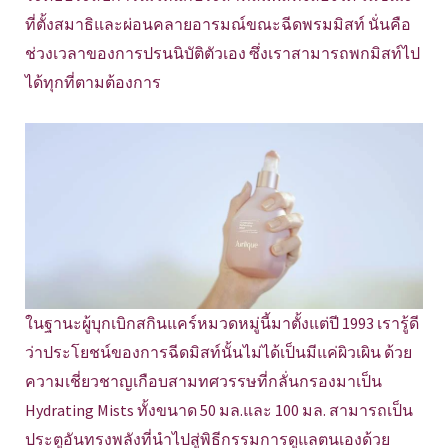
ที่ตั้งสมาธิและผ่อนคลายอารมณ์ขณะฉีดพรมมิสท์ นั่นคือ
ช่วงเวลาของการปรนนิบัติตัวเอง ซึ่งเราสามารถพกมิสท์ไป
ได้ทุกที่ตามต้องการ
ในฐานะผู้บุกเบิกสกินแคร์หมวดหมู่นี้มาตั้งแต่ปี 1993 เรารู้ดี
ว่าประโยชน์ของการฉีดมิสท์นั้นไม่ได้เป็นมีแค่ผิวเผิน ด้วย
ความเชี่ยวชาญเกือบสามทศวรรษที่กลั่นกรองมาเป็น
Hydrating Mists ทั้งขนาด 50 มล.และ 100 มล. สามารถเป็น
ประตูอันทรงพลังที่นำไปสู่พิธีกรรมการดูแลตนเองด้วย