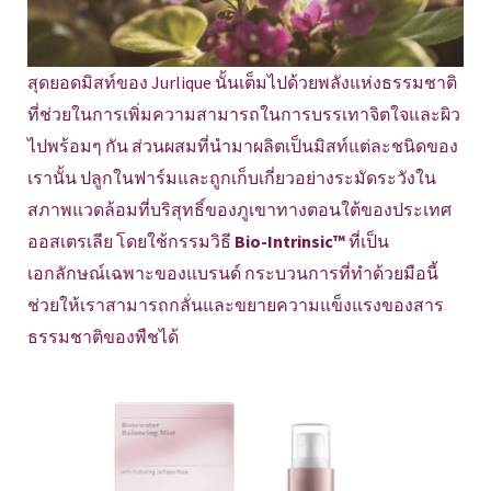
สุดยอดมิสท์ของ Jurlique นั้นเต็มไปด้วยพลังแห่งธรรมชาติ
ที่ช่วยในการเพิ่มความสามารถในการบรรเทาจิตใจและผิว
ไปพร้อมๆ กัน ส่วนผสมที่นำมาผลิตเป็นมิสท์แต่ละชนิดของ
เรานั้น ปลูกในฟาร์มและถูกเก็บเกี่ยวอย่างระมัดระวังใน
สภาพแวดล้อมที่บริสุทธิ์ของภูเขาทางตอนใต้ของประเทศ
ออสเตรเลีย โดยใช้กรรมวิธี
Bio-Intrinsic™
ที่เป็น
เอกลักษณ์เฉพาะของแบรนด์ กระบวนการที่ทำด้วยมือนี้
ช่วยให้เราสามารถกลั่นและขยายความแข็งแรงของสาร
ธรรมชาติของพืชได้