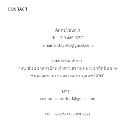
CONTACT
ติดต่อโฆษณา
Tel. 089-449-0757
Email krittayotp@gmail.com
กองบรรณาธิการ
49/1 ชั้น 2 อาคารบ้านเจ้าพระยา ถนนพระอาทิตย์ แขวง
ชนะสงคราม เขตพระนคร กรุงเทพ 10200
Email :
celebonlinedotnet@gmail.com
Tell : 02-629-4488 ext 1221