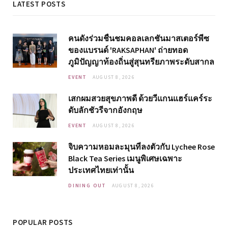
LATEST POSTS
คนดังร่วมชื่นชมคอลเลกชันมาสเตอร์พีซ
ของแบรนด์ 'RAKSAPHAN' ถ่ายทอด
ภูมิปัญญาท้องถิ่นสู่สุนทรียภาพระดับสากล
EVENT
AUGUST 8, 2026
เสกผมสวยสุขภาพดี ด้วยวีแกนแฮร์แคร์ระ
ดับลักชัวรีจากอังกฤษ
EVENT
AUGUST 8, 2026
จิบความหอมละมุนที่ลงตัวกับ Lychee Rose
Black Tea Series เมนูพิเศษเฉพาะ
ประเทศไทยเท่านั้น
DINING OUT
AUGUST 8, 2026
POPULAR POSTS