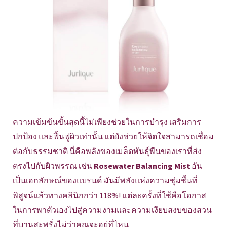
ความเข้มข้นขั้นสุดนี้ไม่เพียงช่วยในการบำรุง เสริมการ
ปกป้อง และฟื้นฟูผิวเท่านั้น แต่ยังช่วยให้จิตใจสามารถเชื่อม
ต่อกับธรรมชาติ นี่คือพลังของเมล็ดพันธุ์พืนของเราที่ส่ง
ตรงไปกับผิวพรรณ เช่น
Rosewater Balancing Mist
อัน
เป็นเอกลักษณ์ของแบรนด์ มันมีพลังแห่งความชุ่มชื้นที่
พิสูจน์แล้วทางคลินิกกว่า 118%! แต่ละครั้งที่ใช้คือโอกาส
ในการพาตัวเองไปสู่ความงามและความเงียบสงบของสวน
ที่บานสะพรั่งไม่ว่าคุณจะอยู่ที่ไหน