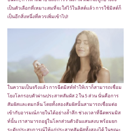
เป็นตัวเลือกที่เหมาะสมที่จะใส่ไว้ในลิสต์แล้ว การใช้มิสต์ก็
เป็นอีกสิ่งหนึ่งที่ควรเพิ่มเข้าไป!
ในความเป็นจริงแล้ว การฉีดมิสท์ทำให้เราก็สามารถเชื่อม
โยงโลกรอบตัวผ่านประสาทสัมผัส 2 ใน 5 ส่วน นั่นคือการ
สัมผัสและดมกลิ่น โดยทั้งสองสัมผัสนั้นสามารถเชื่อมต่อ
เข้ากับอารมณ์ภายในได้อย่างล้ำลึก ช่วงเวลาที่ฉีดพรมมิส
ท์นั้น เราสามารถอยู่ในโลกส่วนตัวอันแสนสงบ พร้อมยก
ระดับประสบการณ์ให้แก่ประสาทสัมผัสทั้งสองได้ ในขณะ