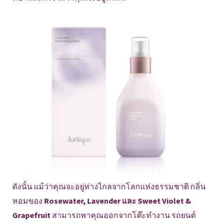
ดังนั้น แม้ว่าคุณจะอยู่ห่างไกลจากโลกแห่งธรรมชาติ กลิ่น
หอมของ
Rosewater, Lavender และ Sweet Violet &
Grapefruit
สามารถพาคุณออกจากโต๊ะทำงาน รถยนต์