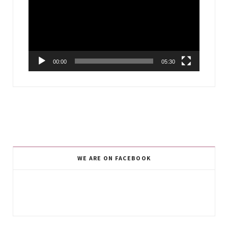
00:00
05:30
WE ARE ON FACEBOOK