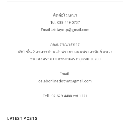
ติดต่อโฆษณา
Tel. 089-449-0757
Email krittayotp@gmail.com
กองบรรณาธิการ
49/1 ชั้น 2 อาคารบ้านเจ้าพระยา ถนนพระอาทิตย์ แขวง
ชนะสงคราม เขตพระนคร กรุงเทพ 10200
Email :
celebonlinedotnet@gmail.com
Tell : 02-629-4488 ext 1221
LATEST POSTS