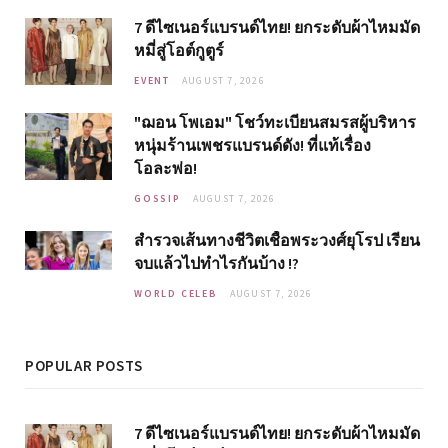
7 ดีไซเนอร์แบรนด์ไทย! ยกระดับผ้าไหมมัด
หมี่สู่โอต์กูตูร์
EVENT
AUGUST 7, 2026
"ฌอน โพเอม" โชว์ทะเบียนสมรสผู้บริหาร
หนุ่มร้านเพชรแบรนด์ดัง! ที่แท้เรื่อง
โอละพ่อ!
GOSSIP
AUGUST 7, 2026
สำรวจเส้นทางชีวิตเชื้อพระวงศ์ยุโรป เรียน
จบแล้วไปทำไรกันบ้าง !?
WORLD CELEB
AUGUST 7, 2026
POPULAR POSTS
7 ดีไซเนอร์แบรนด์ไทย! ยกระดับผ้าไหมมัด