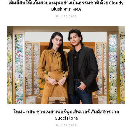
เติมสีสันให้แก้มสวยละมุนอย่างเป็นธรรมชาติ ด้วย Cloudy
Blush จาก KMA
JULY 30, 2026
ใหม่ – กลัฟ ชวนเหล่าเพอร์ฟูมเลิฟเวอร์ สัมผัสจักรวาล
Gucci Flora
JULY 28, 2026