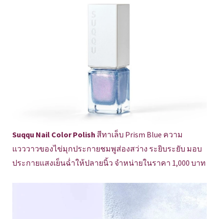
Suqqu Nail Color Polish
สีทาเล็บ Prism Blue ความ
แวววาวของไข่มุกประกายชมพูส่องสว่าง ระยิบระยับ มอบ
ประกายแสงเย็นฉ่ำให้ปลายนิ้ว จำหน่ายในราคา 1,000 บาท