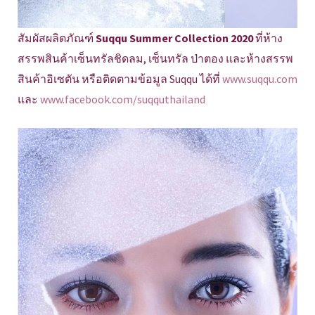
สัมผัสผลิตภัณฑ์
Suqqu Summer Collection 2020
ที่ห้าง
สรรพสินค้าเซ็นทรัลชิดลม, เซ็นทรัล ป่าตอง และห้างสรรพ
สินค้าอิเซตัน หรือติดตามข้อมูล Suqqu ได้ที่
www.suqqu.com
และ
www.facebook.com/suqquthailand