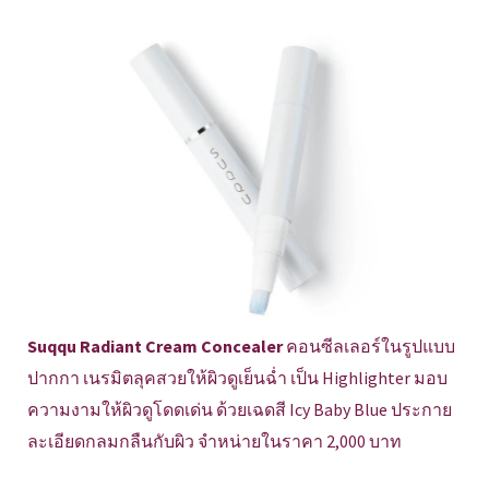
Suqqu Radiant Cream Concealer
คอนซีลเลอร์ในรูปแบบ
ปากกา เนรมิตลุคสวยให้ผิวดูเย็นฉ่ำ เป็น Highlighter มอบ
ความงามให้ผิวดูโดดเด่น ด้วยเฉดสี Icy Baby Blue ประกาย
ละเอียดกลมกลืนกับผิว จำหน่ายในราคา 2,000 บาท