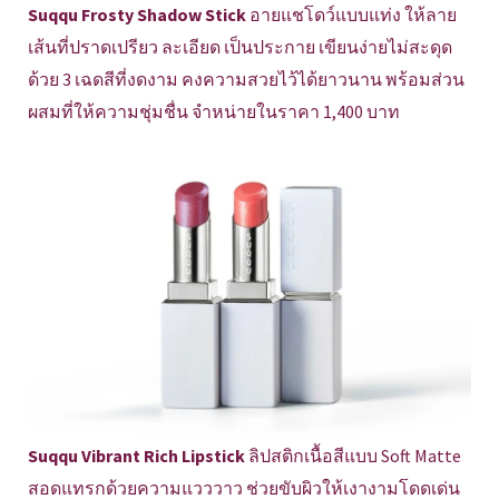
Suqqu Frosty Shadow Stick
อายแชโดว์แบบแท่ง ให้ลาย
เส้นที่ปราดเปรียว ละเอียด เป็นประกาย เขียนง่ายไม่สะดุด
ด้วย 3 เฉดสีที่งดงาม คงความสวยไว้ได้ยาวนาน พร้อมส่วน
ผสมที่ให้ความชุ่มชื่น จำหน่ายในราคา 1,400 บาท
Suqqu Vibrant Rich Lipstick
ลิปสติกเนื้อสีแบบ Soft Matte
สอดแทรกด้วยความแวววาว ช่วยขับผิวให้เงางามโดดเด่น