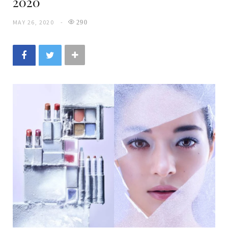
2020
MAY 26, 2020
290