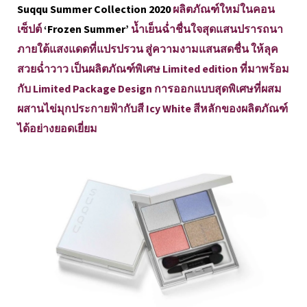
Suqqu Summer Collection 2020
ผลิตภัณฑ์ใหม่ในคอน
เซ็ปต์
‘Frozen Summer’
น้ำเย็นฉ่ำชื่นใจสุดแสนปรารถนา
ภายใต้แสงแดดที่แปรปรวน สู่ความงามแสนสดชื่น ให้ลุค
สวยฉ่ำวาว เป็นผลิตภัณฑ์พิเศษ Limited edition ที่มาพร้อม
กับ Limited Package Design การออกแบบสุดพิเศษที่ผสม
ผสานไข่มุกประกายฟ้ากับสี Icy White สีหลักของผลิตภัณฑ์
ได้อย่างยอดเยี่ยม