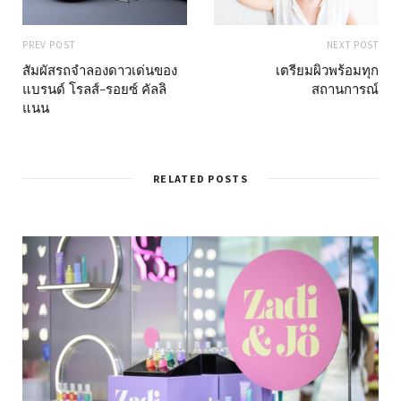
PREV POST
NEXT POST
สัมผัสรถจำลองดาวเด่นของ
เตรียมผิวพร้อมทุก
แบรนด์ โรลส์-รอยซ์ คัลลิ
สถานการณ์
แนน
RELATED POSTS