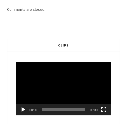
Comments are closed.
CLIPS
Video
Player
00:00
05:30