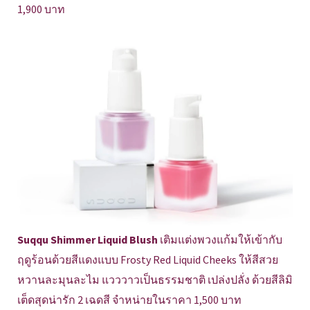
1,900 บาท
Suqqu Shimmer Liquid Blush
เติมแต่งพวงแก้มให้เข้ากับ
ฤดูร้อนด้วยสีแดงแบบ Frosty Red Liquid Cheeks ให้สีสวย
หวานละมุนละไม แวววาวเป็นธรรมชาติ เปล่งปลั่ง ด้วยสีลิมิ
เต็ดสุดน่ารัก 2 เฉดสี จำหน่ายในราคา 1,500 บาท