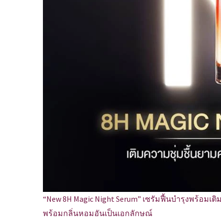
“New 8H Magic Night Serum” เซรัมฟื้นบำรุงพร้อมเติ
พร้อมกลิ่นหอมอันเป็นเอกลักษณ์