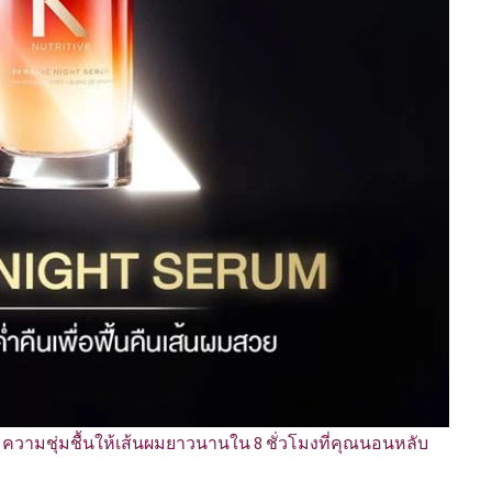
มความชุ่มชื้นให้เส้นผมยาวนานใน 8 ชั่วโมงที่คุณนอนหลับ