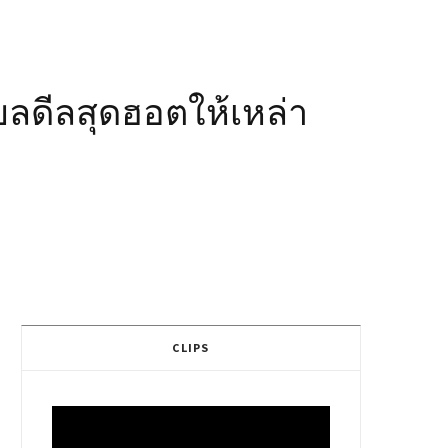
ียลดีลสุดฮอตให้เหล่า
CLIPS
Video
Player