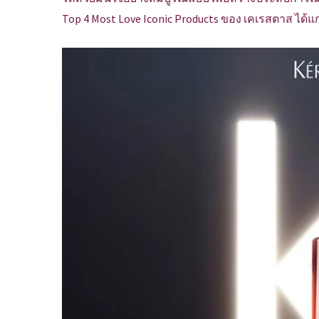
Top 4 Most Love Iconic Products ของ เคเรสตาส ได้แก