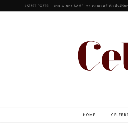
LATEST POSTS:
พาย ณ นคร &AMP; ฟา เบเนเดทตี้ เปิดพื้นที่รับ
HOME
CELEBR