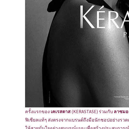
ครั้งแรกของ
เคเรสตาส
(KERASTASE) ร่วมกับ
ลาซมอ
ฟิเชียลแท้ๆ ส่งตรงจากแบรนด์ถึงมือนักชอปอย่างรวดเร็ว
ให้สวยมั่นใจอย่างสมบูรณ์แบบ เพื่อสร้างประสบการณ์