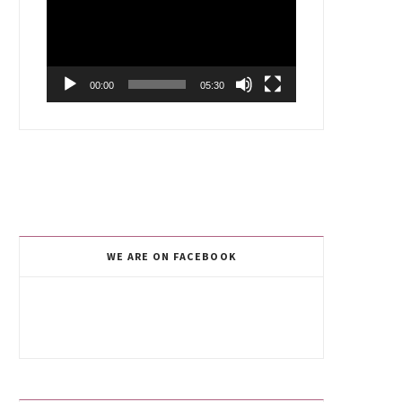
00:00
05:30
WE ARE ON FACEBOOK