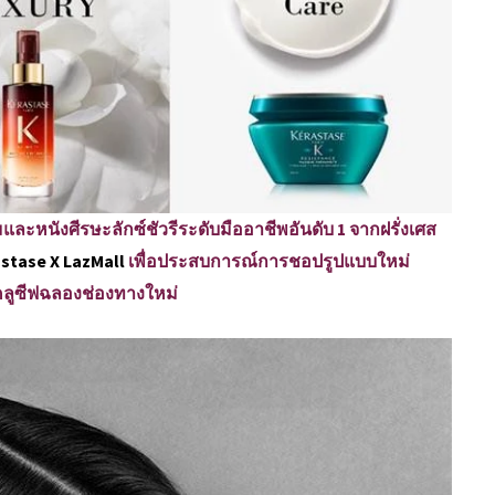
ะหนังศีรษะลักซ์ชัวรีระดับมืออาชีพอันดับ 1 จากฝรั่งเศส
stase X LazMall
เพื่อประสบการณ์การชอปรูปแบบใหม่
คลูซีฟฉลองช่องทางใหม่