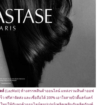
ลล์
(LazMall) ห้างสรรพสินค้าออนไลน์ แหล่งรวมสินค้าออฟ
 ฟรีค่าจัดส่ง และเชื่อถือได้ 100% เอาใจสายบิวตี้แฮร์แคร์
ใหม่ให้กับลูกค้าออนไลน์ชอปเปอร์เพลิดเพลินกับผลิตภัณฑ์