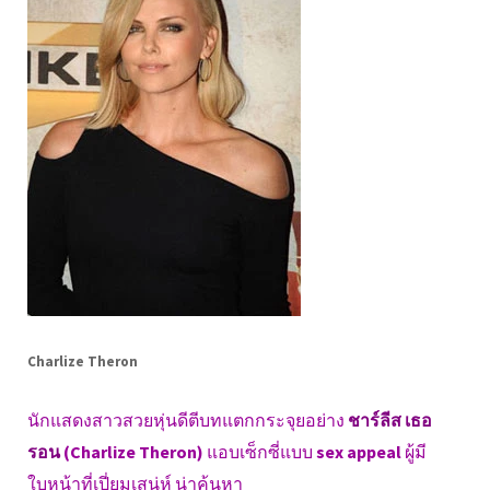
Charlize Theron
นักแสดงสาวสวยหุ่นดีตีบทแตกกระจุยอย่าง
ชาร์ลีส เธอ
รอน
(Charlize Theron)
แอบเซ็กซี่แบบ
sex appeal
ผู้มี
ใบหน้าที่เปี่ยมเสน่ห์ น่าค้นหา