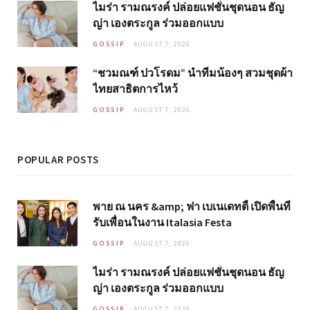
ไมร่า รามณรงค์ ปล่อยแฟชั่นชุดนอน ธัญ
ญ่า เองตระกูล ร่วมออกแบบ
GOSSIP
AUGUST 7, 2026
“ชวมณฑ์ ปวโรดม” นำทีมน้องๆ สวมชุดผ้า
ไทยสาธิตการไหว้
GOSSIP
AUGUST 7, 2026
POPULAR POSTS
พาย ณ นคร &amp; ฟา เบเนเดทตี้ เปิดพื้นที่
รับเพื่อนในงาน Italasia Festa
GOSSIP
AUGUST 7, 2026
ไมร่า รามณรงค์ ปล่อยแฟชั่นชุดนอน ธัญ
ญ่า เองตระกูล ร่วมออกแบบ
GOSSIP
AUGUST 7, 2026