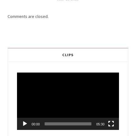
Comments are closed.
CLIPS
Video
Player
00:00
05:30