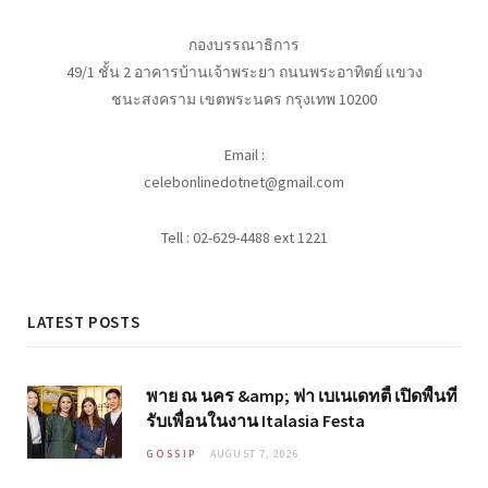
กองบรรณาธิการ
49/1 ชั้น 2 อาคารบ้านเจ้าพระยา ถนนพระอาทิตย์ แขวง
ชนะสงคราม เขตพระนคร กรุงเทพ 10200
Email :
celebonlinedotnet@gmail.com
Tell : 02-629-4488 ext 1221
LATEST POSTS
พาย ณ นคร &amp; ฟา เบเนเดทตี้ เปิดพื้นที่
รับเพื่อนในงาน Italasia Festa
GOSSIP
AUGUST 7, 2026