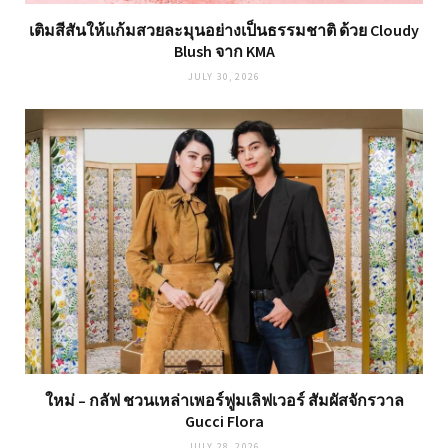
เติมสีสันให้แก้มสวยละมุนอย่างเป็นธรรมชาติ ด้วย Cloudy
Blush จาก KMA
JULY 30, 2026
ใหม่ – กลัฟ ชวนเหล่าเพอร์ฟูมเลิฟเวอร์ สัมผัสจักรวาล
Gucci Flora
JULY 28, 2026