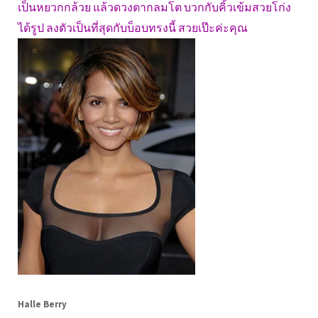
เป็นหยวกกล้วย แล้วดวงตากลมโต บวกกับคิ้วเข้มสวยโก่ง
ได้รูป ลงตัวเป็นที่สุดกับบ็อบทรงนี้ สวยเป๊ะค่ะคุณ
Halle Berry