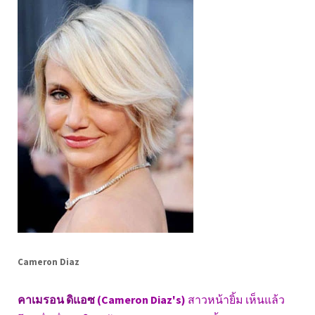
Cameron Diaz
คาเมรอน ดิแอซ
(Cameron Diaz's)
สาวหน้ายิ้ม เห็นแล้ว