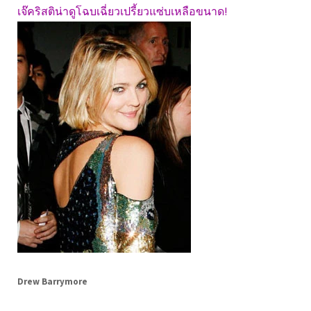
เจ๊คริสติน่าดูโฉบเฉี่ยวเปรี้ยวแซ่บเหลือขนาด!
Drew Barrymore