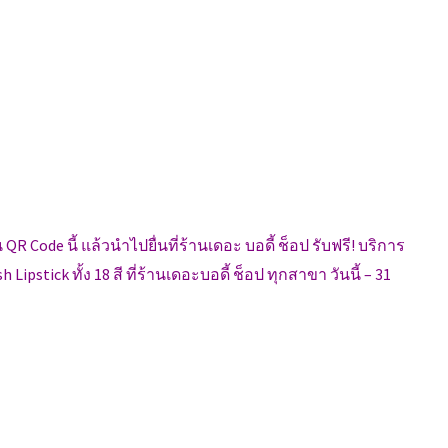
QR Code นี้ แล้วนำไปยื่นที่ร้านเดอะ บอดี้ ช็อป รับฟรี! บริการ
ipstick ทั้ง 18 สี ที่ร้านเดอะบอดี้ ช็อป ทุกสาขา วันนี้ – 31