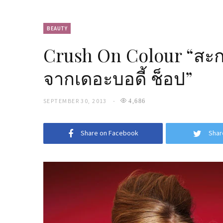
BEAUTY
Crush On Colour “สะกด
จากเดอะบอดี้ ช็อป”
SEPTEMBER 30, 2013
4,686
Share on Facebook
Shar