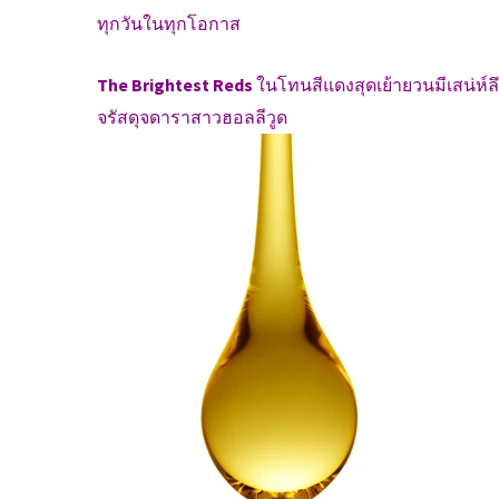
ทุกวันในทุกโอกาส
The Brightest Reds
ในโทนสีแดงสุดเย้ายวนมีเสน่ห์ลึ
จรัสดุจดาราสาวฮอลลีวูด