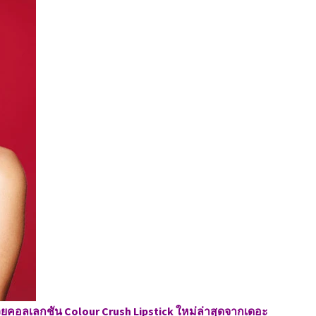
ด้วยคอลเลกชัน Colour Crush Lipstick ใหม่ล่าสุดจากเดอะ