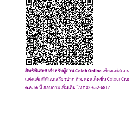
สิทธิพิเศษ!!!สำหรับผู้อ่าน Celeb Online
เพียงแค่สแกน 
แต่งแต้มสีสันบนเรียวปาก ด้วยคอลเล็คชั่น Colour Crush L
ต.ค. 56 นี้ สอบถามเพิ่มเติม โทร 02-652-6817