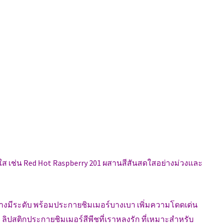
 เช่น Red Hot Raspberry 201 ผสานสีสันสดใสอย่างม่วงและ
างมีระดับ พร้อมประกายชิมเมอร์บางเบา เพิ่มความโดดเด่น
5 ลิปสติกประกายชิมเมอร์สีพีชที่เราหลงรัก ที่เหมาะสำหรับ