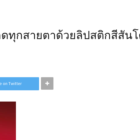
ทุกสายตาด้วยลิปสติกสีสันโด
e on Twitter