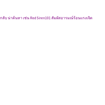
กลับ น่าค้นหา เช่น Red Siren101 สัมผัสอารมณ์ร้อนแรงเจิด