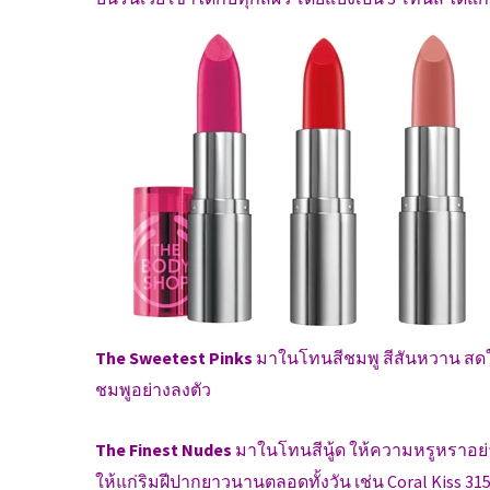
The Sweetest Pinks
มาในโทนสีชมพู สีสันหวาน สดใส
ชมพูอย่างลงตัว
The Finest Nudes
มาในโทนสีนู้ด ให้ความหรูหราอย่
ให้แก่ริมฝีปากยาวนานตลอดทั้งวัน เช่น Coral Kiss 31