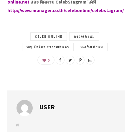
online.net
และ ติดตาม CelebStagram ได้ที่
http://www.manager.co.th/celebonline/celebstagram/
CELEB ONLINE
ตรวจเต้านม
พญ.อัจจิมา สวรรณจินดา
มะเร็งเต้านม
0
USER
W
e