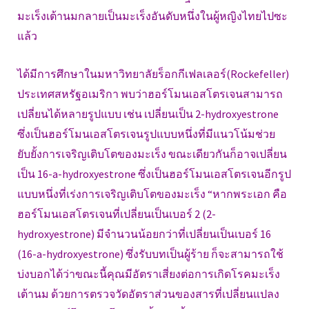
มะเร็งเต้านมกลายเป็นมะเร็งอันดับหนึ่งในผู้หญิงไทยไปซะ
แล้ว
ได้มีการศึกษาในมหาวิทยาลัยร็อกกีเฟลเลอร์(Rockefeller)
ประเทศสหรัฐอเมริกา พบว่าฮอร์โมนเอสโตรเจนสามารถ
เปลี่ยนได้หลายรูปแบบ เช่น เปลี่ยนเป็น 2-hydroxyestrone
ซึ่งเป็นฮอร์โมนเอสโตรเจนรูปแบบหนึ่งที่มีแนวโน้มช่วย
ยับยั้งการเจริญเติบโตของมะเร็ง ขณะเดียวกันก็อาจเปลี่ยน
เป็น 16-a-hydroxyestrone ซึ่งเป็นฮอร์โมนเอสโตรเจนอีกรูป
แบบหนึ่งที่เร่งการเจริญเติบโตของมะเร็ง “หากพระเอก คือ
ฮอร์โมนเอสโตรเจนที่เปลี่ยนเป็นเบอร์ 2 (2-
hydroxyestrone) มีจำนวนน้อยกว่าที่เปลี่ยนเป็นเบอร์ 16
(16-a-hydroxyestrone) ซึ่งรับบทเป็นผู้ร้าย ก็จะสามารถใช้
บ่งบอกได้ว่าขณะนี้คุณมีอัตราเสี่ยงต่อการเกิดโรคมะเร็ง
เต้านม ด้วยการตรวจวัดอัตราส่วนของสารที่เปลี่ยนแปลง