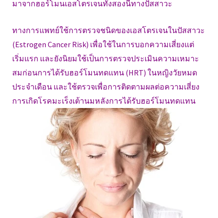
มาจากฮอร์โมนเอสโตรเจนทั้งสองนี้ทางปัสสาวะ
ทางการแพทย์ใช้การตรวจชนิดของเอสโตรเจนในปัสสาวะ
(Estrogen Cancer Risk) เพื่อใช้ในการบอกความเสี่ยงแต่
เริ่มแรก และยังนิยมใช้เป็นการตรวจประเมินความเหมาะ
สมก่อนการได้รับฮอร์โมนทดแทน (HRT) ในหญิงวัยหมด
ประจำเดือน และใช้ตรวจเพื่อการติดตามผลต่อความเสี่ยง
การเกิดโรคมะเร็งเต้านมหลังการได้รับฮอร์โมนทดแทน