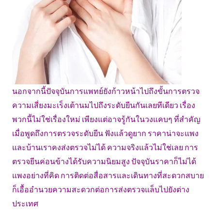
นอกจากนี้ปัจจุบันการแพทย์ยังก้าวหน้าไปถึงขั้นการตรวจ
ความเสี่ยงมะเร็งเต้านมไปถึงระดับยีนกันเลยทีเดียว เรื่อง
พวกนี้ไม่ใช่เรื่องใหม่ เพียงแต่อาจรู้กันในวงแคบๆ ที่สำคัญ
เมื่อพูดถึงการตรวจระดับยีน ฟังแล้วดูยาก ราคาน่าจะแพง
และบ้านเราคงส่งตรวจไม่ได้ ความจริงแล้วไม่ใช่เลย การ
ตรวจยีนค่อนข้างได้รับความนิยมสูง ปัจจุบันราคาก็ไม่ได้
แพงอย่างที่คิด การติดต่อสื่อสารและเดินทางที่สะดวกสบาย
ก็เอื้ออำนวยความสะดวกต่อการส่งตรวจแล็บไปยังต่าง
ประเทศ