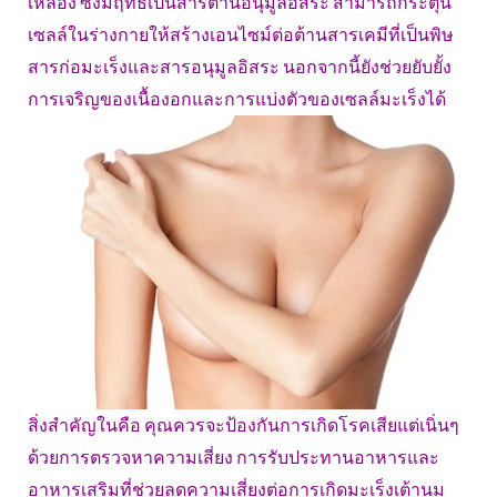
เหลือง ซึ่งมีฤทธิ์เป็นสารต้านอนุมูลอิสระ สามารถกระตุ้น
เซลล์ในร่างกายให้สร้างเอนไซม์ต่อต้านสารเคมีที่เป็นพิษ
สารก่อมะเร็งและสารอนุมูลอิสระ นอกจากนี้ยังช่วยยับยั้ง
การเจริญของเนื้องอกและการแบ่งตัวของเซลล์มะเร็งได้
สิ่งสำคัญในคือ คุณควรจะป้องกันการเกิดโรคเสียแต่เนิ่นๆ
ด้วยการตรวจหาความเสี่ยง การรับประทานอาหารและ
อาหารเสริมที่ช่วยลดความเสี่ยงต่อการเกิดมะเร็งเต้านม