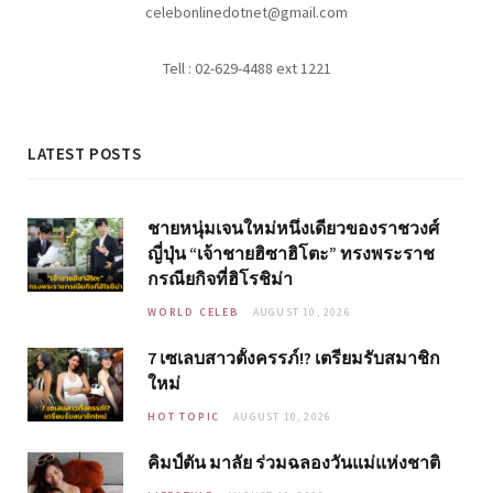
celebonlinedotnet@gmail.com
Tell : 02-629-4488 ext 1221
LATEST POSTS
ชายหนุ่มเจนใหม่หนึ่งเดียวของราชวงศ์
ญี่ปุ่น “เจ้าชายฮิซาฮิโตะ” ทรงพระราช
กรณียกิจที่ฮิโรชิม่า
WORLD CELEB
AUGUST 10, 2026
7 เซเลบสาวตั้งครรภ์!? เตรียมรับสมาชิก
ใหม่
HOT TOPIC
AUGUST 10, 2026
คิมป์ตัน มาลัย ร่วมฉลองวันแม่แห่งชาติ