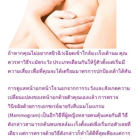
ถ้าหากคุณไม่อยากสยิวฉิวเฉียดเข้าใกล้มะเร็งเต้านม คุณ
ควรหาวิธีระมัดระวัง ประเภทเตือนกันให้รู้ตัวตั้งแต่เริ่มมี
ความเสี่ยง เพื่อที่คุณจะได้เตรียมมาตรการปกป้องเต้าได้ทัน
การดูแลหน้าอกหน้าใจ นอกจากการระวังและสังเกตความ
เปลี่ยนแปลงของหน้าอกด้วยตัวคุณเองแล้ว การตรวจ
วินิจฉัยด้วยการเอกซเรย์ฉายรังสีแมมโมแกรม
(Mammogram) เป็นอีกวิธีที่ผู้หญิงหลายคนคุ้นเคยกันดี วิธี
ดังกล่าวสามารถค้นพบเซลล์มะเร็งตั้งแต่เพิ่งเริ่มก่อตัวเลยที
เดียว แต่การตรวจด้วยวิธีดังกล่าวก็ทำได้ดีที่สุดเพียงแค่การ