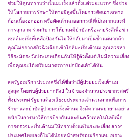
ช่วยให้คุณทราบว่าเป็นมะเร็งแล้วตั้งแต่ระยะแรกๆ ซึ่งช่วย
ให้โอกาสการรักษาให้หายมีสูงขึ้นโดยการตัดเอาเฉพาะ
ก้อนเนื้องอกออก หรือตัดเต้านมออกกรณีที่เป็นมากและมี
การลุกลาม ร่วมกับการให้ยาเคมีบำบัดหรือฉายรังสีเพื่อฆ่า
เซลล์มะเร็งที่เหลือป้องกันไม่ให้กลับมาเป็นซ้ำ แต่หากถ้า
คุณไม่อยากสยิวฉิวเฉียดเข้าใกล้มะเร็งเต้านม คุณควรหา
วิธีระมัดระวังประเภทเตือนกันให้รู้ตัวตั้งแต่เริ่มมีความเสี่ยง
เพื่อคุณจะได้เตรียมมาตรการปกป้องเต้าได้ทัน
สหรัฐอเมริกา ประเทศซึ่งได้ชื่อว่ามีผู้ป่วยมะเร็งเต้านม
สูงสุด โดยพบผู้ป่วยมากถึง 1 ใน 8 ของจำนวนประชากรสตรี
ทั้งประเทศ รัฐบาลต้องเสียงบประมาณจำนวนมากเพื่อการ
รักษาและบำบัดผู้ป่วยมะเร็งเต้านม จึงมีความพยายามอย่าง
หนักในการหาวิธีการป้องกันและค้นคว้าเทคโนโลยีเพื่อ
การตรวจมะเร็งเต้านมให้ทราบตั้งแต่ในระยะเสี่ยง สาวๆ
ประเทศไทยเองก็ไม่ได้น้อยหน้าสหรัฐอเมริกาเลย เพราะ