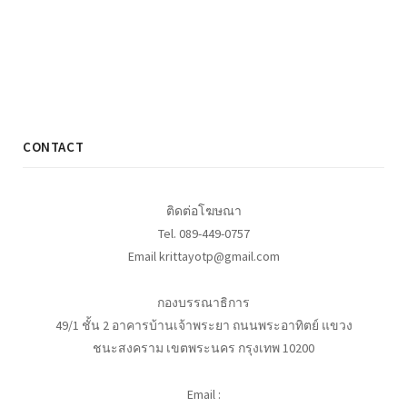
CONTACT
ติดต่อโฆษณา
Tel. 089-449-0757
Email krittayotp@gmail.com
กองบรรณาธิการ
49/1 ชั้น 2 อาคารบ้านเจ้าพระยา ถนนพระอาทิตย์ แขวง
ชนะสงคราม เขตพระนคร กรุงเทพ 10200
Email :