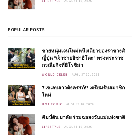
LIFESTYLE
AUGUST 10, 2026
POPULAR POSTS
ชายหนุ่มเจนใหม่หนึ่งเดียวของราชวงศ์
ญี่ปุ่น “เจ้าชายฮิซาฮิโตะ” ทรงพระราช
กรณียกิจที่ฮิโรชิม่า
WORLD CELEB
AUGUST 10, 2026
7 เซเลบสาวตั้งครรภ์!? เตรียมรับสมาชิก
ใหม่
HOT TOPIC
AUGUST 10, 2026
คิมป์ตัน มาลัย ร่วมฉลองวันแม่แห่งชาติ
LIFESTYLE
AUGUST 10, 2026