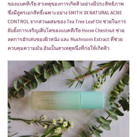
ของแบคทีเรีย สาเหตุของการเกิดสิวอย่างมีประสิทธิภาพ
ซึ่งมีสูตรเอกสิทธิ์เฉพาะอย่าง SMITH 3X NATURAL ACNE
CONTROL จากส่วนผสมของ Tea Tree Leaf Oil ช่วยในการ
ยับยั้งการเจริญเติบโตของแบคทีเรีย Horse Chestnut ช่วย
ลดการอักเสบของผิวหนัง และ Mushroom Extract ที่ช่วย
ควบคุมความมัน อันเป็นสาเหตุหนึ่งที่ก่อให้เกิดสิว