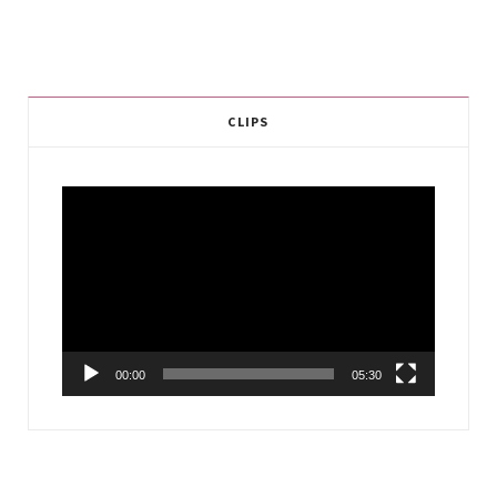
CLIPS
Video
Player
00:00
05:30