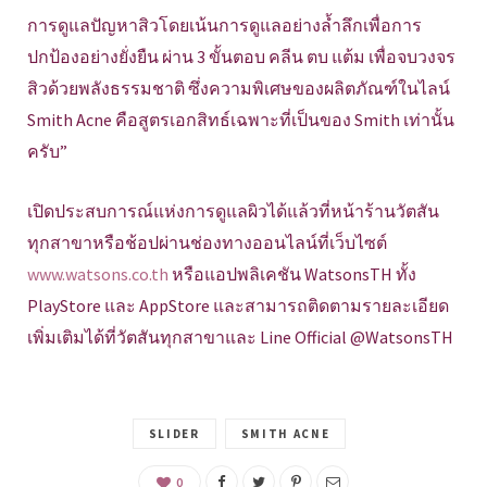
การดูแลปัญหาสิวโดยเน้นการดูแลอย่างล้ำลึกเพื่อการ
ปกป้องอย่างยั่งยืน ผ่าน 3 ขั้นตอบ คลีน ตบ แต้ม เพื่อจบวงจร
สิวด้วยพลังธรรมชาติ ซึ่งความพิเศษของผลิตภัณฑ์ในไลน์
Smith Acne คือสูตรเอกสิทธ์เฉพาะที่เป็นของ Smith เท่านั้น
ครับ”
เปิดประสบการณ์แห่งการดูแลผิวได้แล้วที่หน้าร้านวัตสัน
ทุกสาขาหรือช้อปผ่านช่องทางออนไลน์ที่เว็บไซต์
www.watsons.co.th
หรือแอปพลิเคชัน WatsonsTH ทั้ง
PlayStore และ AppStore และสามารถติดตามรายละเอียด
เพิ่มเติมได้ที่วัตสันทุกสาขาและ Line Official @WatsonsTH
SLIDER
SMITH ACNE
0