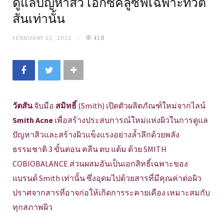
ดูแลปัญหาสิว เอ็กซ์คลูซีฟเฉพาะที่วัต
สันเท่านั้น
FEBRUARY 22, 2022
418
วัตสัน
จับมือ
สมิทธิ์
(Smith) เปิดตัวผลิตภัณฑ์ใหม่จากไลน์
Smith Acne
เพื่อสร้างประสบการณ์ใหม่แห่งผิวในการดูแล
ปัญหาสิวและสร้างผิวแข็งแรงอย่างล้ำลึกด้วยพลัง
ธรรมชาติ 3 ขั้นตอน คลีน ตบ แต้ม ด้วย SMITH
COBIOBALANCE ส่วนผสมอันเป็นเอกสิทธิ์เฉพาะของ
แบรนด์ Smith เท่านั้น ซึ่งอุดมไปด้วยสารที่มีคุณค่าต่อผิว
ปราศจากสารที่อาจก่อให้เกิดการระคายเคือง เหมาะสมกับ
ทุกสภาพผิว