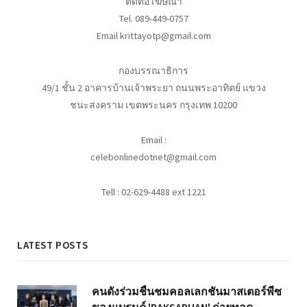
ติดต่อโฆษณา
Tel. 089-449-0757
Email krittayotp@gmail.com
กองบรรณาธิการ
49/1 ชั้น 2 อาคารบ้านเจ้าพระยา ถนนพระอาทิตย์ แขวง
ชนะสงคราม เขตพระนคร กรุงเทพ 10200
Email :
celebonlinedotnet@gmail.com
Tell : 02-629-4488 ext 1221
LATEST POSTS
คนดังร่วมชื่นชมคอลเลกชันมาสเตอร์พีซ
ของแบรนด์ 'RAKSAPHAN' ถ่ายทอด