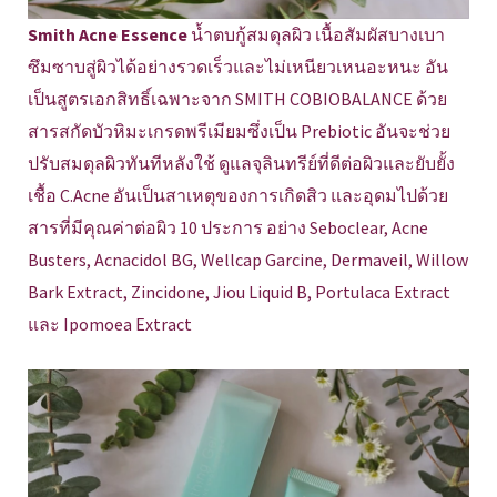
Smith Acne Essence
น้ำตบกู้สมดุลผิว เนื้อสัมผัสบางเบา
ซึมซาบสู่ผิวได้อย่างรวดเร็วและไม่เหนียวเหนอะหนะ อัน
เป็นสูตรเอกสิทธิ์เฉพาะจาก SMITH COBIOBALANCE ด้วย
สารสกัดบัวหิมะเกรดพรีเมียมซึ่งเป็น Prebiotic อันจะช่วย
ปรับสมดุลผิวทันทีหลังใช้ ดูแลจุลินทรีย์ที่ดีต่อผิวและยับยั้ง
เชื้อ C.Acne อันเป็นสาเหตุของการเกิดสิว และอุดมไปด้วย
สารที่มีคุณค่าต่อผิว 10 ประการ อย่าง Seboclear, Acne
Busters, Acnacidol BG, Wellcap Garcine, Dermaveil, Willow
Bark Extract, Zincidone, Jiou Liquid B, Portulaca Extract
และ Ipomoea Extract