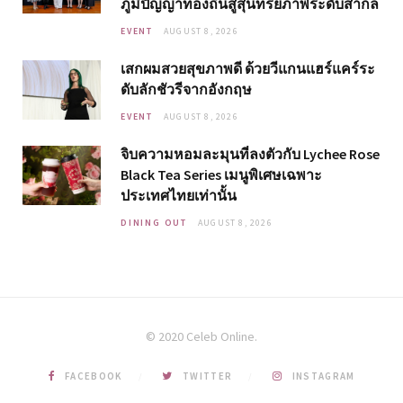
ภูมิปัญญาท้องถิ่นสู่สุนทรียภาพระดับสากล
EVENT
AUGUST 8, 2026
เสกผมสวยสุขภาพดี ด้วยวีแกนแฮร์แคร์ระ
ดับลักชัวรีจากอังกฤษ
EVENT
AUGUST 8, 2026
จิบความหอมละมุนที่ลงตัวกับ Lychee Rose
Black Tea Series เมนูพิเศษเฉพาะ
ประเทศไทยเท่านั้น
DINING OUT
AUGUST 8, 2026
© 2020 Celeb Online.
FACEBOOK
TWITTER
INSTAGRAM