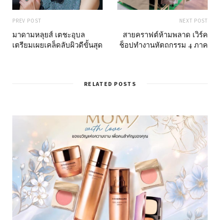
PREV POST
NEXT POST
มาดามหลุยส์ เตชะอุบล
สายคราฟต์ห้ามพลาด เวิร์ค
เตรียมเผยเคล็ดลับผิวดีขั้นสุด
ช็อปทำงานหัตถกรรม 4 ภาค
RELATED POSTS