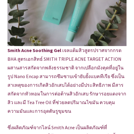
Smith Acne Soothing Gel
เจลแต้มสิวสูตรปราศจากกรด
BHA สูตรเอกสิทธ์ SMITH TRIPLE ACNE TARGET ACTION
ผสานสารสกัดจากพลังธรรมชาติ จากเปลือกมังคุดที่อยู่ใน
รูป Nano Encap สามารถซึมซาบเข้ายับยั้งแบคทีเรีย ซึ่งเป็น
สาเหตุของการเกิดสิวอักเสบได้อย่างมีประสิทธิภาพ มีสาร
สกัดจากหัวหอมในการต่อต้านสิวอักเสบ รักษารอยแดงจาก
สิว และมี Tea Tree Oil ที่ช่วยลดปริมาณไขมัน ควบคุม
ความมันและการอุดตันรูขุมขน
ซึ่งผลิตภัณฑ์จากไลน์ Smith Acne เป็นผลิตภัณฑ์ที่