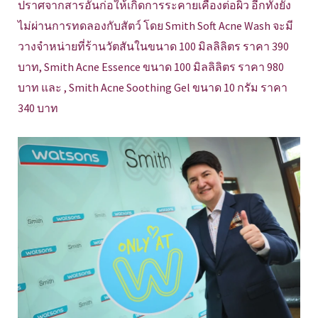
ปราศจากสารอันก่อให้เกิดการระคายเคืองต่อผิว อีกทั้งยัง
ไม่ผ่านการทดลองกับสัตว์ โดย Smith Soft Acne Wash จะมี
วางจำหน่ายที่ร้านวัตสันในขนาด 100 มิลลิลิตร ราคา 390
บาท, Smith Acne Essence ขนาด 100 มิลลิลิตร ราคา 980
บาท และ , Smith Acne Soothing Gel ขนาด 10 กรัม ราคา
340 บาท