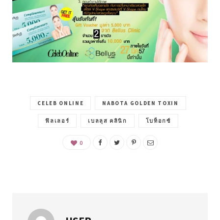
CELEB ONLINE
NABOTA GOLDEN TOXIN
ฟิลเลอร์
เบลลุส คลินิก
โบท็อกซ์
0