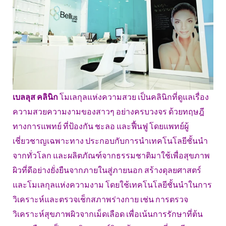
เบลลุส คลินิก
โมเลกุลแห่งความสวย เป็นคลินิกที่ดูแลเรื่อง
ความสวยความงามของสาวๆ อย่างครบวงจร ด้วยทฤษฎี
ทางการแพทย์ ที่ป้องกัน ชะลอ และฟื้นฟู โดยแพทย์ผู้
เชี่ยวชาญเฉพาะทาง ประกอบกับการนำเทคโนโลยีชั้นนำ
จากทั่วโลก และผลิตภัณฑ์จากธรรมชาติมาใช้เพื่อสุขภาพ
ผิวที่ดีอย่างยั่งยืนจากภายในสู่ภายนอก สร้างดุลยศาสตร์
และโมเลกุลแห่งความงาม โดยใช้เทคโนโลยีชั้นนำในการ
วิเคราะห์และตรวจเช็กสภาพร่างกาย เช่น การตรวจ
วิเคราะห์สุขภาพผิวจากเม็ดเลือด เพื่อเน้นการรักษาที่ต้น