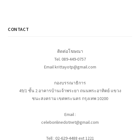
CONTACT
ติดต่อโฆษณา
Tel. 089-449-0757
Email krittayotp@gmail.com
กองบรรณาธิการ
49/1 ชั้น 2 อาคารบ้านเจ้าพระยา ถนนพระอาทิตย์ แขวง
ชนะสงคราม เขตพระนคร กรุงเทพ 10200
Email :
celebonlinedotnet@gmail.com
Tell : 02-629-4488 ext 1221