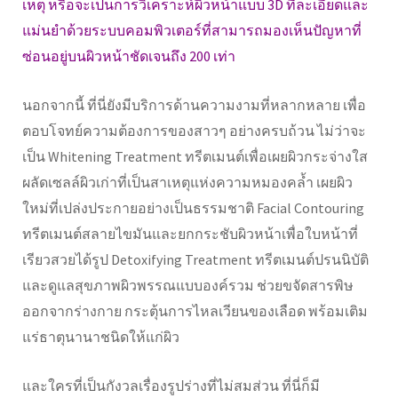
เหตุ หรือจะเป็นการวิเคราะห์ผิวหน้าแบบ 3D ที่ละเอียดและ
แม่นยำด้วยระบบคอมพิวเตอร์ที่สามารถมองเห็นปัญหาที่
ซ่อนอยู่บนผิวหน้าชัดเจนถึง 200 เท่า
นอกจากนี้ ที่นี่ยังมีบริการด้านความงามที่หลากหลาย เพื่อ
ตอบโจทย์ความต้องการของสาวๆ อย่างครบถ้วน ไม่ว่าจะ
เป็น Whitening Treatment ทรีตเมนต์เพื่อเผยผิวกระจ่างใส
ผลัดเซลล์ผิวเก่าที่เป็นสาเหตุแห่งความหมองคล้ำ เผยผิว
ใหม่ที่เปล่งประกายอย่างเป็นธรรมชาติ Facial Contouring
ทรีตเมนต์สลายไขมันและยกกระชับผิวหน้าเพื่อใบหน้าที่
เรียวสวยได้รูป Detoxifying Treatment ทรีตเมนต์ปรนนิบัติ
และดูแลสุขภาพผิวพรรณแบบองค์รวม ช่วยขจัดสารพิษ
ออกจากร่างกาย กระตุ้นการไหลเวียนของเลือด พร้อมเติม
แร่ธาตุนานาชนิดให้แก่ผิว
และใครที่เป็นกังวลเรื่องรูปร่างที่ไม่สมส่วน ที่นี่ก็มี