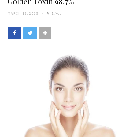
Golden Toxin 98.7%
MARCH 18, 2015
1,763