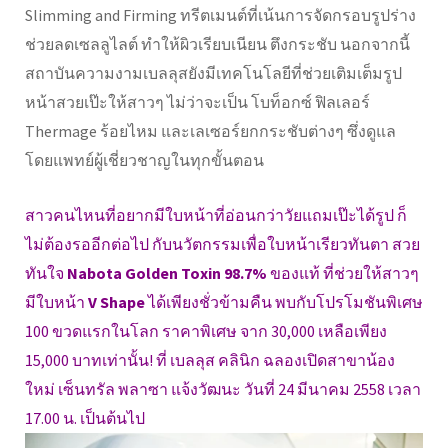
Slimming and Firming ทรีตเมนต์ที่เน้นการจัดกรอบรูปร่าง
ช่วยลดเซลลูไลต์ ทำให้ผิวเรียบเนียน ตึงกระชับ นอกจากนี้
สถาบันความงามเบลลุสยังมีเทคโนโลยีที่ช่วยเติมเต็มรูป
หน้าสวยเป๊ะให้สาวๆ ไม่ว่าจะเป็น โบท็อกซ์ ฟิลเลอร์
Thermage ร้อยไหม และเลเซอร์ยกกระชับต่างๆ ซึ่งดูแล
โดยแพทย์ผู้เชี่ยวชาญในทุกขั้นตอน
สาวคนไหนที่อยากมีใบหน้าที่อ่อนกว่าวัยแถมเป๊ะได้รูป ก็
ไม่ต้องรออีกต่อไป กับนวัตกรรมเพื่อใบหน้าเรียวทันตา สวย
ทันใจ
Nabota Golden Toxin 98.7%
ของแท้ ที่ช่วยให้สาวๆ
มีใบหน้า
V Shape
ได้เพียงชั่วข้ามคืน พบกับโปรโมชันพิเศษ
100 ขวดแรกในโลก ราคาพิเศษ จาก 30,000 เหลือเพียง
15,000 บาทเท่านั้น! ที่ เบลลุส คลินิก ฉลองเปิดสาขาน้อง
ใหม่ เซ็นทรัล พลาซา แจ้งวัฒนะ วันที่ 24 มีนาคม 2558 เวลา
17.00 น. เป็นต้นไป