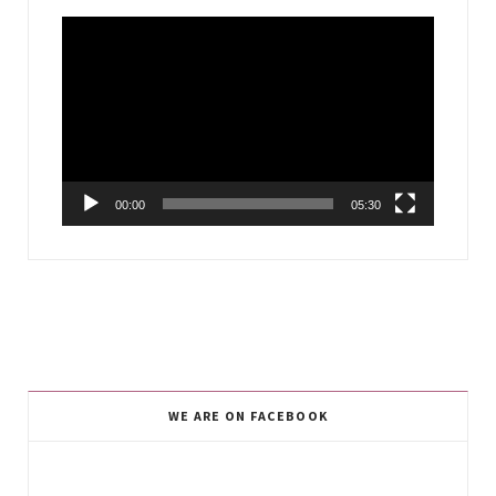
Video
Player
00:00
05:30
WE ARE ON FACEBOOK