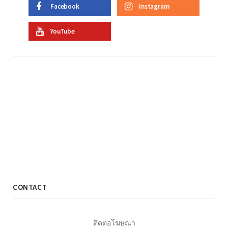
Facebook
Instagram
YouTube
CONTACT
ติดต่อโฆษณา