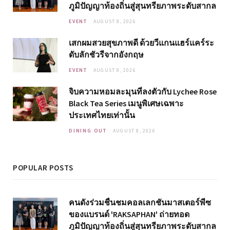
ภูมิปัญญาท้องถิ่นสู่สุนทรียภาพระดับสากล
EVENT
AUGUST 8, 2026
เสกผมสวยสุขภาพดี ด้วยวีแกนแฮร์แคร์ระ
ดับลักชัวรีจากอังกฤษ
EVENT
AUGUST 8, 2026
จิบความหอมละมุนที่ลงตัวกับ Lychee Rose
Black Tea Series เมนูพิเศษเฉพาะ
ประเทศไทยเท่านั้น
DINING OUT
AUGUST 8, 2026
POPULAR POSTS
คนดังร่วมชื่นชมคอลเลกชันมาสเตอร์พีซ
ของแบรนด์ 'RAKSAPHAN' ถ่ายทอด
ภูมิปัญญาท้องถิ่นสู่สุนทรียภาพระดับสากล