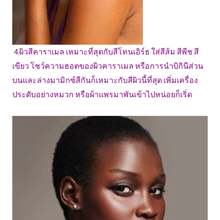
4.ผิวสีคาราเมล เหมาะที่สุดกับสีโทนเอิร์ธ ใส่สีส้ม สีพีช สี
เขียว โชว์ความฮอตของผิวคาราเมล หรือการนำบิกินีส่วน
บนและล่างมามิกซ์สีกันก็เหมาะกับสีผิวนี้ที่สุด เพิ่มเครื่อง
ประดับอย่างหมวก หรือผ้าแพรมาพันเข้าไปหน่อยก็เริ่ด