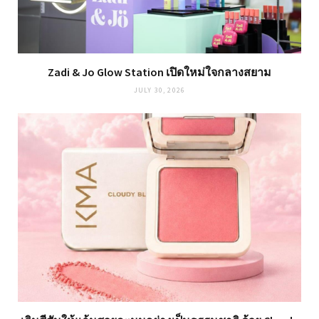
Zadi & Jo Glow Station เปิดใหม่ใจกลางสยาม
JULY 30, 2026