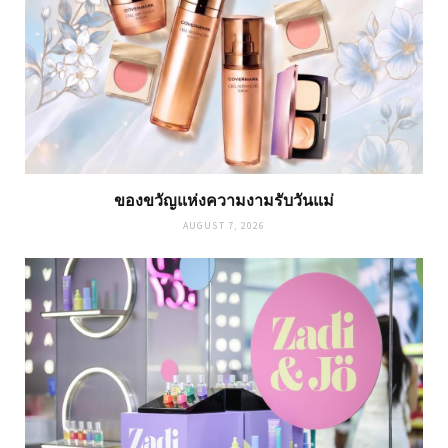
ของขวัญแห่งความงามรับวันแม่
AUGUST 7, 2026