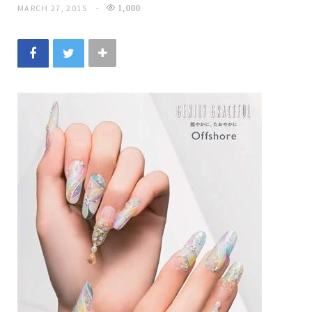
MARCH 27, 2015
1,000