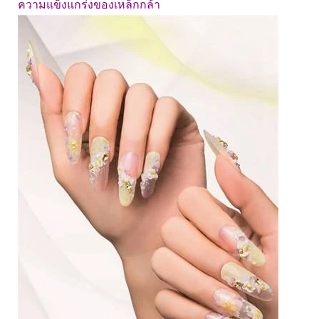
ความแข็งแกร่งของเหล็กกล้า