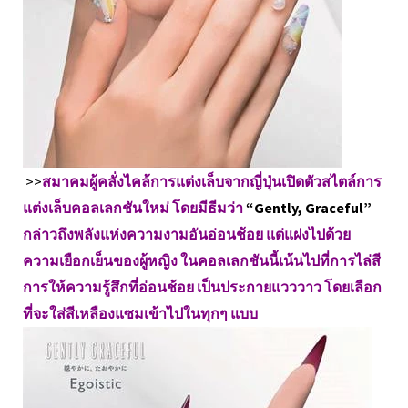
>>
สมาคมผู้คลั่งไคล้การแต่งเล็บจากญี่ปุ่นเปิดตัวสไตล์การ
แต่งเล็บคอลเลกชันใหม่ โดยมีธีมว่า
“Gently, Graceful”
กล่าวถึงพลังแห่งความงามอันอ่อนช้อย แต่แฝงไปด้วย
ความเยือกเย็นของผู้หญิง ในคอลเลกชันนี้เน้นไปที่การไล่สี
การให้ความรู้สึกที่อ่อนช้อย เป็นประกายแวววาว โดยเลือก
ที่จะใส่สีเหลืองแซมเข้าไปในทุกๆ แบบ