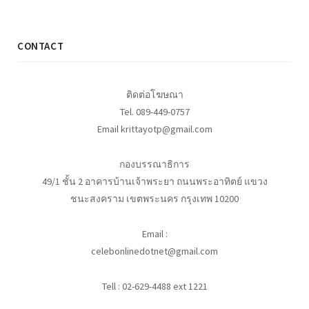
CONTACT
ติดต่อโฆษณา
Tel. 089-449-0757
Email krittayotp@gmail.com
กองบรรณาธิการ
49/1 ชั้น 2 อาคารบ้านเจ้าพระยา ถนนพระอาทิตย์ แขวง
ชนะสงคราม เขตพระนคร กรุงเทพ 10200
Email :
celebonlinedotnet@gmail.com
Tell : 02-629-4488 ext 1221