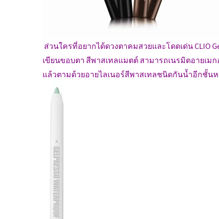
ส่วนใครที่อยากได้ดวงตาคมสวยและโดดเด่น CLIO Gelp
เขียนขอบตา สีพาสเทลแมตต์ สามารถเนรมิตอายเมกอั
แล้วตามด้วยอายไลเนอร์สีพาสเทลชนิดกันน้ำอีกชั้นหน