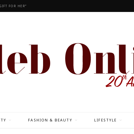
GIFT FOR HER”
ITY
FASHION & BEAUTY
LIFESTYLE