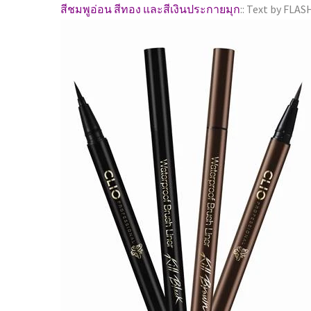
สีชมพูอ่อน สีทอง และสีเงินประกายมุก
:: Text by FLAS