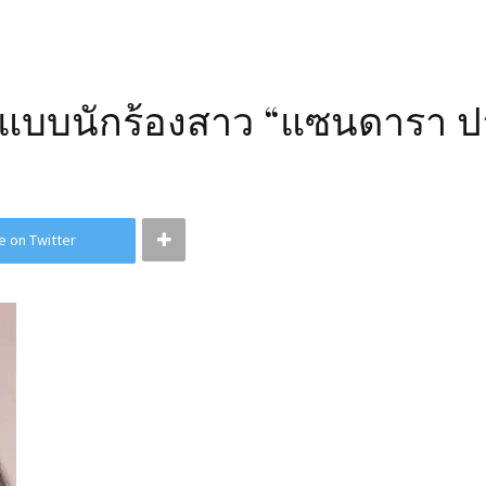
แบบนักร้องสาว “แซนดารา ปาร
e on Twitter