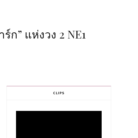
์ก” แห่งวง 2 NE1
CLIPS
Video
Player