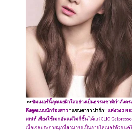
>>
ซัมเมอร์นี้ลุคเผยผิวใสอย่างเป็นธรรมชาติกำลังครอง
ดึงดูดแบบนักร้องสาว
“แซนดารา ปาร์ก”
แห่งวง 2 NE
เสน่ห์ เพียงใช้เมกอัพแค่ไม่กี่ชิ้น
ได้แก่ CLIO Gelpress
เนื้อเจลประกายมุกที่สามารถเป็นอายไลเนอร์ด้วย แค่ใ