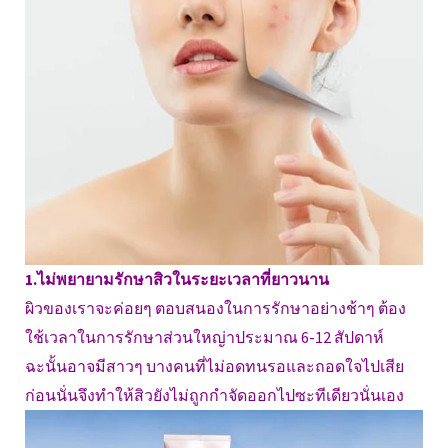
1.ไม่พยายามรักษาสิวในระยะเวลาที่ยาวนาน
ผิวของเราจะค่อยๆ ตอบสนองในการรักษาอย่างช้าๆ ต้อง
ใช้เวลาในการรักษาส่วนใหญ่าประมาณ 6-12 สัปดาห์
ฉะนั้นอาจมีสาวๆ บางคนที่ไม่อดทนรอและถอดใจไปเสีย
ก่อนนั่นจึงทำให้สิวยังไม่ถูกกำจัดออกไปซะทีเดียวนั่นเอง