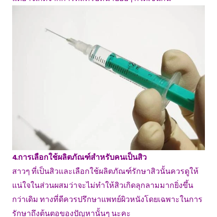
4.การเลือกใช้ผลิตภัณฑ์สำหรับคนเป็นสิว
สาวๆ ที่เป็นสิวและเลือกใช้ผลิตภัณฑ์รักษาสิวนั้นควรดูให้
แน่ใจในส่วนผสมว่าจะไม่ทำให้สิวเกิดลุกลามมากยิ่งขึ้น
กว่าเดิม ทางที่ดีควรปรึกษาแพทย์ผิวหนังโดยเฉพาะในการ
รักษาถึงต้นตอของปัญหานั้นๆ นะคะ