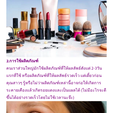
2.การใช้ผลิตภัณฑ์
คนเราส่วนใหญ่มักใช้ผลิตภัณฑ์ที่ให้ผลลัพธ์ตังแต่ 2-3วัน
แรกที่ใช้ หรือผลิตภัณฑ์ที่ให้ผลลัพธ์รวดเร็ว แต่เดี๋ยวก่อน
คุณสาวๆ รู้หรือไม่ว่าผลิตภัณฑ์เหล่านี้อาจก่อให้เกิดการ
ระคายเคืองแล้วเกิดรอยแดงและเป็นแผลได้ (ไม่มีอะไรจะดี
ขึ้นได้อย่างรวดเร็วโดยไม่ใช้เวลานะจ๊ะ)