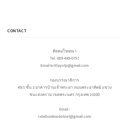
CONTACT
ติดต่อโฆษณา
Tel. 089-449-0757
Email krittayotp@gmail.com
กองบรรณาธิการ
49/1 ชั้น 2 อาคารบ้านเจ้าพระยา ถนนพระอาทิตย์ แขวง
ชนะสงคราม เขตพระนคร กรุงเทพ 10200
Email :
celebonlinedotnet@gmail.com