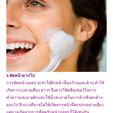
3.ขัดหน้ามากไป
การขัดหน้าบ่อยๆ จะทำให้ผิวหน้านั้นกร้านและด้าน ทำให้
เกิดการระคายเคือง สาวๆ จึงควรใช้คลีนเซอร์ในการ
ทำความสะอาดผิวและใช้น้ำสะอาดในการล้างสิ่งตกค้าง
ออกไป สิวบางที่อาจไม่ได้เกิดจากหน้าที่สกปรกอย่างเดียว
แต่อาจเกิดจากการที่สครับหน้าบ่อยๆ ก็ได้เช่นกัน