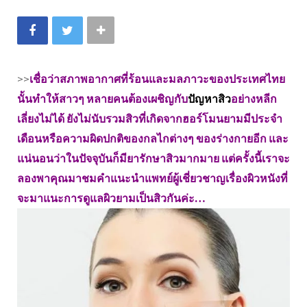
>>
เชื่อว่าสภาพอากาศที่ร้อนและมลภาวะของประเทศไทย
นั้นทำให้สาวๆ หลายคนต้องเผชิญกับ
ปัญหาสิว
อย่างหลีก
เลี่ยงไม่ได้ ยังไม่นับรวมสิวที่เกิดจากฮอร์โมนยามมีประจำ
เดือนหรือความผิดปกติของกลไกต่างๆ ของร่างกายอีก และ
แน่นอนว่าในปัจจุบันก็มียารักษาสิวมากมาย แต่ครั้งนี้เราจะ
ลองพาคุณมาชมคำแนะนำแพทย์ผู้เชี่ยวชาญเรื่องผิวหนังที่
จะมาแนะการดูแลผิวยามเป็นสิวกันค่ะ…