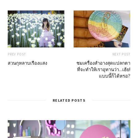
PREV POST
NEXT POST
สวนกุหลาบเรืองแสง
ชมเครื่องสำอางสุดแปลกตา
ที่จะทำให้เราอุทานว่า…เฮ้ย!
แบบนี้ก็ได้หรอ?
RELATED POSTS