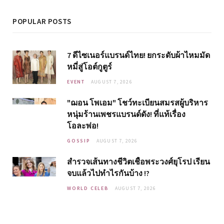
POPULAR POSTS
7 ดีไซเนอร์แบรนด์ไทย! ยกระดับผ้าไหมมัด
หมี่สู่โอต์กูตูร์
EVENT
AUGUST 7, 2026
"ฌอน โพเอม" โชว์ทะเบียนสมรสผู้บริหาร
หนุ่มร้านเพชรแบรนด์ดัง! ที่แท้เรื่อง
โอละพ่อ!
GOSSIP
AUGUST 7, 2026
สำรวจเส้นทางชีวิตเชื้อพระวงศ์ยุโรป เรียน
จบแล้วไปทำไรกันบ้าง !?
WORLD CELEB
AUGUST 7, 2026