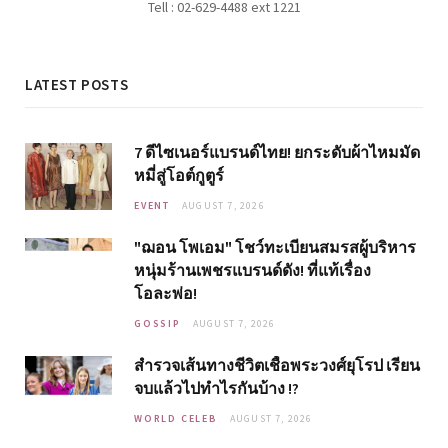
Tell : 02-629-4488 ext 1221
LATEST POSTS
7 ดีไซเนอร์แบรนด์ไทย! ยกระดับผ้าไหมมัด
หมี่สู่โอต์กูตูร์
EVENT
AUGUST 7, 2026
"ฌอน โพเอม" โชว์ทะเบียนสมรสผู้บริหาร
หนุ่มร้านเพชรแบรนด์ดัง! ที่แท้เรื่อง
โอละพ่อ!
GOSSIP
AUGUST 7, 2026
สำรวจเส้นทางชีวิตเชื้อพระวงศ์ยุโรป เรียน
จบแล้วไปทำไรกันบ้าง !?
WORLD CELEB
AUGUST 7, 2026