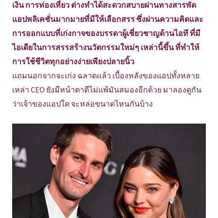
เงิน การท่องเที่ยว ต่างทำได้สะดวกสบายผ่านทางสารพัด
แอปพลิเคชั่นมากมายที่มีให้เลือกสรร ซึ่งผ่านความคิดและ
การออกแบบที่เก่งกาจของบรรดาผู้เชี่ยวชาญด้านไอที ที่มี
ไอเดียในการสรรสร้างนวัตกรรมใหม่ๆ เหล่านี้ขึ้น ที่ทำให้
การใช้ชีวิตทุกอย่างง่ายเพียงปลายนิ้ว
แถมนอกจากจะเก่ง ฉลาดแล้ว เบื้องหลังของแอปทั้งหลาย
เหล่า CEO ยังมีหน้าตาดีไม่แพ้มันสมองอีกด้วย มาลองดูกัน
ว่าเจ้าของแอปใด จะหล่อขนาดไหนกันบ้าง