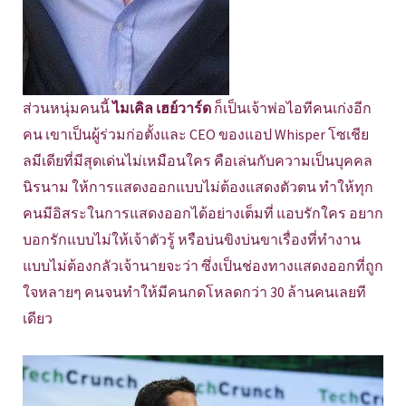
ส่วนหนุ่มคนนี้
ไมเคิล เฮย์วาร์ด
ก็เป็นเจ้าพ่อไอทีคนเก่งอีก
คน เขาเป็นผู้ร่วมก่อตั้งและ CEO ของแอป Whisper โซเชีย
ลมีเดียที่มีสุดเด่นไม่เหมือนใคร คือเล่นกับความเป็นบุคคล
นิรนาม ให้การแสดงออกแบบไม่ต้องแสดงตัวตน ทำให้ทุก
คนมีอิสระในการแสดงออกได้อย่างเต็มที่ แอบรักใคร อยาก
บอกรักแบบไม่ให้เจ้าตัวรู้ หรือบ่นขิงบ่นขาเรื่องที่ทำงาน
แบบไม่ต้องกลัวเจ้านายจะว่า ซึ่งเป็นช่องทางแสดงออกที่ถูก
ใจหลายๆ คนจนทำให้มีคนกดโหลดกว่า 30 ล้านคนเลยที
เดียว