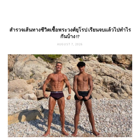
สำรวจเส้นทางชีวิตเชื้อพระวงศ์ยุโรป เรียนจบแล้วไปทำไร
กันบ้าง !?
AUGUST 7, 2026