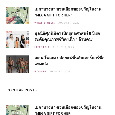
เมกาบางนา ชวนเลือกของขวัญในงาน
“MEGA GIFT FOR HER”
WHAT'S NEWS
AUGUST 7, 2026
มูลนิธิศุภนิมิตฯ เปิดยุทธศาสตร์ 5 ปี ยก
ระดับคุณภาพชีวิต ‘เด็ก 4 ล้านคน’
LIFESTYLE
AUGUST 7, 2026
ฌอน โพเอม ปล่อยแฟชั่นอันเดอร์แวร์ชื่อ
แทงเก่ง
GOSSIP
AUGUST 7, 2026
POPULAR POSTS
เมกาบางนา ชวนเลือกของขวัญในงาน
“MEGA GIFT FOR HER”