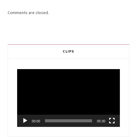
Comments are closed.
CLIPS
Video
Player
00:00
05:30