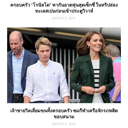
ครอบครัว “โรนัลโด” พากันอวดหุ่นสุดเซ็กซี่ ในทริปล่อง
ทะเลสเปนก่อนเข้าประตูวิวาห์
AUGUST 4, 2026
เจ้าชายวิลเลี่ยมขนทั้งครอบครัว ชมกีฬาเครือจักรภพติด
ขอบสนาม
AUGUST 4, 2026