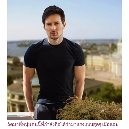
ถัดมาที่หนุ่มคนนี้ที่กำลังถือได้ว่ามาแรงแบบสุดๆ เมื่อแอป