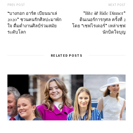
PREV POST
NEXT POST
“บางกอก อาร์ต เบียนนาเล่
”Bite & Ride Dinner”
2020” ชวนคนรักศิลปะมาพัก
ดินเนอร์การกุศล ครั้งที่ 2
ใจ ดื่มด่ำงานศิลป์ร่วมสมัย
โดย “เชฟไรเดอร์” เหล่าเชฟ
ระดับโลก
นักบิดใจบุญ
RELATED POSTS