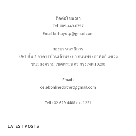
ติดต่อโฆษณา
Tel. 089-449-0757
Email krittayotp@gmail.com
กองบรรณาธิการ
49/1 ชั้น 2 อาคารบ้านเจ้าพระยา ถนนพระอาทิตย์ แขวง
ชนะสงคราม เขตพระนคร กรุงเทพ 10200
Email :
celebonlinedotnet@gmail.com
Tell : 02-629-4488 ext 1221
LATEST POSTS