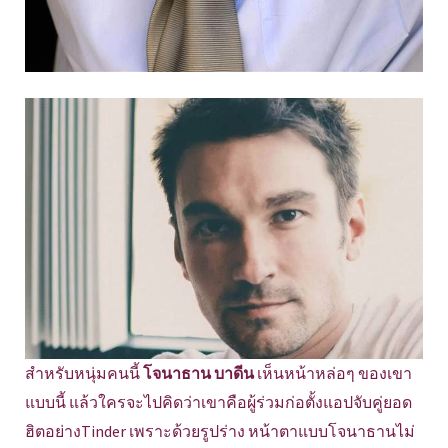
สำหรับหนุ่มคนนี้
โจนาธาน บาดีน
เห็นหน้าหล่อๆ ของเขา
แบบนี้ แล้วใครจะไปคิดว่าเขาคือผู้ร่วมก่อตั้งแอปจับคู่ยอด
ฮิตอย่างTinder เพราะด้วยรูปร่าง หน้าตาแบบโจนาธานไม่