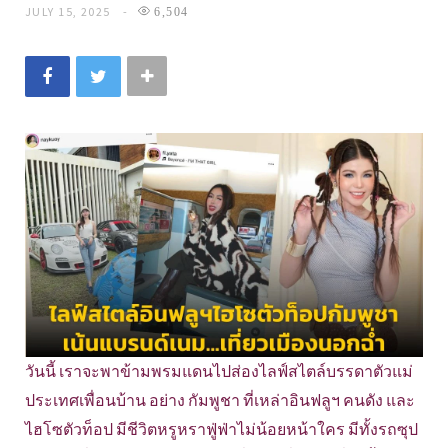
JULY 15, 2025
6,504
วันนี้ เราจะพาข้ามพรมแดนไปส่องไลฟ์สไตล์บรรดาตัวแม่
ประเทศเพื่อนบ้าน อย่าง กัมพูชา ที่เหล่าอินฟลูฯ คนดัง และ
ไฮโซตัวท็อป มีชีวิตหรูหราฟู่ฟ่าไม่น้อยหน้าใคร มีทั้งรถซุป