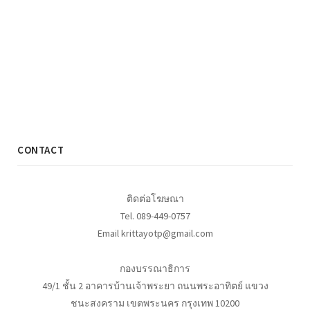
CONTACT
ติดต่อโฆษณา
Tel. 089-449-0757
Email krittayotp@gmail.com
กองบรรณาธิการ
49/1 ชั้น 2 อาคารบ้านเจ้าพระยา ถนนพระอาทิตย์ แขวง
ชนะสงคราม เขตพระนคร กรุงเทพ 10200