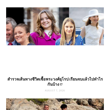
สำรวจเส้นทางชีวิตเชื้อพระวงศ์ยุโรป เรียนจบแล้วไปทำไร
กันบ้าง !?
AUGUST 7, 2026