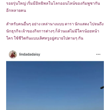
รอยรุ่นใหญ่ เริ่มมีอิทธิพลในโลกออนไลน์ของกัมพูชากัน
อีกหลายคน
สำหรับคนอื่นๆ อย่าง เหล่านางแบบ ดารา นักแสดง ไปจนถึง
นักธุรกิจ เจ้าของกิจการต่างๆ ก็ล้วนแต่ไม่มีใครน้อยหน้า
ใคร ใช้ชีวิตกันแบบเลิศหรูอยู่สบายไปตามๆ กัน