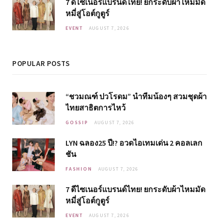
7 ดีไซเนอร์แบรนด์ไทย! ยกระดับผ้าไหมมัด
หมี่สู่โอต์กูตูร์
EVENT
AUGUST 7, 2026
POPULAR POSTS
“ชวมณฑ์ ปวโรดม” นำทีมน้องๆ สวมชุดผ้า
ไทยสาธิตการไหว้
GOSSIP
AUGUST 7, 2026
LYN ฉลอง25 ปี!? อวดไอเทมเด่น 2 คอลเลก
ชัน
FASHION
AUGUST 7, 2026
7 ดีไซเนอร์แบรนด์ไทย! ยกระดับผ้าไหมมัด
หมี่สู่โอต์กูตูร์
EVENT
AUGUST 7, 2026