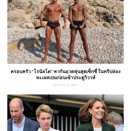
ครอบครัว “โรนัลโด” พากันอวดหุ่นสุดเซ็กซี่ ในทริปล่อง
ทะเลสเปนก่อนเข้าประตูวิวาห์
AUGUST 4, 2026