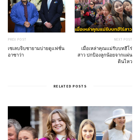
PREV POST
NEXT POST
เซเลบจิบชายามบ่ายดูแฟชั่น
เมื่อเหล่าคุณแม่รับบทฮีโร่
อาซาว่า
สาว ปกป้องลูกน้อยจากแผ่น
ดินไหว
RELATED POSTS