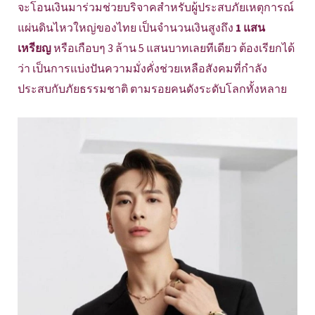
จะโอนเงินมาร่วมช่วยบริจาคสำหรับผู้ประสบภัยเหตุการณ์
แผ่นดินไหวใหญ่ของไทย เป็นจำนวนเงินสูงถึง
1 แสน
เหรียญ
หรือเกือบๆ 3 ล้าน 5 แสนบาทเลยทีเดียว ต้องเรียกได้
ว่า เป็นการแบ่งปันความมั่งคั่งช่วยเหลือสังคมที่กำลัง
ประสบกับภัยธรรมชาติ ตามรอยคนดังระดับโลกทั้งหลาย