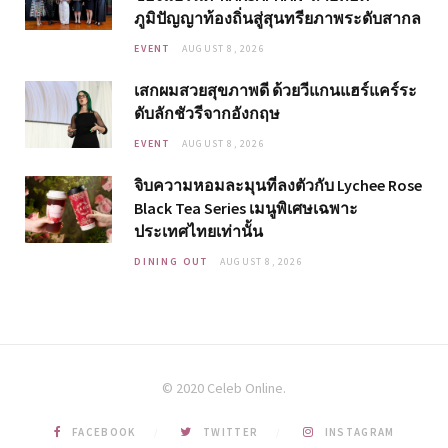
ภูมิปัญญาท้องถิ่นสู่สุนทรียภาพระดับสากล
EVENT
AUGUST 8, 2026
เสกผมสวยสุขภาพดี ด้วยวีแกนแฮร์แคร์ระ
ดับลักชัวรีจากอังกฤษ
EVENT
AUGUST 8, 2026
จิบความหอมละมุนที่ลงตัวกับ Lychee Rose
Black Tea Series เมนูพิเศษเฉพาะ
ประเทศไทยเท่านั้น
DINING OUT
AUGUST 8, 2026
© 2020 Celeb Online.
FACEBOOK
TWITTER
INSTAGRAM