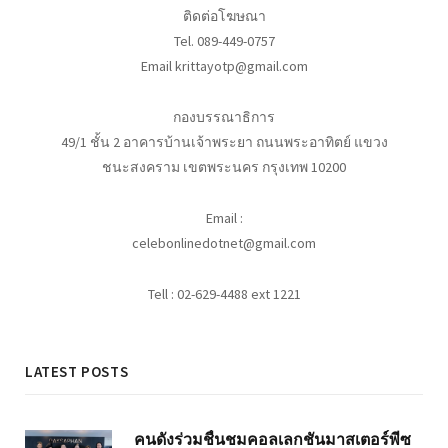
ติดต่อโฆษณา
Tel. 089-449-0757
Email krittayotp@gmail.com
กองบรรณาธิการ
49/1 ชั้น 2 อาคารบ้านเจ้าพระยา ถนนพระอาทิตย์ แขวง
ชนะสงคราม เขตพระนคร กรุงเทพ 10200
Email :
celebonlinedotnet@gmail.com
Tell : 02-629-4488 ext 1221
LATEST POSTS
คนดังร่วมชื่นชมคอลเลกชันมาสเตอร์พีซ