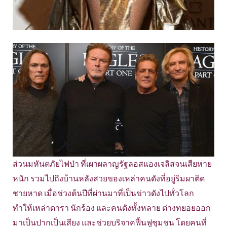
ส่วนมหันตภัยไฟป่า ที่เผาผลาญรัฐลอสแองเจลิสจนเสียหาย
หนัก รวมไปถึงบ้านหลังสวยของเหล่าคนดังที่อยู่ริมผาติด
ชายหาด เมื่อช่วงต้นปีที่ผ่านมาที่เป็นข่าวดังไปทั่วโลก
ทำให้เหล่าดารา นักร้อง และคนดังทั้งหลาย ต่างทยอยออก
มาเป็นปากเป็นเสียง และช่วยบริจาคฟื้นฟูชุมชน โดยคนที่