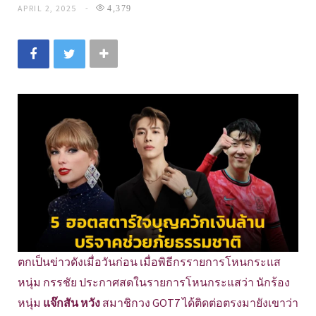
APRIL 2, 2025
4,379
ตกเป็นข่าวดังเมื่อวันก่อน เมื่อพิธีกรรายการโหนกระแส
หนุ่ม กรรชัย ประกาศสดในรายการโหนกระแสว่า นักร้อง
หนุ่ม
แจ๊กสัน หวัง
สมาชิกวง GOT7 ได้ติดต่อตรงมายังเขาว่า