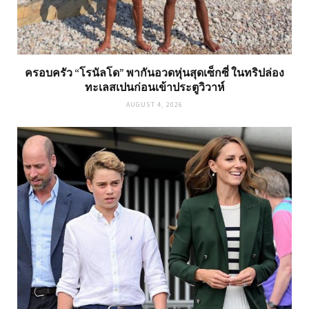
ครอบครัว “โรนัลโด” พากันอวดหุ่นสุดเซ็กซี่ ในทริปล่อง
ทะเลสเปนก่อนเข้าประตูวิวาห์
AUGUST 4, 2026