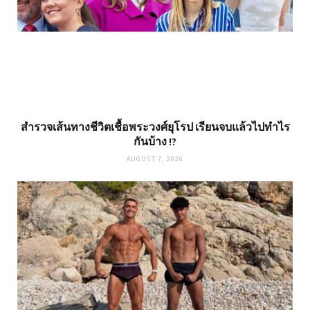
สำรวจเส้นทางชีวิตเชื้อพระวงศ์ยุโรป เรียนจบแล้วไปทำไร
กันบ้าง !?
AUGUST 7, 2026