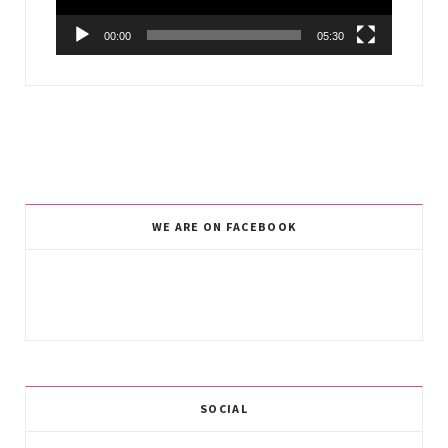
00:00
05:30
WE ARE ON FACEBOOK
SOCIAL